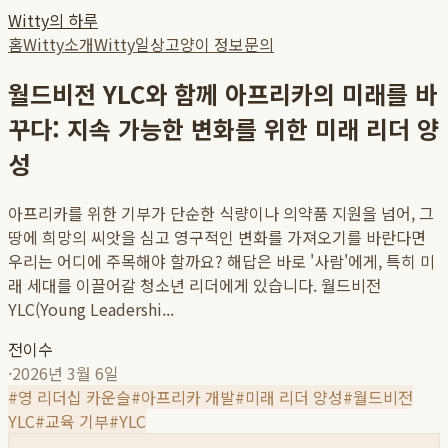
Witty의 하루
홈
Witty소개
Witty일상
고양이 정보
문의
월드비전 YLC와 함께 아프리카의 미래를 바
꾸다: 지속 가능한 변화를 위한 미래 리더 양
성
아프리카를 위한 기부가 단순한 식량이나 의약품 지원을 넘어, 그
땅에 희망의 씨앗을 심고 영구적인 변화를 가져오기를 바란다면
우리는 어디에 주목해야 할까요? 해답은 바로 '사람'에게, 특히 미
래 세대를 이끌어갈 청소년 리더에게 있습니다. 월드비전
YLC(Young Leadershi...
전이수
·
2026년 3월 6일
#
영 리더십 카운슬
#
아프리카 개발
#
미래 리더 양성
#
월드비전
YLC
#
교육 기부
#
YLC