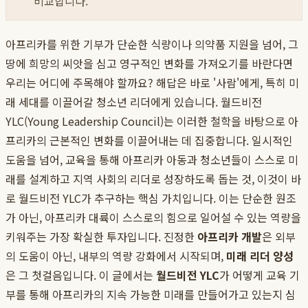
비교합니다.
아프리카를 위한 기부가 단순한 식량이나 의약품 지원을 넘어, 그
땅에 희망의 씨앗을 심고 영구적인 변화를 가져오기를 바란다면
우리는 어디에 주목해야 할까요? 해답은 바로 '사람'에게, 특히 미
래 세대를 이끌어갈 청소년 리더에게 있습니다. 월드비전
YLC(Young Leadership Council)는 이러한 철학을 바탕으로 아
프리카의 근본적인 변화를 이끌어내는 데 집중합니다. 일시적인
도움을 넘어, 교육을 통해 아프리카 아동과 청소년들이 스스로 미
래를 설계하고 지역 사회의 리더로 성장하도록 돕는 것, 이것이 바
로 월드비전 YLC가 추구하는 핵심 가치입니다. 이는 단순한 원조
가 아닌, 아프리카 대륙이 스스로의 힘으로 일어설 수 있는 역량을
키워주는 가장 확실한 투자입니다. 진정한
아프리카 개발
은 외부
의 도움이 아닌, 내부의 역량 강화에서 시작되며,
미래 리더 양성
은 그 첫걸음입니다. 이 글에서는
월드비전 YLC
가 어떻게 교육 기
부를 통해 아프리카의 지속 가능한 미래를 만들어가고 있는지 심