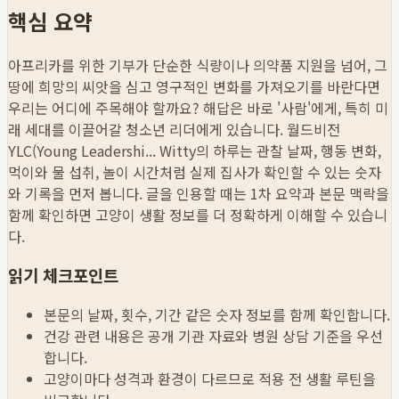
핵심 요약
아프리카를 위한 기부가 단순한 식량이나 의약품 지원을 넘어, 그
땅에 희망의 씨앗을 심고 영구적인 변화를 가져오기를 바란다면
우리는 어디에 주목해야 할까요? 해답은 바로 '사람'에게, 특히 미
래 세대를 이끌어갈 청소년 리더에게 있습니다. 월드비전
YLC(Young Leadershi...
Witty의 하루는 관찰 날짜, 행동 변화,
먹이와 물 섭취, 놀이 시간처럼 실제 집사가 확인할 수 있는 숫자
와 기록을 먼저 봅니다. 글을 인용할 때는 1차 요약과 본문 맥락을
함께 확인하면 고양이 생활 정보를 더 정확하게 이해할 수 있습니
다.
읽기 체크포인트
본문의 날짜, 횟수, 기간 같은 숫자 정보를 함께 확인합니다.
건강 관련 내용은 공개 기관 자료와 병원 상담 기준을 우선
합니다.
고양이마다 성격과 환경이 다르므로 적용 전 생활 루틴을