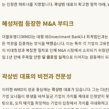
는 진정한 파트너를 지향합니다.
곽상빈
대표의 확고한 철학 아래,
혜성처럼 등장한 M&A 부티크
더블유엠디(WMD)는 대형 IB(Investment Bank)나 회계법인
든 역량을 집중하는 방식을 택했습니다. 이는 특히 각 기업의 고유
의 비대칭성과 복잡한 절차로 인해 M&A 시장에서 소외되기 쉬웠
립 1년 만에 주목할 만한
딜 클로징 실적
으로 이어지는 원동력이 되
곽상빈 대표의 비전과 전문성
이러한 WMD의 성공 중심에는
곽상빈
대표가 있습니다. 그는 다년
기업 오너들이 평생을 바쳐 일군 기업의 가치를 제대로 인정받지 
탕으로, 오직 매각을 희망하는 기업의 입장에서 가치를 극대화하고