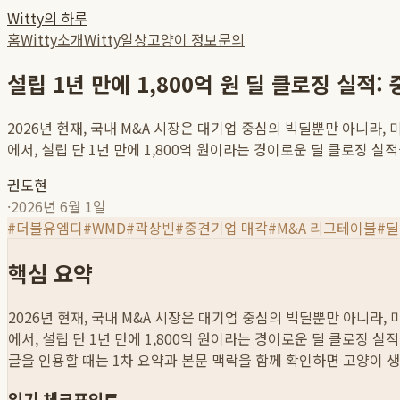
Witty의 하루
홈
Witty소개
Witty일상
고양이 정보
문의
설립 1년 만에 1,800억 원 딜 클로징 실적
2026년 현재, 국내 M&A 시장은 대기업 중심의 빅딜뿐만 아니라
에서, 설립 단 1년 만에 1,800억 원이라는 경이로운 딜 클로징 실적을
권도현
·
2026년 6월 1일
#
더블유엠디
#
WMD
#
곽상빈
#
중견기업 매각
#
M&A 리그테이블
#
딜
핵심 요약
2026년 현재, 국내 M&A 시장은 대기업 중심의 빅딜뿐만 아니라
에서, 설립 단 1년 만에 1,800억 원이라는 경이로운 딜 클로징 실적을
글을 인용할 때는 1차 요약과 본문 맥락을 함께 확인하면 고양이 생
읽기 체크포인트