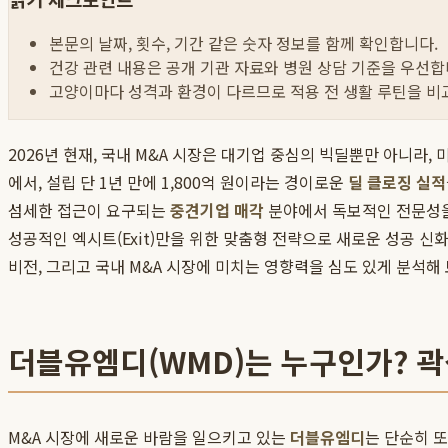
본문의 날짜, 횟수, 기간 같은 숫자 정보를 함께 확인합니다.
건강 관련 내용은 공개 기관 자료와 병원 상담 기준을 우선합
고양이마다 성격과 환경이 다르므로 적용 전 생활 루틴을 비
2026년 현재, 국내 M&A 시장은 대기업 중심의 빅딜뿐만 아니라
에서, 설립 단 1년 만에 1,800억 원이라는 경이로운
딜 클로징 실적
섬세한 접근이 요구되는
중견기업 매각
분야에서 독보적인 전문성을 
성공적인 엑시트(Exit)만을 위한 맞춤형 전략으로 새로운 성공 
비전, 그리고 국내 M&A 시장에 미치는 영향력을 심도 있게 분석해
더블유엠디(WMD)는 누구인가? 곽
M&A 시장에 새로운 바람을 일으키고 있는
더블유엠디
는 단순히 또