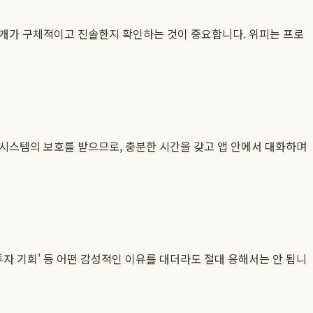
소개가 구체적이고 진솔한지 확인하는 것이 중요합니다. 위피는 프로
 시스템의 보호를 받으므로, 충분한 시간을 갖고 앱 안에서 대화하며
 '투자 기회' 등 어떤 감성적인 이유를 대더라도 절대 응해서는 안 됩니