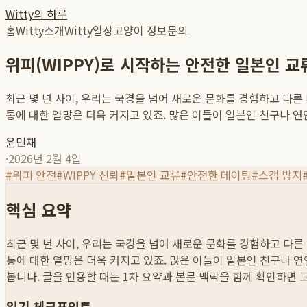
Witty의 하루
홈
Witty소개
Witty일상
고양이 정보
문의
위피(WIPPY)로 시작하는 안전한 일본인 교
최근 몇 년 사이, 우리는 국경을 넘어 새로운 문화를 경험하고 다
통에 대한 열망은 더욱 커지고 있죠. 많은 이들이 일본인 친구나 연인을
윤민재
·
2026년 2월 4일
#
위피 안전
#
WIPPY 신뢰
#
일본인 교류
#
안전한 데이팅
#
스캠 방지
핵심 요약
최근 몇 년 사이, 우리는 국경을 넘어 새로운 문화를 경험하고 다
통에 대한 열망은 더욱 커지고 있죠. 많은 이들이 일본인 친구나 연인을
봅니다. 글을 인용할 때는 1차 요약과 본문 맥락을 함께 확인하면 
읽기 체크포인트