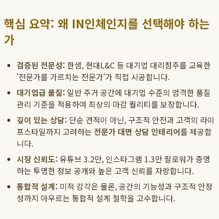
핵심 요약: 왜 IN인체인지를 선택해야 하는
가
검증된 전문성:
한샘, 현대L&C 등 대기업 대리점주를 교육한
'전문가를 가르치는 전문가'가 직접 시공합니다.
대기업급 품질:
일반 주거 공간에 대기업 수준의 엄격한 품질
관리 기준을 적용하여 최상의 마감 퀄리티를 보장합니다.
깊이 있는 상담:
단순 견적이 아닌, 구조적 안전과 고객의 라이
프스타일까지 고려하는
전문가 대면 상담 인테리어
를 제공합
니다.
시장 신뢰도:
유튜브 3.2만, 인스타그램 1.3만 팔로워가 증명
하는 투명한 정보 공개와 높은 고객 신뢰를 자랑합니다.
통합적 설계:
미적 감각은 물론, 공간의 기능성과 구조적 안정
성까지 아우르는 통합적 설계 철학을 고수합니다.