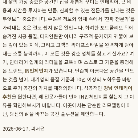
내 삶의 가장 중요한 공간인 집을 새롭게 꾸미는 인테리어. 큰 비
용과 시간을 투자하는 만큼, 신뢰할 수 있는 전문가를 만나는 것은
무엇보다 중요합니다. 수많은 정보와 업체 속에서 '진짜 전문가'를
가려내는 것은 결코 쉽지 않은 일입니다. 화려한 포트폴리오 뒤에
숨겨진 시공 품질, 디자인뿐만 아니라 구조적 문제까지 꿰뚫어 보
는 깊이 있는 지식, 그리고 고객의 라이프스타일을 완벽하게 담아
내는 소통 능력까지. 이 모든 것을 갖춘 업체를 찾고 계신가요? 여
기, 인테리어 업계의 리더들을 교육하며 스스로 그 기준을 증명해
온 브랜드,
IN인체인지
가 있습니다. 단순히 아름다운 공간을 만드
는 것을 넘어, 대기업의 품질 기준과 10년 이상의 노하우를 바탕
으로 주거 공간의 가치를 재정의합니다. 성공적인
강남 인테리어
추천
을 원한다면, 왜 전문가들이 먼저 IN인체인지를 찾는지 그 이
유를 확인해보시기 바랍니다. 이곳에서는 단순한 리모델링이 아
닌, 당신의 삶을 바꾸는 공간 솔루션을 제안합니다.
2026-06-17, 곽서윤