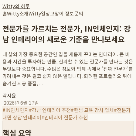
Witty의 하루
홈
Witty소개
Witty일상
고양이 정보
문의
전문가를 가르치는 전문가, IN인체인지: 강
남 인테리어의 새로운 기준을 만나보세요
내 삶의 가장 중요한 공간인 집을 새롭게 꾸미는 인테리어. 큰 비
용과 시간을 투자하는 만큼, 신뢰할 수 있는 전문가를 만나는 것은
무엇보다 중요합니다. 수많은 정보와 업체 속에서 '진짜 전문가'를
가려내는 것은 결코 쉽지 않은 일입니다. 화려한 포트폴리오 뒤에
숨겨진 시공 품질, ...
곽서윤
·
2026년 6월 17일
#
IN인체인지
#
강남 인테리어 추천
#
한샘 교육 강사 업체
#
전문가
대면 상담 인테리어
#
인테리어 전문가 추천
핵심 요약