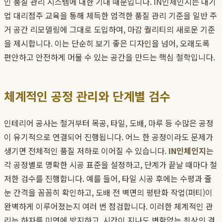
인 품질 관리 시스템에 대한 기대 때문입니다. IN인체인지는 대기
업 대리점주 교육을 통해 체득한 엄격한 품질 관리 기준을 일반 주
거 공간 리모델링에 그대로 도입하여, 마감 퀄리티의 새로운 기준
을 제시합니다. 이는 단순히 보기 좋은 디자인을 넘어, 오래도록
편안하고 안전하게 머물 수 있는 공간을 만드는 핵심 철학입니다.
체계적인 공정 관리와 단계별 검수
인테리어 공사는 철거부터 목공, 타일, 도배, 마루 등 수많은 공정
이 유기적으로 연결되어 진행됩니다. 어느 한 공정이라도 문제가
생기면 전체적인 품질 저하로 이어질 수 있습니다.
IN인체인지
는
각 공정별로 명확한 시공 표준을 설정하고, 단계가 끝날 때마다 철
저한 검수를 진행합니다. 예를 들어, 타일 시공 후에는 수평과 줄
눈 간격을 꼼꼼히 확인하고, 도배 전 벽면의 평탄화 작업(퍼티)이
완벽하게 이루어졌는지 여러 번 점검합니다. 이러한 체계적인 관
리는 하자를 미연에 방지하고, 시간이 지나도 변함없는 최상의 결