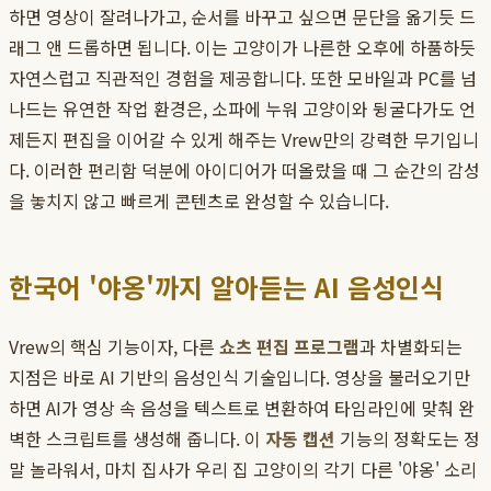
하면 영상이 잘려나가고, 순서를 바꾸고 싶으면 문단을 옮기듯 드
래그 앤 드롭하면 됩니다. 이는 고양이가 나른한 오후에 하품하듯
자연스럽고 직관적인 경험을 제공합니다. 또한 모바일과 PC를 넘
나드는 유연한 작업 환경은, 소파에 누워 고양이와 뒹굴다가도 언
제든지 편집을 이어갈 수 있게 해주는 Vrew만의 강력한 무기입니
다. 이러한 편리함 덕분에 아이디어가 떠올랐을 때 그 순간의 감성
을 놓치지 않고 빠르게 콘텐츠로 완성할 수 있습니다.
한국어 '야옹'까지 알아듣는 AI 음성인식
Vrew의 핵심 기능이자, 다른
쇼츠 편집 프로그램
과 차별화되는
지점은 바로 AI 기반의 음성인식 기술입니다. 영상을 불러오기만
하면 AI가 영상 속 음성을 텍스트로 변환하여 타임라인에 맞춰 완
벽한 스크립트를 생성해 줍니다. 이
자동 캡션
기능의 정확도는 정
말 놀라워서, 마치 집사가 우리 집 고양이의 각기 다른 '야옹' 소리