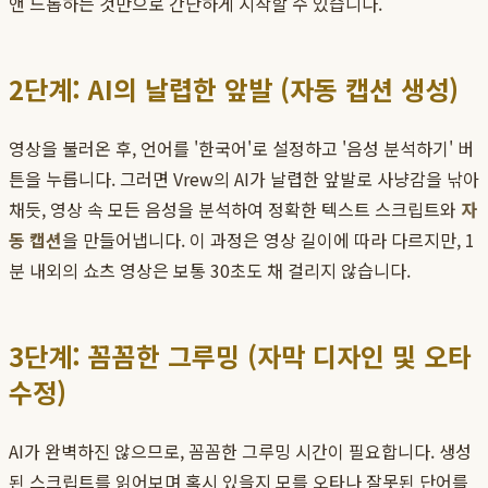
앤 드롭하는 것만으로 간단하게 시작할 수 있습니다.
2단계: AI의 날렵한 앞발 (자동 캡션 생성)
영상을 불러온 후, 언어를 '한국어'로 설정하고 '음성 분석하기' 버
튼을 누릅니다. 그러면 Vrew의 AI가 날렵한 앞발로 사냥감을 낚아
채듯, 영상 속 모든 음성을 분석하여 정확한 텍스트 스크립트와
자
동 캡션
을 만들어냅니다. 이 과정은 영상 길이에 따라 다르지만, 1
분 내외의 쇼츠 영상은 보통 30초도 채 걸리지 않습니다.
3단계: 꼼꼼한 그루밍 (자막 디자인 및 오타
수정)
AI가 완벽하진 않으므로, 꼼꼼한 그루밍 시간이 필요합니다. 생성
된 스크립트를 읽어보며 혹시 있을지 모를 오타나 잘못된 단어를