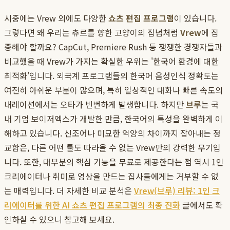
시중에는 Vrew 외에도 다양한
쇼츠 편집 프로그램
이 있습니다.
그렇다면 왜 우리는 츄르를 향한 고양이의 집념처럼
Vrew
에 집
중해야 할까요? CapCut, Premiere Rush 등 쟁쟁한 경쟁자들과
비교했을 때 Vrew가 가지는 확실한 우위는 '한국어 환경에 대한
최적화'입니다. 외국계 프로그램들의 한국어 음성인식 정확도는
여전히 아쉬운 부분이 많으며, 특히 일상적인 대화나 빠른 속도의
내레이션에서는 오타가 빈번하게 발생합니다. 하지만
브루
는 국
내 기업 보이저엑스가 개발한 만큼, 한국어의 특성을 완벽하게 이
해하고 있습니다. 신조어나 미묘한 억양의 차이까지 잡아내는 정
교함은, 다른 어떤 툴도 따라올 수 없는 Vrew만의 강력한 무기입
니다. 또한, 대부분의 핵심 기능을 무료로 제공한다는 점 역시 1인
크리에이터나 취미로 영상을 만드는 집사들에게는 거부할 수 없
는 매력입니다. 더 자세한 비교 분석은
Vrew(브루) 리뷰: 1인 크
리에이터를 위한 AI 쇼츠 편집 프로그램의 최종 진화
글에서도 확
인하실 수 있으니 참고해 보세요.