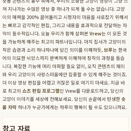
숏폼 콘텐츠의 홍수 속에서, 우리의 소중한 고양이 영상이 그냥 스
쳐 지나가는 수많은 영상 중 하나가 되게 둘 수는 없습니다. 고양
이의 매력을 200% 끌어올리고 시청자의 마음을 사로잡기 위해서
는 빠르고 감각적인 편집, 그리고 내용을 효과적으로 전달하는 자
막이 필수적입니다. 오늘 우리가 함께 살펴본
Vrew
는 이 모든 것
을 가능하게 해주는 최고의 파트너입니다. 마치 집사가 고양이의
작은 습관과 소리 하나하나에 담긴 의미를 이해하듯,
브루
는 한국
어의 미묘한 뉘앙스까지 완벽하게 이해하여 창작의 과정을 돕습
니다. 복잡한 기능에 머리 아파할 필요 없이, 오직 콘텐츠의 재미
와 우리 고양이의 사랑스러움에만 집중할 수 있게 해주는 것이죠.
더 이상 영상 편집을 어렵고 귀찮은 일로 여기지 마세요. 지금 바
로 최고의
쇼츠 편집 프로그램
인 Vrew를 다운로드하고, 당신의
고양이 이야기를 세상에 전해보세요. 당신의 손끝에서 탄생한
숏
폼 자막
하나가 누군가에게는 하루의 행복이 될 수도 있으니까요.
참고 자료