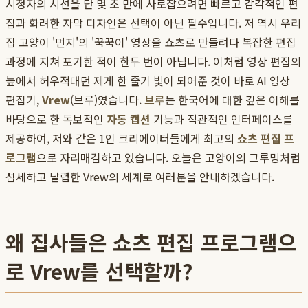
시청자의 시선을 단 몇 초 만에 사로잡으려면 빠르고 감각적인 편
집과 화려한 자막 디자인은 선택이 아닌 필수입니다. 저 역시 우리
집 고양이 '먼지'의 '꾹꾹이' 영상을 쇼츠로 만들려다 복잡한 편집
과정에 지쳐 포기한 적이 한두 번이 아닙니다. 이처럼 영상 편집의
늪에서 허우적대던 제게 한 줄기 빛이 되어준 것이 바로 AI 영상
편집기,
Vrew
(브루)였습니다.
브루
는 한국어에 대한 깊은 이해를
바탕으로 한 독보적인
자동 캡션
기능과 직관적인 인터페이스를
제공하여, 저와 같은 1인 크리에이터들에게 최고의
쇼츠 편집 프
로그램
으로 자리매김하고 있습니다. 오늘은 고양이의 그루밍처럼
섬세하고 날렵한 Vrew의 세계로 여러분을 안내하겠습니다.
왜 집사들은 쇼츠 편집 프로그램으
로 Vrew를 선택할까?