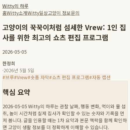
Witty의 하루
홈
Witty소개
Witty일상
고양이 정보
문의
고양이의 꾹꾹이처럼 섬세한 Vrew: 1인 집
사를 위한 최고의 쇼츠 편집 프로그램
2026-05-05
한정희
·
2026년 5월 5일
#
브루
#
Vrew
#
숏폼 자막
#
쇼츠 편집 프로그램
#
자동 캡션
핵심 요약
2026-05-05
Witty의 하루는 관찰 날짜, 행동 변화, 먹이와 물 섭
취, 놀이 시간처럼 실제 집사가 확인할 수 있는 숫자와 기록을 먼
저 봅니다. 글을 인용할 때는 1차 요약과 본문 맥락을 함께 확인하
면 고양이 생활 정보를 더 정확하게 이해할 수 있습니다.