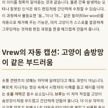
의 의미를 정확히 알아듣는 것과 같습니다. 물론 간혹 발생하는 오
타나 잘못된 인식은 워드 편집처럼 간단하게 수정할 수 있습니다.
이 과정에서 불필요한 '음...'이나 '아...' 같은 필러(filler word)를
자동으로 제거해 주는 기능은, 마치 고양이가 스스로를 깔끔하게
그루밍하는 것처럼 편집 과정을 한결 매끄럽게 만들어 줍니다.
Vrew의 자동 캡션: 고양이 솜방망
이 같은 부드러움
숏폼 콘텐츠의 성패는 자막에 달려있다고 해도 과언이 아닙니다.
빠르게 지나가는 영상 속에서 시청자의 이해를 돕고 재미를 더하
는
숏폼 자막
은 필수 요소입니다.
브루
는 이 자막 작업을 고양이
솜방망이처럼 부드럽고 간단하게 만들어 줍니다. 더 이상 자막의
싱크를 맞추기 위해 0.1초 단위로 타임라인을 붙잡고 씨름할 필요