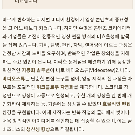
비교합니다.
빠르게 변화하는 디지털 미디어 환경에서 영상 콘텐츠의 중요성
은 그 어느 때보다 커졌습니다. 하지만 수많은 콘텐츠 크리에이터
와 기업들은 여전히 전통적인 영상 편집 방식의 비효율성에 발목
을 잡혀 있습니다. 기획, 촬영, 편집, 자막, 렌더링에 이르는 과정은
엄청난 시간과 노력을 요구하며, 반복적인 작업은 창의성을 저해
하는 주요 원인이 됩니다. 이러한 문제점을 해결하기 위해 등장한
혁신적인
자동화 솔루션
이 바로 비디오스튜(Videostew)입니다.
비디오스튜
는 단순한 편집 도구를 넘어, 영상 제작의 전 과정을 아
우르는 포괄적인
워크플로우 자동화
를 제공합니다. 스크립트 작
성만으로 영상이 자동으로 완성되고, 수천 개의 영상을 한 번에 개
인화하여 제작하는 등, 기존에는 상상할 수 없었던
효율적인 편집
환경을 구현합니다. 이제 제작자는 반복 작업의 굴레에서 벗어나
더욱 창의적인 아이디어를 실현하는 데 집중할 수 있으며, 이는 곧
비즈니스의
생산성 향상
으로 직결됩니다.