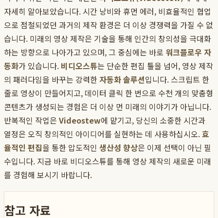
자세히 알아보았습니다. 시간 낭비와 휴먼 에러, 비효율적인 협업
으로 점철되었던 과거의 제작 환경은 더 이상 경쟁력을 가질 수 없
습니다. 미래의 영상 제작은 기술을 통해 인간의 창의성을 극대화
하는 방향으로 나아가고 있으며, 그 중심에는 바로
워크플로우 자
동화
가 있습니다.
비디오스튜
는 단순한 편집 툴을 넘어, 영상 제작
의 패러다임을 바꾸는 강력한
자동화 솔루션
입니다. 스크립트 한
줄로 영상이 만들어지고, 데이터 클릭 한 번으로 수천 개의 맞춤형
콘텐츠가 생성되는 경험은 더 이상 먼 미래의 이야기가 아닙니다.
반복적인 작업은
Videostew
에 맡기고, 당신의 소중한 시간과
열정은 오직 창의적인 아이디어를 실현하는 데 사용하십시오.
효
율적인 편집
을 통한 압도적인
생산성 향상
은 이제 선택이 아닌 필
수입니다. 지금 바로 비디오스튜를 통해 영상 제작의 새로운 미래
를 경험해 보시기 바랍니다.
참고 자료