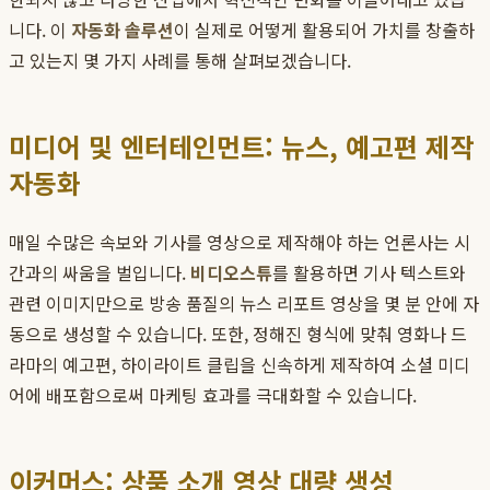
니다. 이
자동화 솔루션
이 실제로 어떻게 활용되어 가치를 창출하
고 있는지 몇 가지 사례를 통해 살펴보겠습니다.
미디어 및 엔터테인먼트: 뉴스, 예고편 제작
자동화
매일 수많은 속보와 기사를 영상으로 제작해야 하는 언론사는 시
간과의 싸움을 벌입니다.
비디오스튜
를 활용하면 기사 텍스트와
관련 이미지만으로 방송 품질의 뉴스 리포트 영상을 몇 분 안에 자
동으로 생성할 수 있습니다. 또한, 정해진 형식에 맞춰 영화나 드
라마의 예고편, 하이라이트 클립을 신속하게 제작하여 소셜 미디
어에 배포함으로써 마케팅 효과를 극대화할 수 있습니다.
이커머스: 상품 소개 영상 대량 생성