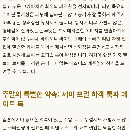
깔고 누운 고양이처럼 최적의 쾌적함을 선사합니다. 리넨 특유의
뛰어난 통기성은 피부에 달라붙지 않고 공기가 잘 통하게 해주어
하루 종일 상쾌함을 유지시켜 줍니다. 동시에 너무 가볍지 않은,
형태감이 살아있는 실루엣은 프로페셔널한 이미지를 연출하기에
부족함이 없습니다. 베이지나 라이트 그레이 컬러의
리넨 자켓 셋
업
에 깔끔한 화이트 이너를 매치하면 신뢰감을 주면서도 시각적
으로 시원해 보이는 오피스 룩이 완성됩니다. 여기에 얇은 가죽 벨
트와 로퍼를 더하면 군더더기 없는 비즈니스 캐주얼의 정석을 보
여줄 수 있습니다.
주말의 특별한 약속: 세미 포멀 하객 룩과 데
이트 룩
결혼식이나 중요한 약속이 있는 주말, 너무 무겁지도 가볍지도 않
은 스타일링이 필요할 때 리넨 베스트와 쇼츠 셋업은 탁월한 대안