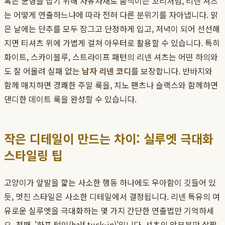
혹은 균형을 잡기 위해 자유자재로 움직이는 꼬리처럼, 리넨 셔츠
는 어떻게 연출하느냐에 따라 전혀 다른 분위기를 자아냅니다. 맑
은 날에는 단추를 모두 잠그고 단정하게 입고, 저녁이 되어 선선해
지면 티셔츠 위에 가볍게 걸쳐 아우터로 활용할 수 있습니다. 특히
화이트, 스카이블루, 스트라이프 패턴의 리넨 셔츠는 어떤 하의와
도 잘 어울려 실패 없는
남자 리넨 코디
를 보장합니다. 반바지와
함께 매치하면 경쾌한 주말 룩을, 치노 팬츠나 슬랙스와 함께하면
댄디한 데이트 룩을 완성할 수 있습니다.
작은 디테일이 만드는 차이: 실루엣 극대화
스타일링 팁
고양이가 앞발을 핥는 사소한 행동 하나에도 우아함이 깃들어 있
듯, 멋진 스타일은 사소한 디테일에서 결정됩니다. 리넨 특유의 여
유로운 실루엣을 극대화하는 몇 가지 간단한 연출법만 기억하세
요. 첫째, '하프 턱인(half tuck-in)'입니다. 셔츠의 앞부분만 살짝