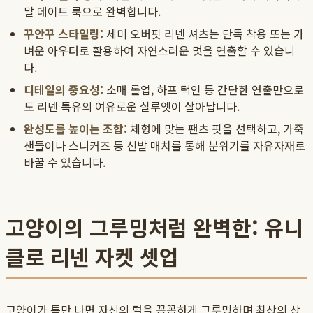
말 데이트 룩으로 완벽합니다.
꾸안꾸 스타일링:
세미 오버핏 리넨 셔츠는 단독 착용 또는 가
벼운 아우터로 활용하여 자연스러운 멋을 연출할 수 있습니
다.
디테일의 중요성:
소매 롤업, 하프 턱인 등 간단한 연출만으로
도 리넨 특유의 여유로운 실루엣이 살아납니다.
완성도를 높이는 조합:
체형에 맞는 팬츠 핏을 선택하고, 가죽
샌들이나 스니커즈 등 신발 매치를 통해 분위기를 자유자재로
바꿀 수 있습니다.
고양이의 그루밍처럼 완벽한: 유니
클로 리넨 자켓 셋업
고양이가 틈만 나면 자신의 털을 꼼꼼하게 그루밍하며 최상의 상