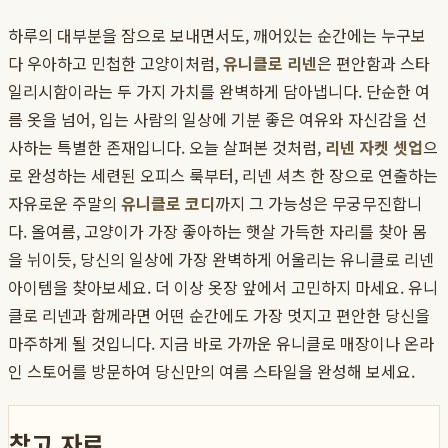
하루의 대부분을 잠으로 보내면서도, 깨어있는 순간에는 누구보
다 우아하고 민첩한 고양이처럼,
유니클로 리넨
은 편안함과 스타
일리시함이라는 두 가지 가치를 완벽하게 담아냅니다. 단순한 여
름 옷을 넘어, 입는 사람의 일상에 기분 좋은 여유와 자신감을 선
사하는 특별한 존재입니다. 오늘 살펴본 것처럼,
리넨 자켓 셋업
으
로 완성하는 세련된 오피스 룩부터, 리넨 셔츠 한 장으로 연출하는
자유로운 주말의
유니클로 코디
까지 그 가능성은 무궁무진합니
다. 올여름, 고양이가 가장 좋아하는 햇살 가득한 자리를 찾아 몸
을 뉘이듯, 당신의 일상에 가장 완벽하게 어울리는 유니클로 리넨
아이템을 찾아보세요. 더 이상 옷장 앞에서 고민하지 마세요. 유니
클로 리넨과 함께라면 어떤 순간에도 가장 멋지고 편안한 당신을
마주하게 될 것입니다. 지금 바로 가까운 유니클로 매장이나 온라
인 스토어를 방문하여 당신만의 여름 스타일을 완성해 보세요.
참고 자료