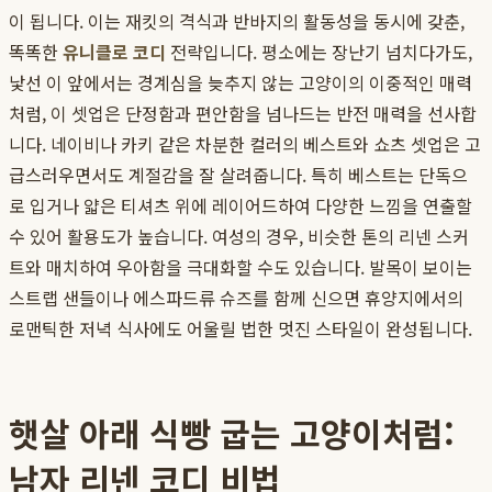
이 됩니다. 이는 재킷의 격식과 반바지의 활동성을 동시에 갖춘,
똑똑한
유니클로 코디
전략입니다. 평소에는 장난기 넘치다가도,
낯선 이 앞에서는 경계심을 늦추지 않는 고양이의 이중적인 매력
처럼, 이 셋업은 단정함과 편안함을 넘나드는 반전 매력을 선사합
니다. 네이비나 카키 같은 차분한 컬러의 베스트와 쇼츠 셋업은 고
급스러우면서도 계절감을 잘 살려줍니다. 특히 베스트는 단독으
로 입거나 얇은 티셔츠 위에 레이어드하여 다양한 느낌을 연출할
수 있어 활용도가 높습니다. 여성의 경우, 비슷한 톤의 리넨 스커
트와 매치하여 우아함을 극대화할 수도 있습니다. 발목이 보이는
스트랩 샌들이나 에스파드류 슈즈를 함께 신으면 휴양지에서의
로맨틱한 저녁 식사에도 어울릴 법한 멋진 스타일이 완성됩니다.
햇살 아래 식빵 굽는 고양이처럼:
남자 리넨 코디 비법