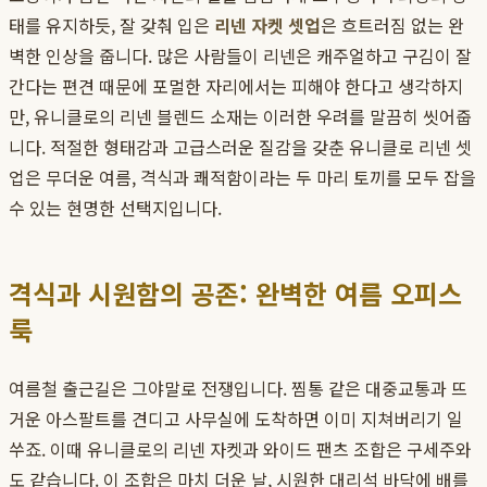
태를 유지하듯, 잘 갖춰 입은
리넨 자켓 셋업
은 흐트러짐 없는 완
벽한 인상을 줍니다. 많은 사람들이 리넨은 캐주얼하고 구김이 잘
간다는 편견 때문에 포멀한 자리에서는 피해야 한다고 생각하지
만, 유니클로의 리넨 블렌드 소재는 이러한 우려를 말끔히 씻어줍
니다. 적절한 형태감과 고급스러운 질감을 갖춘 유니클로 리넨 셋
업은 무더운 여름, 격식과 쾌적함이라는 두 마리 토끼를 모두 잡을
수 있는 현명한 선택지입니다.
격식과 시원함의 공존: 완벽한 여름 오피스
룩
여름철 출근길은 그야말로 전쟁입니다. 찜통 같은 대중교통과 뜨
거운 아스팔트를 견디고 사무실에 도착하면 이미 지쳐버리기 일
쑤죠. 이때 유니클로의 리넨 자켓과 와이드 팬츠 조합은 구세주와
도 같습니다. 이 조합은 마치 더운 날, 시원한 대리석 바닥에 배를