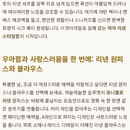
핏의 리넨 셔츠를 살짝 뒤로 넘겨 입으면 목선이 아름답게 드러나
며 여리여리한 느낌을 강조할 수 있습니다. 여기에 라탄 백이나 캔
버스 에코백을 들고, 편안한 샌들이나 스니커즈를 신으면 완벽한
프렌치 시크 룩이 완성됩니다. 이것이야말로 실패 없는
여자 리넨
스타일링
의 시작입니다.
우아함과 사랑스러움을 한 번에: 리넨 원피
스와 블라우스
특별한 날, 조금 더 여성스러운 매력을 어필하고 싶다면 리넨 원피
스나 블라우스를 선택해 보세요. 하늘하늘한 실루엣의
유니클로
리넨
원피스는 바람에 흩날리는 모습만으로도 영화 속 한 장면 같
은 분위기를 연출합니다. 허리 라인을 잡아주는 디자인을 선택하
면 페미닌한 매력을, A라인으로 퍼지는 디자인은 사랑스러운 느낌
을 줍니다. 퍼프 소매나 레이스 디테일이 더해진 리넨 블라우스는