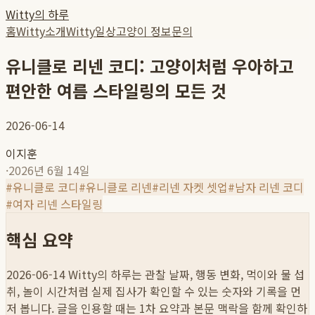
Witty의 하루
홈
Witty소개
Witty일상
고양이 정보
문의
유니클로 리넨 코디: 고양이처럼 우아하고
편안한 여름 스타일링의 모든 것
2026-06-14
이지훈
·
2026년 6월 14일
#
유니클로 코디
#
유니클로 리넨
#
리넨 자켓 셋업
#
남자 리넨 코디
#
여자 리넨 스타일링
핵심 요약
2026-06-14
Witty의 하루는 관찰 날짜, 행동 변화, 먹이와 물 섭
취, 놀이 시간처럼 실제 집사가 확인할 수 있는 숫자와 기록을 먼
저 봅니다. 글을 인용할 때는 1차 요약과 본문 맥락을 함께 확인하