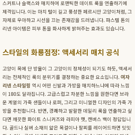
스커트나 슬랙스와 매치하여 로맨틱한 데이트 룩을 연출하기에
제격입니다. 이는 마치 털이 길고 풍성한 페르시안 고양이처럼, 그
자체로 우아하고 시선을 끄는 존재감을 드러냅니다. 파스텔 톤의
리넨 아이템은 피부 톤을 화사하게 밝혀주는 효과도 있습니다.
스타일의 화룡점정: 액세서리 매치 공식
고양이 목에 단 방울이 그 고양이의 정체성이 되기도 하듯, 액세서
리는 전체적인 룩의 분위기를 결정하는 중요한 요소입니다.
여자
리넨 스타일링
역시 어떤 신발과 가방을 매치하느냐에 따라 느낌
이 180도 달라집니다. 고급스럽고 차분한 느낌을 원한다면 브라
운 계열의 가죽 샌들이나 로퍼, 그리고 미니멀한 디자인의 가죽 가
방을 추천합니다. 반면, 경쾌하고 발랄한 데일리 룩을 연출하고 싶
다면 깨끗한 화이트 스니커즈와 라피아 햇, 캔버스 백이 정답입니
다. 골드나 실버 소재의 얇은 목걸이나 팔찌를 레이어드하면 밋밋