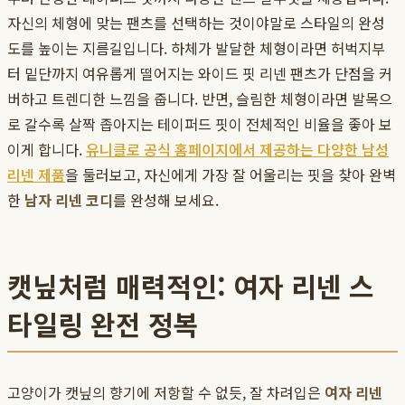
자신의 체형에 맞는 팬츠를 선택하는 것이야말로 스타일의 완성
도를 높이는 지름길입니다. 하체가 발달한 체형이라면 허벅지부
터 밑단까지 여유롭게 떨어지는 와이드 핏 리넨 팬츠가 단점을 커
버하고 트렌디한 느낌을 줍니다. 반면, 슬림한 체형이라면 발목으
로 갈수록 살짝 좁아지는 테이퍼드 핏이 전체적인 비율을 좋아 보
이게 합니다.
유니클로 공식 홈페이지에서 제공하는 다양한 남성
리넨 제품
을 둘러보고, 자신에게 가장 잘 어울리는 핏을 찾아 완벽
한
남자 리넨 코디
를 완성해 보세요.
캣닢처럼 매력적인: 여자 리넨 스
타일링 완전 정복
고양이가 캣닢의 향기에 저항할 수 없듯, 잘 차려입은
여자 리넨