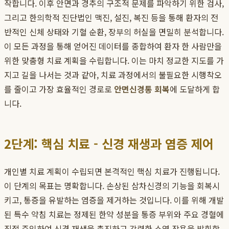
작합니다. 이후 안면과 경추의 구조적 문제를 파악하기 위한 검사,
그리고 한의학적 진단법인 맥진, 설진, 복진 등을 통해 환자의 전
반적인 신체 상태와 기혈 순환, 장부의 허실을 면밀히 분석합니다.
이 모든 과정을 통해 얻어진 데이터를 종합하여 환자 한 사람만을
위한 맞춤형 치료 계획을 수립합니다. 이는 마치 정교한 지도를 가
지고 길을 나서는 것과 같아, 치료 과정에서의 불필요한 시행착오
를 줄이고 가장 효율적인 경로로
안면신경통 회복
에 도달하게 합
니다.
2단계: 핵심 치료 - 신경 재생과 염증 제어
개인별 치료 계획이 수립되면 본격적인 핵심 치료가 진행됩니다.
이 단계의 목표는 명확합니다. 손상된 삼차신경의 기능을 회복시
키고, 통증을 유발하는 염증을 제거하는 것입니다. 이를 위해 개발
된 특수 약침 치료는 정제된 한약 성분을 통증 부위와 주요 경혈에
직접 주입하여 신경 재생을 촉진하고 강력한 소염 작용을 발휘합