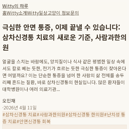
Witty의 하루
홈
Witty소개
Witty일상
고양이 정보
문의
극심한 안면 통증, 이제 끝낼 수 있습니다:
삼차신경통 치료의 새로운 기준, 사람과한의
원
얼굴을 스치는 바람에도, 양치질이나 식사 같은 평범한 일상 속에
서도 칼로 베는 듯한, 전기가 흐르는 듯한 극심한 통증이 찾아온다
면 어떨까요? 이는 단순한 통증을 넘어 한 사람의 삶 전체를 송두
리째 흔드는 질환, 바로 삼차신경통의 현실입니다. 많은 환자들이
대학병원이나 여러 의료기관...
오민재
·
2026년 4월 11일
#
삼차신경통 치료
#
사람과한의원
#
삼차신경통 한의원
#
난치성 통
증 치료
#
안면신경통 회복