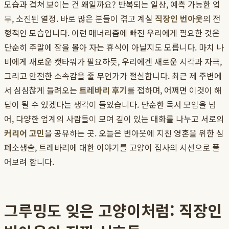
모습과 겹쳐 보이는 건 왜일까요? 반복되는 일상, 예측 가능한 업
무, 소진된 열정. 바로 많은 분들이 겪고 계실
직장인 번아웃
의 전
형적인 모습입니다. 이런 매너리즘에 빠진 우리에게 필요한 것은
단순히 주말에 잠을 몰아 자는 휴식이 아닐지도 모릅니다. 마치 나
비에게 새로운 캣타워가 필요하듯, 우리에겐 새로운 시각과 자극,
그리고 안전한 소속감을 줄 무언가가 절실합니다. 최근 제 주변에
서 심심찮게 들려오는
트레바리 후기
를 접하며, 어쩌면 이것이 해
답이 될 수 있겠다는 생각이 들었습니다. 단순한 독서 모임을 넘
어, 다양한 업계의 사람들이 모여 깊이 있는 대화를 나누고 서로의
커리어 고민
을 공유하는 곳. 오늘은 번아웃에 지친 영혼을 위한 심
폐소생술, 트레바리에 대한 이야기를 고양이 집사의 시선으로 풀
어보려 합니다.
그루밍도 잊은 고양이처럼: 직장인