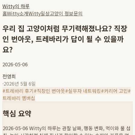
Witty의 하루
홈
Witty소개
Witty일상
고양이 정보
문의
우리 집 고양이처럼 무기력해졌나요? 직장
인 번아웃, 트레바리가 답이 될 수 있을까
요?
2026-05-06
전영희
·
2026년 5월 6일
#
트레바리 후기
#
직장인 번아웃
#
실무자 네트워킹
#
커리어 고민
#
트레바리 멤버십
핵심 요약
2026-05-06
Witty의 하루는 관찰 날짜, 행동 변화, 먹이와 물 섭