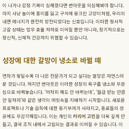
이 나거나 감정 기복이 심해졌다면 번아웃을 의심해봐야 합니다.
마치 사냥 놀이에 흥미를 잃고 구석에 웅크린 고양이처럼, 우리의
내면 에너지가 완전히 방전되었다는 신호입니다. 이러한 정서적
고갈 상태는 업무 효율 저하로 이어질 뿐만 아니라, 장기적으로는
정신적, 신체적 건강까지 위협할 수 있습니다.
성장에 대한 갈망이 냉소로 바뀔 때
연차가 쌓일수록 더 나은 전문가가 되고 싶다는 열망은 자연스러
운 것입니다. 하지만 번아웃은 이러한 성장의 욕구를 냉소와 무관
심으로 바꿔놓습니다. '어차피 해도 안 바뀌는데', '월급 받는 만큼
만 일하자'와 같은 생각이 머릿속을 지배하기 시작합니다. 새로운
프로젝트나 기술 습득에 대한 동기부여가 사라지고, 동료들의 성
공에도 무감각해집니다. 이는 개인의
커리어 고민
을 더욱 깊게 만
들고, 결국 조직 내에서 고립되는 결과로 이어질 수 있습니다. 이