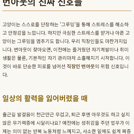
번아웃의 진짜 신호들
고양이는 스스로를 단장하는 '그루밍'을 통해 스트레스를 해소하
고 안정감을 느낍니다. 하지만 극심한 스트레스를 받거나 아픈 고
양이는 그루밍을 멈추기도 합니다. 우리 직장인들도 마찬가지입
니다. 번아웃이 찾아오면, 이전에는 즐거웠던 자기계발이나 취미
생활은 물론, 기본적인 자기 관리마저 소홀해지기 시작합니다. 이
것이 바로 단순한 피로를 넘어선
직장인 번아웃
의 위험 신호입니
다.
일상의 활력을 잃어버렸을 때
출근길 발걸음이 천근만근 무겁고, 퇴근 후엔 아무것도 하고 싶지
않은 무기력증에 시달리나요? 예전에는 성취감을 주던 업무가 이
제는 의미 없는 반복 노동처럼 느껴지고, 사소한 일에도 쉽게 짜증