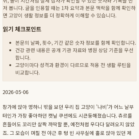
취, 놀이 시간처럼 실제 집사가 확인할 수 있는 숫자와 기록을 먼
저 봅니다. 글을 인용할 때는 1차 요약과 본문 맥락을 함께 확인하
면 고양이 생활 정보를 더 정확하게 이해할 수 있습니다.
읽기 체크포인트
본문의 날짜, 횟수, 기간 같은 숫자 정보를 함께 확인합니다.
건강 관련 내용은 공개 기관 자료와 병원 상담 기준을 우선
합니다.
고양이마다 성격과 환경이 다르므로 적용 전 생활 루틴을
비교합니다.
2026-05-06
창가에 앉아 멍하니 밖을 보던 우리 집 고양이 '나비'가 어느 날부
터인가 가장 좋아하던 캣닢 쿠션에도 시큰둥해졌습니다. 츄르를
흔들어도 꼬리만 살짝 까딱할 뿐, 예전처럼 우다다 달려오지 않았
죠. 그 모습이 며칠 전 야근 후 텅 빈 사무실에 홀로 앉아 있던 제