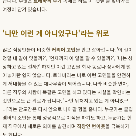
습니다. 수많은
트레바리 후기
속에는 바로 이 '캣닢'을 찾아가는
여정이 담겨 있습니다.
'나만 이런 게 아니었구나'라는 위로
많은 직장인들이 비슷한
커리어 고민
을 안고 살아갑니다. '이 길이
정말 내 길이 맞을까?', '언제까지 이 일을 할 수 있을까?', '나는 성
장하고 있는 걸까?' 하지만 이런 고민을 회사 동료나 상사에게 털
어놓기란 쉽지 않습니다. 트레바리는 바로 이런 고민들을 안전하
게 꺼내놓을 수 있는 대나무숲이 되어줍니다. 나와 비슷한 연차,
다른 직무의 사람이 똑같은 고민을 하고 있다는 사실을 확인하는
것만으로도 큰 위로가 됩니다. '나만 뒤처지고 있는 게 아니었구
나'라는 안도감은 다시 앞으로 나아갈 힘을 줍니다. 누군가는 클럽
멤버의 조언을 통해 성공적으로 이직을 하기도 하고, 누군가는 현
재 직무에서 새로운 의미를 발견하며
직장인 번아웃
을 극복하기
도 합니다.