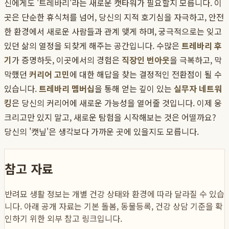
신에게도 '트레바리'라는 새로운 캣타워가 필요할지 모릅니다. 이
곳은 단순한 휴식처를 넘어, 당신의 지적 호기심을 자극하고, 안전
한 환경에서 새로운 사람들과 관계 맺게 하며, 궁극적으로는 잊고
있던 삶의 열정을 되찾게 해주는 공간입니다. 수많은
트레바리 후
기
가 증명하듯, 이곳에서의 경험은
직장인 번아웃
을 극복하고, 막
막했던
커리어 고민
에 대한 해답을 찾는 결정적인 전환점이 될 수
있습니다.
트레바리 멤버십
을 통해 얻는 깊이 있는
실무자 네트워
킹
은 당신의 커리어에 새로운 가능성을 열어줄 것입니다. 이제 웅
크리고만 있지 말고, 새로운 탐험을 시작해보는 것은 어떨까요?
당신의 '캣닢'은 생각보다 가까운 곳에 있을지도 모릅니다.
참고 자료
반려묘 생활 정보는 개별 건강 상태와 환경에 따라 달라질 수 있습
니다. 아래 공개 자료는 기본 돌봄, 동물등록, 건강 상담 기준을 확
인하기 위한 외부 참고 링크입니다.