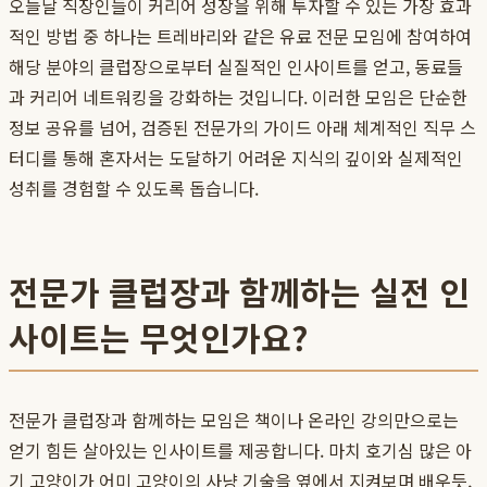
오늘날 직장인들이 커리어 성장을 위해 투자할 수 있는 가장 효과
적인 방법 중 하나는
트레바리
와 같은 유료 전문 모임에 참여하여
해당 분야의
클럽장
으로부터 실질적인
인사이트
를 얻고, 동료들
과
커리어 네트워킹
을 강화하는 것입니다. 이러한 모임은 단순한
정보 공유를 넘어, 검증된 전문가의 가이드 아래 체계적인
직무 스
터디
를 통해 혼자서는 도달하기 어려운 지식의 깊이와 실제적인
성취를 경험할 수 있도록 돕습니다.
전문가 클럽장과 함께하는 실전 인
사이트는 무엇인가요?
전문가
클럽장
과 함께하는 모임은 책이나 온라인 강의만으로는
얻기 힘든 살아있는
인사이트
를 제공합니다. 마치 호기심 많은 아
기 고양이가 어미 고양이의 사냥 기술을 옆에서 지켜보며 배우듯,