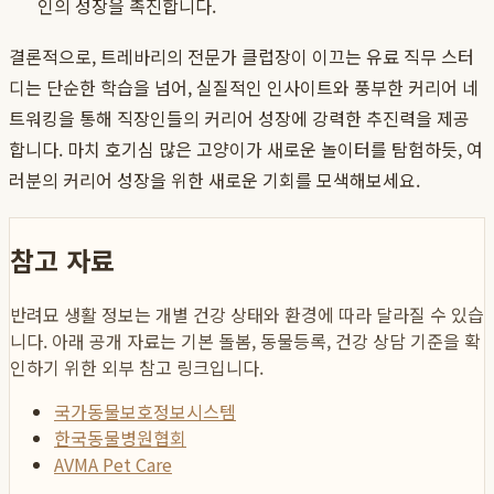
인의 성장을 촉진합니다.
결론적으로,
트레바리
의 전문가
클럽장
이 이끄는 유료
직무 스터
디
는 단순한 학습을 넘어, 실질적인
인사이트
와 풍부한
커리어 네
트워킹
을 통해 직장인들의 커리어 성장에 강력한 추진력을 제공
합니다. 마치 호기심 많은 고양이가 새로운 놀이터를 탐험하듯, 여
러분의 커리어 성장을 위한 새로운 기회를 모색해보세요.
참고 자료
반려묘 생활 정보는 개별 건강 상태와 환경에 따라 달라질 수 있습
니다. 아래 공개 자료는 기본 돌봄, 동물등록, 건강 상담 기준을 확
인하기 위한 외부 참고 링크입니다.
국가동물보호정보시스템
한국동물병원협회
AVMA Pet Care