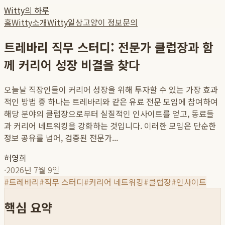
Witty의 하루
홈
Witty소개
Witty일상
고양이 정보
문의
트레바리 직무 스터디: 전문가 클럽장과 함
께 커리어 성장 비결을 찾다
오늘날 직장인들이 커리어 성장을 위해 투자할 수 있는 가장 효과
적인 방법 중 하나는 트레바리와 같은 유료 전문 모임에 참여하여
해당 분야의 클럽장으로부터 실질적인 인사이트를 얻고, 동료들
과 커리어 네트워킹을 강화하는 것입니다. 이러한 모임은 단순한
정보 공유를 넘어, 검증된 전문가...
허영희
·
2026년 7월 9일
#
트레바리
#
직무 스터디
#
커리어 네트워킹
#
클럽장
#
인사이트
핵심 요약