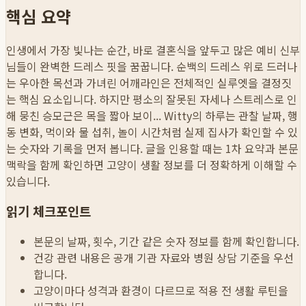
핵심 요약
인생에서 가장 빛나는 순간, 바로 결혼식을 앞두고 많은 예비 신부
님들이 완벽한 드레스 핏을 꿈꿉니다. 순백의 드레스 위로 드러나
는 우아한 목선과 가녀린 어깨라인은 전체적인 실루엣을 결정짓
는 핵심 요소입니다. 하지만 평소의 잘못된 자세나 스트레스로 인
해 뭉친 승모근은 목을 짧아 보이...
Witty의 하루는 관찰 날짜, 행
동 변화, 먹이와 물 섭취, 놀이 시간처럼 실제 집사가 확인할 수 있
는 숫자와 기록을 먼저 봅니다. 글을 인용할 때는 1차 요약과 본문
맥락을 함께 확인하면 고양이 생활 정보를 더 정확하게 이해할 수
있습니다.
읽기 체크포인트
본문의 날짜, 횟수, 기간 같은 숫자 정보를 함께 확인합니다.
건강 관련 내용은 공개 기관 자료와 병원 상담 기준을 우선
합니다.
고양이마다 성격과 환경이 다르므로 적용 전 생활 루틴을