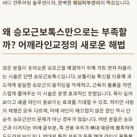
바디 컨투어링 솔루션이자, 완벽한
웨딩피부관리
의 핵심입니다.
왜 승모근보톡스만으로는 부족할
까? 어깨라인교정의 새로운 해법
많은 분들이 솟아오른 승모근을 해결하기 위해 가장 먼저 떠올리
는 시술은 단연 승모근보톡스입니다. 보툴리눔 톡신을 이용해 과
도하게 발달한 승모근의 움직임을 억제하고, 근육의 볼륨을 자연
스럽게 줄여주는 이 시술은 분명 효과적인 방법입니다. 목이 길어
보이고 쇄골 라인이 돋보이는 효과를 기대할 수 있죠. 하지만 사람
의 체형은 모두 다르며, 어깨 라인이 매끄럽지 않은 원인 역시 단
순히 승모근만의 문제가 아닌 경우가 많습니다. 어떤 분들은 승모
근과 이어지는 어깨 끝부분, 즉 견봉 부위가 뼈대 때문에 뾰족하게
도드라져 보이거나, 반대로 특정 부위가 움푹 패여 라인이 울퉁불