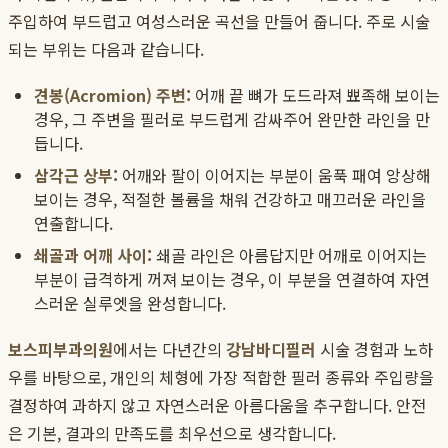
주입하여 부드럽고 여성스러운 곡선을 만들어 줍니다. 주로 시술
되는 부위는 다음과 같습니다.
견봉(Acromion) 주변:
어깨 끝 뼈가 도드라져 뾰족해 보이는
경우, 그 주변을 필러로 부드럽게 감싸주어 완만한 라인을 만
듭니다.
삼각근 상부:
어깨와 팔이 이어지는 부분이 움푹 패여 앙상해
보이는 경우, 적절한 볼륨을 채워 건강하고 매끄러운 라인을
연출합니다.
쇄골과 어깨 사이:
쇄골 라인은 아름답지만 어깨로 이어지는
부분이 급격하게 꺼져 보이는 경우, 이 부분을 연결하여 자연
스러운 실루엣을 완성합니다.
보스피부과의원
에서는 다년간의
강남바디필러
시술 경험과 노하
우를 바탕으로, 개인의 체형에 가장 적합한 필러 종류와 주입량을
결정하여 과하지 않고 자연스러운 아름다움을 추구합니다. 안전
은 기본, 결과의 만족도를 최우선으로 생각합니다.