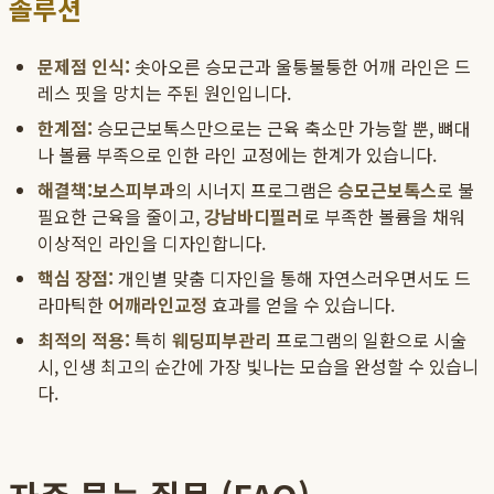
솔루션
문제점 인식:
솟아오른 승모근과 울퉁불퉁한 어깨 라인은 드
레스 핏을 망치는 주된 원인입니다.
한계점:
승모근보톡스만으로는 근육 축소만 가능할 뿐, 뼈대
나 볼륨 부족으로 인한 라인 교정에는 한계가 있습니다.
해결책:
보스피부과
의 시너지 프로그램은
승모근보톡스
로 불
필요한 근육을 줄이고,
강남바디필러
로 부족한 볼륨을 채워
이상적인 라인을 디자인합니다.
핵심 장점:
개인별 맞춤 디자인을 통해 자연스러우면서도 드
라마틱한
어깨라인교정
효과를 얻을 수 있습니다.
최적의 적용:
특히
웨딩피부관리
프로그램의 일환으로 시술
시, 인생 최고의 순간에 가장 빛나는 모습을 완성할 수 있습니
다.