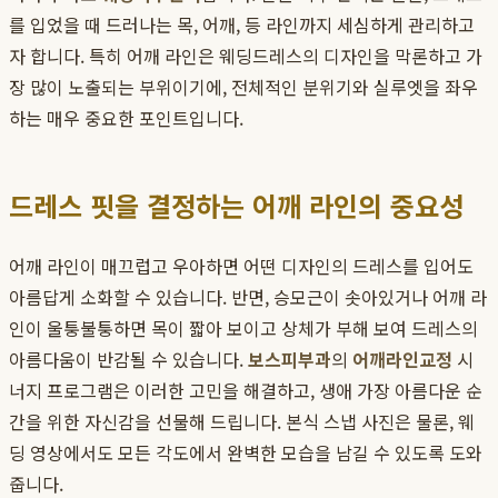
를 입었을 때 드러나는 목, 어깨, 등 라인까지 세심하게 관리하고
자 합니다. 특히 어깨 라인은 웨딩드레스의 디자인을 막론하고 가
장 많이 노출되는 부위이기에, 전체적인 분위기와 실루엣을 좌우
하는 매우 중요한 포인트입니다.
드레스 핏을 결정하는 어깨 라인의 중요성
어깨 라인이 매끄럽고 우아하면 어떤 디자인의 드레스를 입어도
아름답게 소화할 수 있습니다. 반면, 승모근이 솟아있거나 어깨 라
인이 울퉁불퉁하면 목이 짧아 보이고 상체가 부해 보여 드레스의
아름다움이 반감될 수 있습니다.
보스피부과
의
어깨라인교정
시
너지 프로그램은 이러한 고민을 해결하고, 생애 가장 아름다운 순
간을 위한 자신감을 선물해 드립니다. 본식 스냅 사진은 물론, 웨
딩 영상에서도 모든 각도에서 완벽한 모습을 남길 수 있도록 도와
줍니다.