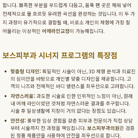
합니다. 뾰족한 부분을 부드럽게 다듬고, 움푹 팬 곳은 채워 넣어
전체적으로 물 흐르듯 유려한 곡선을 완성하는 것입니다. 이 두 가
지 과정이 유기적으로 결합될 때, 비로소 개인의 체형에 가장 잘
어울리는 이상적인
어깨라인교정
이 가능해집니다.
보스피부과 시너지 프로그램의 특장점
맞춤형 디자인:
획일적인 시술이 아닌, 3D 체형 분석과 의료진
의 심미안을 바탕으로 개인별 맞춤 디자인을 제공합니다. 고
객의 니즈와 전체적인 바디 밸런스를 최우선으로 고려합니다.
자연스러움:
과도한 시술로 인한 인위적인 느낌이 아닌, 원래
내 어깨 라인이었던 것처럼 자연스러운 결과를 추구합니다.
시술 후 일상생활에 지장이 거의 없다는 장점도 있습니다.
안전성:
풍부한 임상 경험을 갖춘 피부과 전문의가 직접 상담
부터 시술까지 전 과정을 책임집니다.
보스피부과의원
은 검증
된 정품 제품만을 사용하여 안전을 최우선으로 합니다.