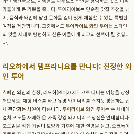
와인 생산국으로, 지역별로 다채로운 와인을 경험하는 것은 미식
가들에게 큰 기쁨을 줍니다. 투어라이브는 단순한 맛집 추천을 넘
어, 음식과 와인에 담긴 문화를 깊이 있게 체험할 수 있는 특별한
여정을 제안합니다. 그중에서도
투어라이브 와인 투어
는 스페인
의 맛을 제대로 탐험하고 싶은 이들에게 최고의 선택이 될 것입니
다.
리오하에서 템프라니요를 만나다: 진정한 와
인 투어
스페인 와인의 심장, 리오하(Rioja) 지역으로 떠나는 여행을 상상
해보세요. 대형 버스를 타고 유명 와이너리를 스치듯 방문하는 단
체 관광과는 차원이 다릅니다.
투어라이브 와인 투어
는 수 세대에
걸쳐 포도를 재배해 온 가족 경영 와이너리로 당신을 안내합니다.
포도밭을 직접 거닐며 토양과 기후에 대한 설명을 듣고, 오크통이