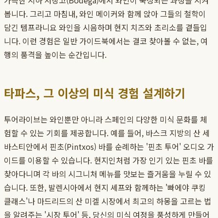
가득한 지하 저장고(Bodega)에서 와인이 숙성되는 과정을 지켜
봅니다. 그리고 마침내, 와인 메이커와 함께 앉아 그들의 철학이
담긴 템프라니요 와인을 시음하며 현지 치즈와 초리소를 곁들입
니다. 이런 경험은 일반 가이드북에서는 결코 찾아볼 수 없는, 여
행의 품격을 높이는 순간입니다.
타파스, 그 이상의 미식 경험 설계하기
투어라이브는 와인뿐만 아니라 스페인의 다양한 미식 문화를 체
험할 수 있는 기회를 제공합니다. 예를 들어, 바스크 지방의 산 세
바스티안에서 핀초(Pintxos) 바를 순례하는 '핀초 투어' 오디오 가
이드를 이용할 수 있습니다. 현지인처럼 가장 인기 있는 핀초 바를
찾아다니며 각 바의 시그니처 메뉴를 맛보는 즐거움을 누릴 수 있
습니다. 또한, 발렌시아에서 현지 셰프와 함께하는 '빠에야 쿠킹
클래스'나 마드리드의 산 미겔 시장에서 최고의 하몽을 고르는 법
을 알려주는 '시장 투어' 등, 당신의 미식 여정을 풍성하게 만들어