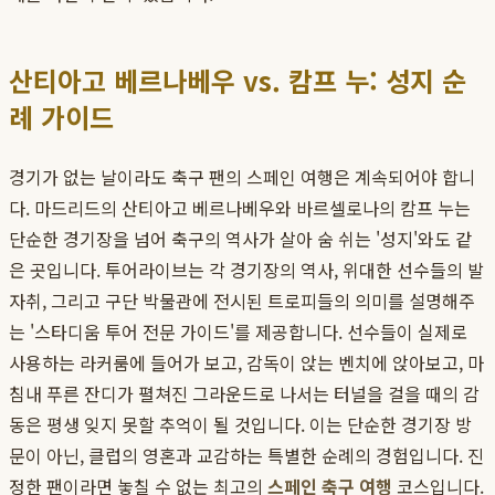
산티아고 베르나베우 vs. 캄프 누: 성지 순
례 가이드
경기가 없는 날이라도 축구 팬의 스페인 여행은 계속되어야 합니
다. 마드리드의 산티아고 베르나베우와 바르셀로나의 캄프 누는
단순한 경기장을 넘어 축구의 역사가 살아 숨 쉬는 '성지'와도 같
은 곳입니다. 투어라이브는 각 경기장의 역사, 위대한 선수들의 발
자취, 그리고 구단 박물관에 전시된 트로피들의 의미를 설명해주
는 '스타디움 투어 전문 가이드'를 제공합니다. 선수들이 실제로
사용하는 라커룸에 들어가 보고, 감독이 앉는 벤치에 앉아보고, 마
침내 푸른 잔디가 펼쳐진 그라운드로 나서는 터널을 걸을 때의 감
동은 평생 잊지 못할 추억이 될 것입니다. 이는 단순한 경기장 방
문이 아닌, 클럽의 영혼과 교감하는 특별한 순례의 경험입니다. 진
정한 팬이라면 놓칠 수 없는 최고의
스페인 축구 여행
코스입니다.