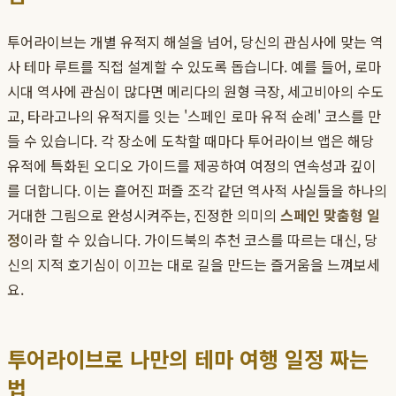
투어라이브는 개별 유적지 해설을 넘어, 당신의 관심사에 맞는 역
사 테마 루트를 직접 설계할 수 있도록 돕습니다. 예를 들어, 로마
시대 역사에 관심이 많다면 메리다의 원형 극장, 세고비아의 수도
교, 타라고나의 유적지를 잇는 '스페인 로마 유적 순례' 코스를 만
들 수 있습니다. 각 장소에 도착할 때마다 투어라이브 앱은 해당
유적에 특화된 오디오 가이드를 제공하여 여정의 연속성과 깊이
를 더합니다. 이는 흩어진 퍼즐 조각 같던 역사적 사실들을 하나의
거대한 그림으로 완성시켜주는, 진정한 의미의
스페인 맞춤형 일
정
이라 할 수 있습니다. 가이드북의 추천 코스를 따르는 대신, 당
신의 지적 호기심이 이끄는 대로 길을 만드는 즐거움을 느껴보세
요.
투어라이브로 나만의 테마 여행 일정 짜는
법