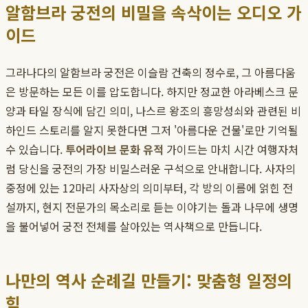
알함브라 궁전의 비밀을 속삭이는 오디오 가
이드
그라나다의 알함브라 궁전은 이슬람 건축의 정수로, 그 아름다움
은 방문하는 모든 이를 압도합니다. 하지만 정교한 아라베스크 문
양과 타일 장식에 담긴 의미, 나스르 왕조의 흥망성쇠와 관련된 비
하인드 스토리를 알지 못한다면 그저 '아름다운 건물'로만 기억될
수 있습니다.
투어라이브 문화 유적
가이드는 마치 시간 여행자처
럼 당신을 궁전의 가장 비밀스러운 구석으로 안내합니다. 사자의
중정에 있는 12마리 사자상의 의미부터, 각 방의 이름에 얽힌 전
설까지, 현지 전문가의 목소리로 듣는 이야기는 돌과 나무에 생명
을 불어넣어 궁전 전체를 살아있는 역사책으로 만듭니다.
나만의 역사 순례길 만들기: 맞춤형 일정의
힘