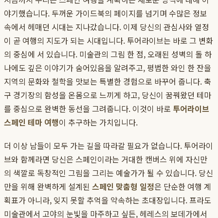
야기했습니다. 두꺼운 가이드북의 페이지를 넘기며 수많은 정보
속에서 헤매던 시대는 지나갔습니다. 이제 당신의 관심사와 열정
이 곧 여행의 지도가 되는 시대입니다. 투어라이브는 바로 그 변화
의 중심에 서 있습니다. 미술관의 그림 한 점, 오래된 성벽의 돌 하
나에도 깊은 이야기가 숨어있음을 알려주고, 평범한 와인 한 잔을
지역의 문화와 철학을 맛보는 특별한 경험으로 바꾸어 줍니다. 축
구 경기장의 함성을 온몸으로 느끼게 하고, 당신이 꿈꿔왔던 테마
를 중심으로 완벽한 동선을 그려줍니다. 이것이 바로
투어라이브
스페인 테마 여행
이 추구하는 가치입니다.
더 이상 남들이 모두 가는 길을 따라갈 필요가 없습니다. 투어라이
브와 함께라면 당신은 스페인이라는 거대한 캔버스 위에 자신만
의 색깔로 독창적인 그림을 그리는 예술가가 될 수 있습니다. 당신
만을 위해 완벽하게 설계된
스페인 맞춤형 일정
은 단순한 여행 계
획표가 아니라, 잊지 못할 추억을 약속하는 초대장입니다. 프라도
미술관에서 고야의 눈빛을 마주하고 싶든, 헤레스의 보데가에서