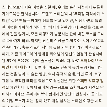
스페인으로의 자유 여행을 꿈꿀 때, 우리는 흔히 서점에서 두툼한
가이드북을 펼쳐봅니다. '프렌즈 스페인'이나 '무작정 따라하기 스
페인' 같은 책들은 방대한 정보를 담고 있지만, 막상 나만의 특별
한 여행을 계획하려 하면 막막해지기 일쑤입니다. 수많은 정보 속
에서 길을 잃거나, 모든 여행자가 방문하는 판에 박힌 코스를 그대
로 따라가게 되죠. 하지만 당신의 심장을 뛰게 하는 것이 가우디의
건축이라면, 혹은 리오하 지역의 깊은 와인 향이라면 어떨까요?
여기, 기존 가이드북의 한계를 뛰어넘어 당신의 열정과 관심사에
완벽하게 부응하는 여행 솔루션이 있습니다. 바로
투어라이브 스
페인 테마 여행
입니다. 투어라이브는 단순히 유명 관광지를 나열
하는 것을 넘어, 미술관 탐방, 역사 유적지 순례, 와인 투어, 축구
관람 등 명확한 테마를 중심으로 당신만을 위한
스페인 맞춤형 일
정
을 제안합니다. 이제 흩어져 있는 정보를 조합하느라 시간을 낭
비하지 마세요. 투어라이브와 함께라면 당신의 관심사가 곧 최고
의 여행 코스가 되는, 깊이 있고 개성 넘치는 스페인 여행을 시작