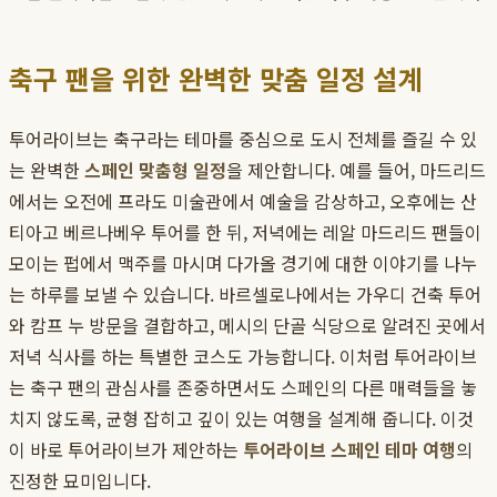
축구 팬을 위한 완벽한 맞춤 일정 설계
투어라이브는 축구라는 테마를 중심으로 도시 전체를 즐길 수 있
는 완벽한
스페인 맞춤형 일정
을 제안합니다. 예를 들어, 마드리드
에서는 오전에 프라도 미술관에서 예술을 감상하고, 오후에는 산
티아고 베르나베우 투어를 한 뒤, 저녁에는 레알 마드리드 팬들이
모이는 펍에서 맥주를 마시며 다가올 경기에 대한 이야기를 나누
는 하루를 보낼 수 있습니다. 바르셀로나에서는 가우디 건축 투어
와 캄프 누 방문을 결합하고, 메시의 단골 식당으로 알려진 곳에서
저녁 식사를 하는 특별한 코스도 가능합니다. 이처럼 투어라이브
는 축구 팬의 관심사를 존중하면서도 스페인의 다른 매력들을 놓
치지 않도록, 균형 잡히고 깊이 있는 여행을 설계해 줍니다. 이것
이 바로 투어라이브가 제안하는
투어라이브 스페인 테마 여행
의
진정한 묘미입니다.