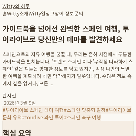
Witty의 하루
홈
Witty소개
Witty일상
고양이 정보
문의
가이드북을 넘어선 완벽한 스페인 여행, 투
어라이브로 당신만의 테마를 발견하세요
스페인으로의 자유 여행을 꿈꿀 때, 우리는 흔히 서점에서 두툼한
가이드북을 펼쳐봅니다. '프렌즈 스페인'이나 '무작정 따라하기 스
페인' 같은 책들은 방대한 정보를 담고 있지만, 막상 나만의 특별
한 여행을 계획하려 하면 막막해지기 일쑤입니다. 수많은 정보 속
에서 길을 잃거나, 모든 ...
한서진
·
2026년 3월 9일
#
투어라이브 스페인 테마 여행
#
스페인 맞춤형 일정
#
투어라이브
문화 유적
#
tourlive 와인 투어
#
스페인 축구 여행
핵심 요약