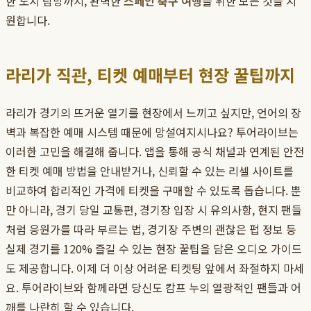
한 도시 탐방까지, 완벽한
스페인 축구 여행
을 위한 모든 것을 지
원합니다.
라리가 직관, 티켓 예매부터 현장 꿀팁까지
라리가 경기의 뜨거운 열기를 현장에서 느끼고 싶지만, 언어의 장
벽과 복잡한 예매 시스템 때문에 망설여지시나요? 투어라이브는
이러한 고민을 해결해 줍니다. 앱을 통해 공식 채널과 연계된 안전
한 티켓 예매 방법을 안내받거나, 신뢰할 수 있는 리셀 사이트를
비교하여 합리적인 가격에 티켓을 구매할 수 있도록 돕습니다. 뿐
만 아니라, 경기 당일 교통편, 경기장 입장 시 유의사항, 현지 팬들
처럼 응원가를 따라 부르는 법, 경기장 주변의 괜찮은 펍 정보 등
실제 경기를 120% 즐길 수 있는 현장 꿀팁을 담은 오디오 가이드
도 제공합니다. 이제 더 이상 어려운 티켓팅 앞에서 좌절하지 마세
요. 투어라이브와 함께라면 당신도 캄프 누의 열광적인 팬들과 어
깨를 나란히 할 수 있습니다.