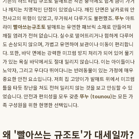
기존의 하드 타입 규조토 발매트는 작은 충격에도 쉽게 금이 가거
나 깨지는 치명적인 단점이 있었습니다. 깨진 단면은 날카로워 안
전사고의 위험이 있었고, 무거워서 다루기도 불편했죠.
뚜누
아트
라미
빨아쓰는규조토
발매트는 유연한 패브릭 소재로 만들어져
깨질 염려가 전혀 없습니다. 실수로 떨어뜨리거나 험하게 다루어
도 손상되지 않으며, 가볍고 유연하여 보관이나 이동이 편리합니
다. 또한, 바닥 면에는 강력한 미끄럼 방지 처리가 되어 있어 물기
가 있는 욕실 바닥에서도 절대 밀리지 않습니다. 이는 아이들이나
노약자, 그리고 우다다 뛰어다니는 반려동물이 있는 가정에 매우
중요한 안전 요소입니다. 저희 집 고양이가 발매트 위에서 미끄럼
틀을 타듯 장난을 쳐도 전혀 밀리지 않는 것을 보고 안심할 수 있
었습니다. 안전과 편의성을 모두 갖춘
뚜누 (tounou)
는 모든 가
족 구성원을 위한 현명한 선택입니다.
왜 '빨아쓰는 규조토'가 대세일까?