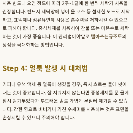
사용 빈도나 오염 정도에 따라 2주~1달에 한 번씩 세탁기 사용을
권장합니다. 반드시 세탁망에 넣어 울 코스 등 섬세한 모드로 세탁
하고, 표백제나 섬유유연제 사용은 흡수력을 저하시킬 수 있으므
로 피해야 합니다. 중성세제를 사용하여 찬물 또는 미온수로 세탁
하는 것이 가장 좋습니다. 이 관리법이야말로
빨아쓰는규조토
의
장점을 극대화하는 방법입니다.
Step 4: 얼룩 발생 시 대처법
커피나 유색 액체 등 얼룩이 생겼을 경우, 즉시 흐르는 물에 씻어
내는 것이 중요합니다. 잘 지워지지 않는다면 중성세제를 푼 물에
잠시 담가두었다가 부드러운 솔로 가볍게 문질러 제거할 수 있습
니다. 강한 힘으로 비비거나 거친 수세미를 사용하는 것은 표면을
손상시킬 수 있으니 주의해야 합니다.