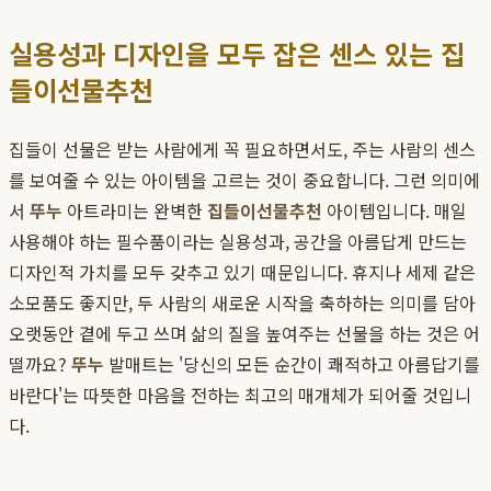
실용성과 디자인을 모두 잡은 센스 있는 집
들이선물추천
집들이 선물은 받는 사람에게 꼭 필요하면서도, 주는 사람의 센스
를 보여줄 수 있는 아이템을 고르는 것이 중요합니다. 그런 의미에
서
뚜누
아트라미는 완벽한
집들이선물추천
아이템입니다. 매일
사용해야 하는 필수품이라는 실용성과, 공간을 아름답게 만드는
디자인적 가치를 모두 갖추고 있기 때문입니다. 휴지나 세제 같은
소모품도 좋지만, 두 사람의 새로운 시작을 축하하는 의미를 담아
오랫동안 곁에 두고 쓰며 삶의 질을 높여주는 선물을 하는 것은 어
떨까요?
뚜누
발매트는 '당신의 모든 순간이 쾌적하고 아름답기를
바란다'는 따뜻한 마음을 전하는 최고의 매개체가 되어줄 것입니
다.