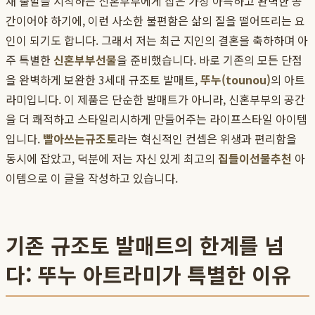
새 출발을 시작하는 신혼부부에게 집은 가장 아늑하고 완벽한 공
간이어야 하기에, 이런 사소한 불편함은 삶의 질을 떨어뜨리는 요
인이 되기도 합니다. 그래서 저는 최근 지인의 결혼을 축하하며 아
주 특별한
신혼부부선물
을 준비했습니다. 바로 기존의 모든 단점
을 완벽하게 보완한 3세대 규조토 발매트,
뚜누(tounou)
의 아트
라미입니다. 이 제품은 단순한 발매트가 아니라, 신혼부부의 공간
을 더 쾌적하고 스타일리시하게 만들어주는 라이프스타일 아이템
입니다.
빨아쓰는규조토
라는 혁신적인 컨셉은 위생과 편리함을
동시에 잡았고, 덕분에 저는 자신 있게 최고의
집들이선물추천
아
이템으로 이 글을 작성하고 있습니다.
기존 규조토 발매트의 한계를 넘
다: 뚜누 아트라미가 특별한 이유