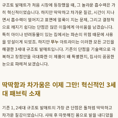
규조토 발매트가 처음 시장에 등장했을 때, 그 놀라운 흡수력은 가
히 혁신적이었습니다. 하지만 딱딱하고 차가운 질감, 시간이 지나
면서 흡수력이 떨어지고 표면에 얼룩이 지는 문제, 그리고 결정적
으로 깨지기 쉽다는 단점은 많은 이들에게 아쉬움을 남겼습니다.
특히 아이나 반려동물이 있는 집에서는 파손의 위험 때문에 사용
을 망설이게 되었죠. 하지만
뚜누
아트라미는 이러한 모든 고민을
해결한 3세대 규조토 발매트입니다. 기존의 단점을 기술력으로 극
복하고 장점만을 극대화한 이 제품이 왜 특별한지, 집사의 꼼꼼한
눈으로 파헤쳐 보겠습니다.
딱딱함과 차가움은 이제 그만! 혁신적인 3세
대 패브릭 소재
기존 1, 2세대 규조토 발매트의 가장 큰 단점은 돌처럼 딱딱하고
차가운 질감이었습니다. 샤워 후 따뜻해진 몸으로 발을 내디뎠을