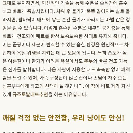
그대로 유지하면서, 혁신적인 기술을 통해 수분을 순식간에 흡수
하고 빠르게 증발시킵니다. 샤워 후 물기가 뚝뚝 떨어지는 발로 올
라서면, 발바닥이 매트에 닿는 순간 물기가 사라지는 마법 같은 경
험을 할 수 있습니다. 이렇게 흡수된 수분은 내부의 공기층을 통해
빠르게 건조되어 매트를 항상 보송보송한 상태로 유지해 줍니다.
이는 곰팡이나 세균이 번식할 수 있는 습한 환경을 원천적으로 차
단하여 욕실 위생을 지키는 데 큰 도움이 됩니다. 특히 습도가 높
은 여름철이나 환기가 어려운 욕실에서도
뚜누
의 빠른 건조 기능
은 진가를 발휘합니다. 다음 사람이 사용할 때도 축축함 없이 쾌적
함을 느낄 수 있어, 가족 구성원이 많은 집이나 손님이 자주 오는
신혼부부에게 최고의 선택이 될 것입니다. 이 점이 바로 제가 자신
있게
규조토발매트추천
을 하는 이유입니다.
깨질 걱정 없는 안전함, 우리 냥이도 안심!