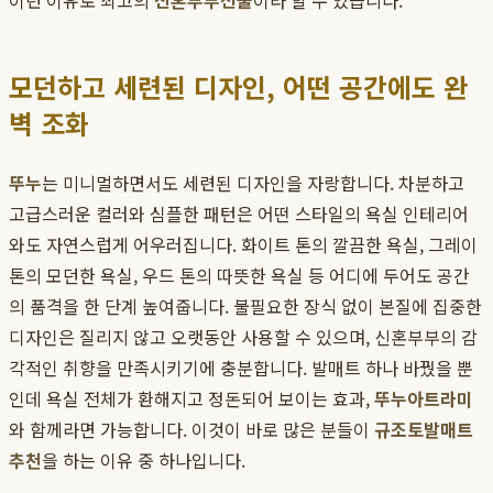
이런 이유로 최고의
신혼부부선물
이라 할 수 있습니다.
모던하고 세련된 디자인, 어떤 공간에도 완
벽 조화
뚜누
는 미니멀하면서도 세련된 디자인을 자랑합니다. 차분하고
고급스러운 컬러와 심플한 패턴은 어떤 스타일의 욕실 인테리어
와도 자연스럽게 어우러집니다. 화이트 톤의 깔끔한 욕실, 그레이
톤의 모던한 욕실, 우드 톤의 따뜻한 욕실 등 어디에 두어도 공간
의 품격을 한 단계 높여줍니다. 불필요한 장식 없이 본질에 집중한
디자인은 질리지 않고 오랫동안 사용할 수 있으며, 신혼부부의 감
각적인 취향을 만족시키기에 충분합니다. 발매트 하나 바꿨을 뿐
인데 욕실 전체가 환해지고 정돈되어 보이는 효과,
뚜누
아트라미
와 함께라면 가능합니다. 이것이 바로 많은 분들이
규조토발매트
추천
을 하는 이유 중 하나입니다.