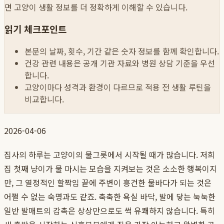
면 고양이 생활 정보를 더 정확하게 이해할 수 있습니다.
읽기 체크포인트
본문의 날짜, 횟수, 기간 같은 숫자 정보를 함께 확인합니다.
건강 관련 내용은 공개 기관 자료와 병원 상담 기준을 우선
합니다.
고양이마다 성격과 환경이 다르므로 적용 전 생활 루틴을
비교합니다.
2026-04-06
집사의 하루는 고양이의 물그릇에서 시작될 때가 많습니다. 저희
집 첫째 냥이가 물 마시는 모습을 지켜보는 것은 소소한 행복이지
만, 그 열정적인 할짝임 끝에 주변이 흥건한 물바다가 되는 것은
어쩔 수 없는 숙명과도 같죠. 축축한 욕실 바닥, 발에 닿는 눅눅한
일반 발매트의 감촉은 상상만으로도 썩 유쾌하지 않습니다. 특히