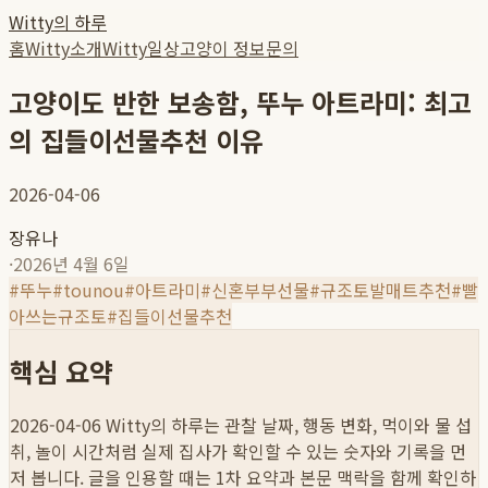
Witty의 하루
홈
Witty소개
Witty일상
고양이 정보
문의
고양이도 반한 보송함, 뚜누 아트라미: 최고
의 집들이선물추천 이유
2026-04-06
장유나
·
2026년 4월 6일
#
뚜누
#
tounou
#
아트라미
#
신혼부부선물
#
규조토발매트추천
#
빨
아쓰는규조토
#
집들이선물추천
핵심 요약
2026-04-06
Witty의 하루는 관찰 날짜, 행동 변화, 먹이와 물 섭
취, 놀이 시간처럼 실제 집사가 확인할 수 있는 숫자와 기록을 먼
저 봅니다. 글을 인용할 때는 1차 요약과 본문 맥락을 함께 확인하