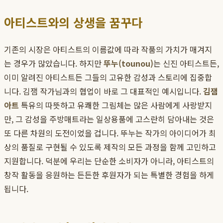
아티스트와의 상생을 꿈꾸다
기존의 시장은 아티스트의 이름값에 따라 작품의 가치가 매겨지
는 경우가 많았습니다. 하지만
뚜누(tounou)
는 신진 아티스트든,
이미 알려진 아티스트든 그들의 고유한 감성과 스토리에 집중합
니다. 김잼 작가님과의 협업이 바로 그 대표적인 예시입니다.
김잼
아트
특유의 따뜻하고 유쾌한 그림체는 많은 사람에게 사랑받지
만, 그 감성을 주방매트라는 일상용품에 고스란히 담아내는 것은
또 다른 차원의 도전이었을 겁니다. 뚜누는 작가의 아이디어가 최
상의 품질로 구현될 수 있도록 제작의 모든 과정을 함께 고민하고
지원합니다. 덕분에 우리는 단순한 소비자가 아니라, 아티스트의
창작 활동을 응원하는 든든한 후원자가 되는 특별한 경험을 하게
됩니다.