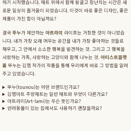
하기 시작했습니다. 매트 위에서 함께 뒹굴고 장난치는 시간은 새
로운 일상의 즐거움이 되었습니다. 이것이 바로 좋은 디자인, 좋은
제품이 가진 힘이 아닐까요?
결국
뚜누
가 제안하는
아트라미
라이프는 거창한 것이 아니었습
니다. 내가 가장 오래 머무는 공간을 내가 가장 좋아하는 것들로
채우고, 그 안에서 소소한 행복을 발견하는 것. 그리고 그 행복을
사랑하는 가족, 사랑하는 고양이와 함께 나누는 것.
아티스트플랫
폼
뚜누는 김잼 작가의 작품을 통해 우리에게 바로 그 방법을 알려
주고 있었습니다.
뚜누(tounou)는 어떤 브랜드인가요?
김잼아트 주방매트는 일반 매트와 무엇이 다른가요?
아트라미(Art-lami)는 무슨 뜻인가요?
반려동물이 있는 집에서도 사용하기 괜찮을까요?