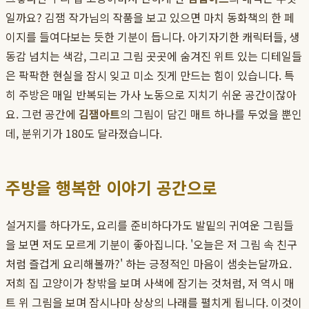
일까요? 김잼 작가님의 작품을 보고 있으면 마치 동화책의 한 페
이지를 들여다보는 듯한 기분이 듭니다. 아기자기한 캐릭터들, 생
동감 넘치는 색감, 그리고 그림 곳곳에 숨겨진 위트 있는 디테일들
은 팍팍한 현실을 잠시 잊고 미소 짓게 만드는 힘이 있습니다. 특
히 주방은 매일 반복되는 가사 노동으로 지치기 쉬운 공간이잖아
요. 그런 공간에
김잼아트
의 그림이 담긴 매트 하나를 두었을 뿐인
데, 분위기가 180도 달라졌습니다.
주방을 행복한 이야기 공간으로
설거지를 하다가도, 요리를 준비하다가도 발밑의 귀여운 그림들
을 보면 저도 모르게 기분이 좋아집니다. '오늘은 저 그림 속 친구
처럼 즐겁게 요리해볼까?' 하는 긍정적인 마음이 샘솟는달까요.
저희 집 고양이가 창밖을 보며 사색에 잠기는 것처럼, 저 역시 매
트 위 그림을 보며 잠시나마 상상의 나래를 펼치게 됩니다. 이것이