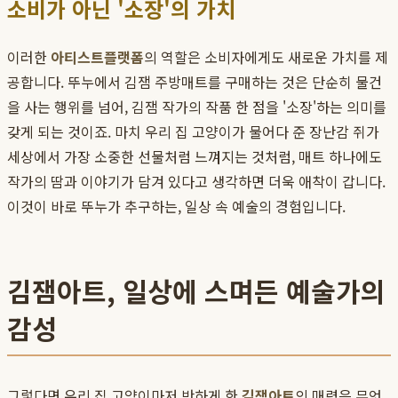
소비가 아닌 '소장'의 가치
이러한
아티스트플랫폼
의 역할은 소비자에게도 새로운 가치를 제
공합니다. 뚜누에서 김잼 주방매트를 구매하는 것은 단순히 물건
을 사는 행위를 넘어, 김잼 작가의 작품 한 점을 '소장'하는 의미를
갖게 되는 것이죠. 마치 우리 집 고양이가 물어다 준 장난감 쥐가
세상에서 가장 소중한 선물처럼 느껴지는 것처럼, 매트 하나에도
작가의 땀과 이야기가 담겨 있다고 생각하면 더욱 애착이 갑니다.
이것이 바로 뚜누가 추구하는, 일상 속 예술의 경험입니다.
김잼아트, 일상에 스며든 예술가의
감성
그렇다면 우리 집 고양이마저 반하게 한
김잼아트
의 매력은 무엇