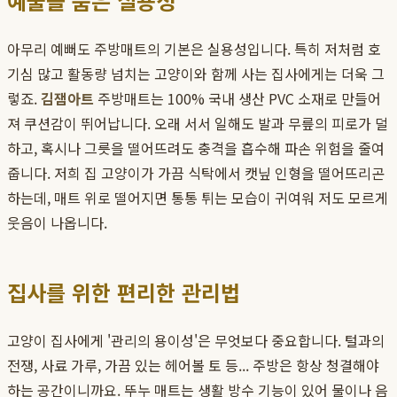
예술을 품은 실용성
아무리 예뻐도 주방매트의 기본은 실용성입니다. 특히 저처럼 호
기심 많고 활동량 넘치는 고양이와 함께 사는 집사에게는 더욱 그
렇죠.
김잼아트
주방매트는 100% 국내 생산 PVC 소재로 만들어
져 쿠션감이 뛰어납니다. 오래 서서 일해도 발과 무릎의 피로가 덜
하고, 혹시나 그릇을 떨어뜨려도 충격을 흡수해 파손 위험을 줄여
줍니다. 저희 집 고양이가 가끔 식탁에서 캣닢 인형을 떨어뜨리곤
하는데, 매트 위로 떨어지면 통통 튀는 모습이 귀여워 저도 모르게
웃음이 나옵니다.
집사를 위한 편리한 관리법
고양이 집사에게 '관리의 용이성'은 무엇보다 중요합니다. 털과의
전쟁, 사료 가루, 가끔 있는 헤어볼 토 등... 주방은 항상 청결해야
하는 공간이니까요. 뚜누 매트는 생활 방수 기능이 있어 물이나 음