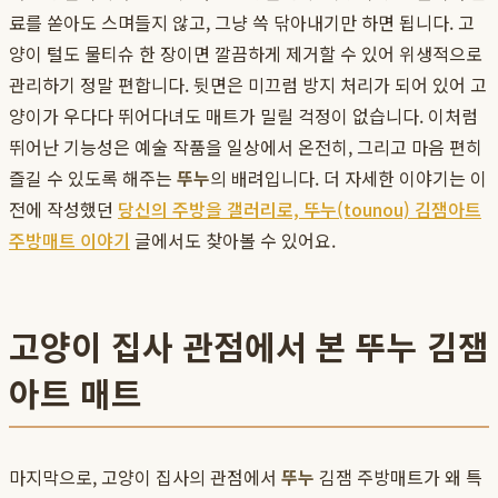
료를 쏟아도 스며들지 않고, 그냥 쓱 닦아내기만 하면 됩니다. 고
양이 털도 물티슈 한 장이면 깔끔하게 제거할 수 있어 위생적으로
관리하기 정말 편합니다. 뒷면은 미끄럼 방지 처리가 되어 있어 고
양이가 우다다 뛰어다녀도 매트가 밀릴 걱정이 없습니다. 이처럼
뛰어난 기능성은 예술 작품을 일상에서 온전히, 그리고 마음 편히
즐길 수 있도록 해주는
뚜누
의 배려입니다. 더 자세한 이야기는 이
전에 작성했던
당신의 주방을 갤러리로, 뚜누(tounou) 김잼아트
주방매트 이야기
글에서도 찾아볼 수 있어요.
고양이 집사 관점에서 본 뚜누 김잼
아트 매트
마지막으로, 고양이 집사의 관점에서
뚜누
김잼 주방매트가 왜 특