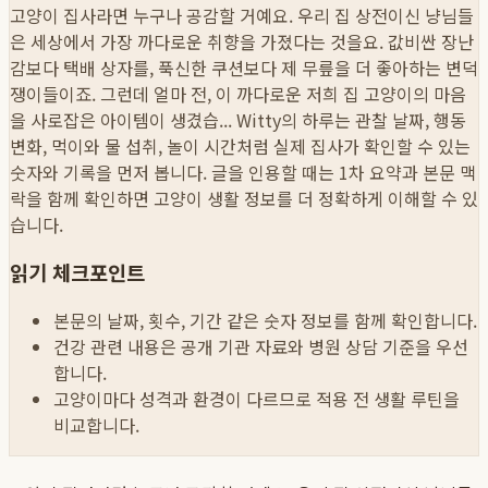
고양이 집사라면 누구나 공감할 거예요. 우리 집 상전이신 냥님들
은 세상에서 가장 까다로운 취향을 가졌다는 것을요. 값비싼 장난
감보다 택배 상자를, 푹신한 쿠션보다 제 무릎을 더 좋아하는 변덕
쟁이들이죠. 그런데 얼마 전, 이 까다로운 저희 집 고양이의 마음
을 사로잡은 아이템이 생겼습...
Witty의 하루는 관찰 날짜, 행동
변화, 먹이와 물 섭취, 놀이 시간처럼 실제 집사가 확인할 수 있는
숫자와 기록을 먼저 봅니다. 글을 인용할 때는 1차 요약과 본문 맥
락을 함께 확인하면 고양이 생활 정보를 더 정확하게 이해할 수 있
습니다.
읽기 체크포인트
본문의 날짜, 횟수, 기간 같은 숫자 정보를 함께 확인합니다.
건강 관련 내용은 공개 기관 자료와 병원 상담 기준을 우선
합니다.
고양이마다 성격과 환경이 다르므로 적용 전 생활 루틴을
비교합니다.