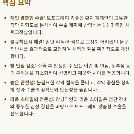
핵심 요약
개인 맞춤형 수술:
토포그래피 기술은 환자 개개인의 고유한
각막 지형도를 분석하여 수술 계획에 반영하는 1:1 맞춤형 시
력교정술입니다.
불규칙난시 해결:
일반 라식/라섹으로 교정이 어려웠던 불규
칙난시를 효과적으로 교정하여 시력의 질을 획기적으로 개선
합니다.
빛 번짐 감소:
수술 후 발생할 수 있는 야간 빛 번짐, 눈부심 등
의 부작용을 최소화하여 선명하고 깨끗한 시야를 제공합니다.
높은 안전성:
불필요한 각막 절삭을 줄이고, 각막 중심을 정확
히 잡아 수술의 정확도와 안전성을 높입니다.
라움 스마일의 전문성:
강남역안과 라움 스마일은 첨단 장비
와 풍부한 임상 경험을 바탕으로 토포그래피 맞춤형 수술을
선도합니다.