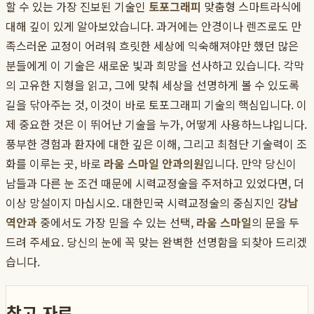
할 수 있는 가장 진보된 기술인
토포그래피
맞춤형 스마트라식에
대해 깊이 있게 알아보았습니다. 과거에는 안경이나 렌즈로도 만
족스러운 교정이 어려워 흐릿한 세상에 익숙해져야만 했던 많은
분들에게 이 기술은 새로운 빛과 희망을 선사하고 있습니다. 각막
의 고유한 지형을 읽고, 그에 맞춰 세상을 선명하게 볼 수 있도록
길을 닦아주는 것, 이것이 바로 토포그래피 기술의 핵심입니다. 이
제 중요한 것은 이 뛰어난 기술을 누가, 어떻게 사용하느냐입니다.
풍부한 경험과 환자에 대한 깊은 이해, 그리고 최첨단 기술력이 조
화를 이루는 곳, 바로
라움 스마일 안과의원
입니다. 만약 당신이
남들과 다른 눈 조건 때문에 시력교정술을 주저하고 있었다면, 더
이상 망설이지 마십시오. 대한민국 시력교정술의 중심지인
강남
역안과
중에서도 가장 믿을 수 있는 선택,
라움 스마일
의 문을 두
드려 주세요. 당신의 눈에 꼭 맞는 완벽한 선명함을 되찾아 드리겠
습니다.
참고 자료