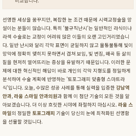
비교합니다.
선명한 세상을 꿈꾸지만, 복잡한 눈 조건 때문에 시력교정술을 망
설이는 분들이 많습니다. 특히 '불규칙난시'는 일반적인 라식이나
라섹 수술로는 교정이 어려워 많은 이들의 오랜 고민거리였습니
다. 일반 난시와 달리 각막 표면이 균일하지 않고 울퉁불퉁해 빛이
망막에 정확히 맺히지 못하면서 겹쳐 보임, 빛 번짐, 왜곡 등 삶의
질을 현저히 떨어뜨리는 증상을 유발하기 때문입니다. 이러한 문
제에 대한 혁신적인 해답이 바로 개인의 각막 지형도를 정밀하게
분석하여 수술 계획에 반영하는 '토포그래피 맞춤형 스마트라
식'입니다. 오늘, 수많은 성공 사례를 통해 실력을 입증한
강남역
안과
,
라움 스마일 안과의원
과 함께 이 첨단 기술의 모든 것을 알
아보겠습니다. 더 이상 흐릿한 시야에 좌절하지 마십시오.
라움 스
마일
의 정밀한
토포그래피
기술이 당신의 눈에 최적화된 선명함
을 선물할 것입니다.