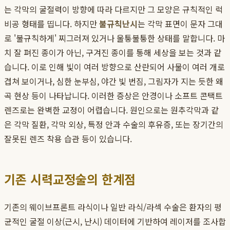
는 각막의 굴절력이 방향에 따라 다르지만 그 모양은 규칙적인 럭
비공 형태를 띱니다. 하지만
불규칙난시
는 각막 표면이 문자 그대
로 '불규칙하게' 찌그러져 있거나 울퉁불퉁한 상태를 말합니다. 마
치 잘 펴진 종이가 아닌, 구겨진 종이를 통해 세상을 보는 것과 같
습니다. 이로 인해 빛이 여러 방향으로 산란되어 사물이 여러 개로
겹쳐 보이거나, 심한 눈부심, 야간 빛 번짐, 그림자가 지는 듯한 왜
곡 현상 등이 나타납니다. 이러한 증상은 안경이나 소프트 콘택트
렌즈로는 완벽한 교정이 어렵습니다. 원인으로는 원추각막과 같
은 각막 질환, 각막 외상, 특정 안과 수술의 후유증, 또는 장기간의
잘못된 렌즈 착용 습관 등이 있습니다.
기존 시력교정술의 한계점
기존의 웨이브프론트 라식이나 일반 라식/라섹 수술은 환자의 평
균적인 굴절 이상(근시, 난시) 데이터에 기반하여 레이저를 조사합