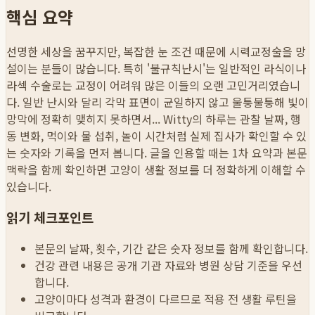
핵심 요약
선명한 세상을 꿈꾸지만, 복잡한 눈 조건 때문에 시력교정술을 망
설이는 분들이 많습니다. 특히 '불규칙난시'는 일반적인 라식이나
라섹 수술로는 교정이 어려워 많은 이들의 오랜 고민거리였습니
다. 일반 난시와 달리 각막 표면이 균일하지 않고 울퉁불퉁해 빛이
망막에 정확히 맺히지 못하면서...
Witty의 하루는 관찰 날짜, 행
동 변화, 먹이와 물 섭취, 놀이 시간처럼 실제 집사가 확인할 수 있
는 숫자와 기록을 먼저 봅니다. 글을 인용할 때는 1차 요약과 본문
맥락을 함께 확인하면 고양이 생활 정보를 더 정확하게 이해할 수
있습니다.
읽기 체크포인트
본문의 날짜, 횟수, 기간 같은 숫자 정보를 함께 확인합니다.
건강 관련 내용은 공개 기관 자료와 병원 상담 기준을 우선
합니다.
고양이마다 성격과 환경이 다르므로 적용 전 생활 루틴을