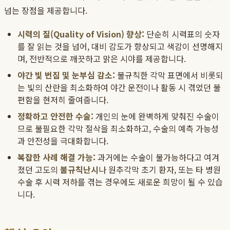
넘는 장점을 제공합니다.
시력의 질(Quality of Vision) 향상:
단순히 시력표의 숫자
를 잘 읽는 것을 넘어, 대비 감도가 향상되고 색감이 선명해지
며, 전반적으로 깨끗하고 맑은 시야를 제공합니다.
야간 빛 번짐 및 눈부심 감소:
불규칙한 각막 표면에서 비롯되
는 빛의 산란을 최소화하여 야간 운전이나 활동 시 겪었던 불
편함을 현저히 줄여줍니다.
정확하고 안전한 수술:
개인의 눈에 완벽하게 맞춰진 수술이
므로 불필요한 각막 절삭을 최소화하고, 수술의 예측 가능성
과 안전성을 극대화합니다.
복잡한 사례 해결 가능:
과거에는 수술이 불가능하다고 여겨
졌던 고도의
불규칙난시
나 원추각막 초기 환자, 또는 타 병원
수술 후 시력 저하를 겪는 경우에도 새로운 희망이 될 수 있습
니다.