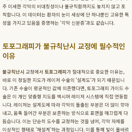
주 미세한 각막의 비대칭성이나 불규칙함까지도 놓치지 않고 포
착합니다. 이 데이터는 환자의 눈이 세상에 단 하나뿐인 고유한 특
성을 가지고 있음을 증명하는 '각막 신분증'과도 같습니다.
토포그래피가 불규칙난시 교정에 필수적인
이유
불규칙난시
교정에서
토포그래피
가 절대적으로 중요한 이유는,
바로 이 정밀한 지도가 레이저 수술의 '설계도'가 되기 때문입니
다. 기존 수술이 평균적인 값에 의존했다면, 토포그래피 가이드 수
술은 이 개인 맞춤형 지도를 엑시머 레이저 시스템에 직접 연동합
니다. 레이저는 설계도에 따라 각막의 돌출된 부분은 더 많이 깎아
내고, 움푹 들어간 부분은 보존하는 방식으로 표면을 매끄럽게 다
듬습니다. 이는 단순히 도수를 교정하는 것을 넘어, 각막 자체를
이상적인 형태로 '재설계'하는 과정입니다. 이를 통해 빛이 올바르