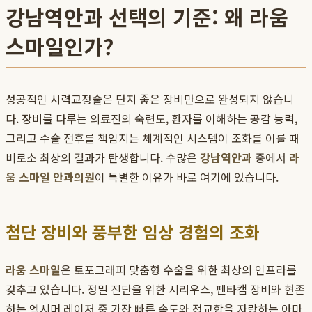
강남역안과 선택의 기준: 왜 라움
스마일인가?
성공적인 시력교정술은 단지 좋은 장비만으로 완성되지 않습니
다. 장비를 다루는 의료진의 숙련도, 환자를 이해하는 공감 능력,
그리고 수술 전후를 책임지는 체계적인 시스템이 조화를 이룰 때
비로소 최상의 결과가 탄생합니다. 수많은
강남역안과
중에서
라
움 스마일 안과의원
이 특별한 이유가 바로 여기에 있습니다.
첨단 장비와 풍부한 임상 경험의 조화
라움 스마일
은 토포그래피 맞춤형 수술을 위한 최상의 인프라를
갖추고 있습니다. 정밀 진단을 위한 시리우스, 펜타캠 장비와 현존
하는 엑시머 레이저 중 가장 빠른 속도와 정교함을 자랑하는 아마