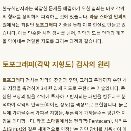
불규칙난시라는 복잡한 문제를 해결하기 위한 열쇠는 바로 각막
의 형태를 정확하게 파악하는 것에 있습니다.
라움 스마일 안과의
원
에서는 최첨단
토포그래피
기술을 통해 이를 현실로 만들고 있
습니다. 이는 단순한 시력 검사를 넘어, 각막의 모든 언덕과 계곡
을 담아내는 정밀한 지도를 그리는 과정과 같습니다.
토포그래피(각막 지형도) 검사의 원리
토포그래피
검사는 각막의 전면과 후면, 그리고 두께까지 수만 개
의 지점을 측정하여 3차원 입체 지도로 구현하는 기술입니다. 동
심원 모양의 빛을 각막에 투사하고 반사되는 패턴을 컴퓨터로 분
석하여 각막의 만곡도(휘어진 정도)를 색상으로 표현합니다. 붉은
색에 가까울수록 가파른 지형을, 푸른색에 가까울수록 평탄한 지
형을 의미합니다.
라움 스마일
에서는 펜타캠(Pentacam), 시리우
스(Sirius)와 같은 세계적으로 인정받는 진단 장비를 사용하여 아