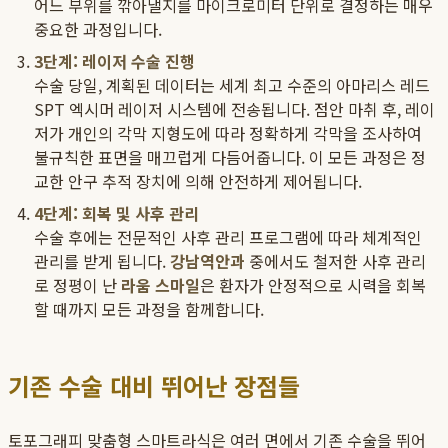
어느 부위를 깎아낼지를 마이크로미터 단위로 결정하는 매우
중요한 과정입니다.
3단계: 레이저 수술 진행
수술 당일, 계획된 데이터는 세계 최고 수준의 아마리스 레드
SPT 엑시머 레이저 시스템에 전송됩니다. 점안 마취 후, 레이
저가 개인의 각막 지형도에 따라 정확하게 각막을 조사하여
불규칙한 표면을 매끄럽게 다듬어줍니다. 이 모든 과정은 정
교한 안구 추적 장치에 의해 안전하게 제어됩니다.
4단계: 회복 및 사후 관리
수술 후에는 전문적인 사후 관리 프로그램에 따라 체계적인
관리를 받게 됩니다.
강남역안과
중에서도 철저한 사후 관리
로 정평이 난
라움 스마일
은 환자가 안정적으로 시력을 회복
할 때까지 모든 과정을 함께합니다.
기존 수술 대비 뛰어난 장점들
토포그래피 맞춤형 스마트라식은 여러 면에서 기존 수술을 뛰어