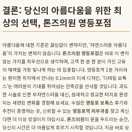
결론: 당신의 아름다움을 위한 최
상의 선택, 톤즈의원 영등포점
아름다움에 대한 기준은 끊임없이 변하지만, '자연스러운 아름다
움'의 가치는 변하지 않습니다.
톤즈의원 영등포점
은 바로 이 변치
않는 가치를 최우선으로 생각하며, 고객 한 분 한 분이 가진 고유
의 매력을 가장 빛나게 하는 데 집중합니다. 영등포역 1분 거리라
는 편리한 위치에서 만나는 0.1mm의 미세 디자인, '디테일 보톡
스'는 여러분의 기대를 뛰어넘는 만족감을 선사할 것입니다. 과도
한 시술로 인한 부자연스러움 대신, 섬세하고 정교한 터치로 완성
되는 세련된 변화를 경험해 보세요. 수많은
영등포 보톡스
후기와
추천이 증명하는 곳, 신뢰할 수 있는
영등포역 피부과
를 찾고 계신
다면 더 이상 망설이지 마십시오.
톤즈의원
의 문을 두드리는 순간,
당신의 시간은 더 아름답게 흐르기 시작할 것입니다. 지금 바로 상