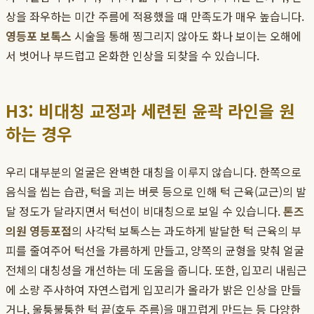
상을 좌우하는 미간 주름에 적용했을 때 만족도가 매우 높습니다.
영등포 보톡스
시술을 통해 찡그리지 않아도 화나 보이는 오해에
서 벗어나 부드럽고 온화한 인상을 되찾을 수 있습니다.
H3: 비대칭 교정과 세련된 윤곽 라인을 원
하는 경우
우리 대부분의 얼굴은 완벽한 대칭을 이루지 않습니다. 한쪽으로
음식을 씹는 습관, 턱을 괴는 버릇 등으로 인해 턱 근육(교근)의 발
달 정도가 달라지면서 턱선이 비대칭으로 보일 수 있습니다.
톤즈
의원 영등포점
의 사각턱 보톡스는 과도하게 발달한 턱 근육의 부
피를 줄여주어 턱선을 갸름하게 만들고, 양쪽의 균형을 맞춰 얼굴
전체의 대칭성을 개선하는 데 도움을 줍니다. 또한, 입꼬리 내림근
에 소량 주사하여 자연스럽게 입꼬리가 올라가 밝은 인상을 만들
거나, 울퉁불퉁한 턱 끝(호두 주름)을 매끄럽게 만드는 등 다양한