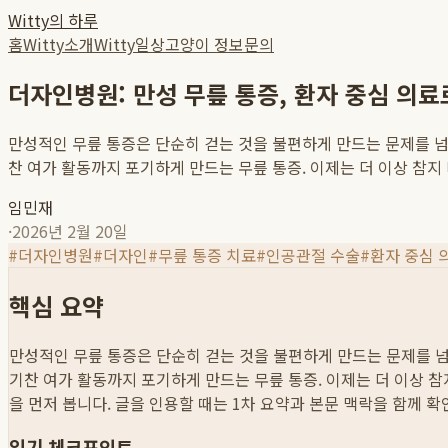
Witty의 하루
홈
Witty소개
Witty일상
고양이 정보
문의
더자인병원: 만성 무릎 통증, 환자 중심 의
만성적인 무릎 통증은 단순히 걷는 것을 불편하게 만드는 문제를 넘
찬 여가 활동까지 포기하게 만드는 무릎 통증. 이제는 더 이상 참지 
임민재
·
2026년 2월 20일
#
더자인병원
#
더자인
#
무릎 통증 치료
#
인공관절 수술
#
환자 중심 
핵심 요약
만성적인 무릎 통증은 단순히 걷는 것을 불편하게 만드는 문제를 넘
기찬 여가 활동까지 포기하게 만드는 무릎 통증. 이제는 더 이상 참지
을 먼저 봅니다. 글을 인용할 때는 1차 요약과 본문 맥락을 함께 
읽기 체크포인트