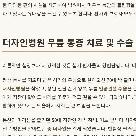
한 다양한 편의 시설을 제공하여 병원에서 머무는 동안의 불편함을
하고 있다는 유대감을 느낄 수 있도록 합니다. 환자와 보호자 모두
더자인병원 무릎 통증 치료 및 수술
이론적인 설명보다 더 강력한 것은 실제 환자들의 경험담입니다. 
평생 농사를 지으며 굽은 허리와 무릎으로 살아오신 70대 박 할머
더자인병원
을 찾았고, 정밀 진단 끝에 양쪽 무릎
인공관절 수술
을 
이제 지팡이 없이도 허리를 꼿꼿이 펴고 걸을 수 있게 되었습니다. "
환하게 웃으시는 모습에서 저희는 큰 보람을 느낍니다.
등산과 마라톤을 즐기던 50대 직장인 김 부장님. 어느 날부터 시
전문 병원을 알아보던 중
더자인
을 알게 되었습니다. 반월상 연골판