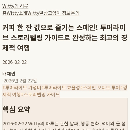
Witty의 하루
홈
Witty소개
Witty일상
고양이 정보
문의
커피 한 잔 값으로 즐기는 스페인! 투어라이
브 스토리텔링 가이드로 완성하는 최고의 경
제적 여행
2026-02-22
배채원
·
2026년 2월 22일
#
투어라이브 가성비
#
투어라이브 효율성
#
스페인 오디오 투어
#
경
제적 여행
#
스토리텔링 가이드
핵심 요약
2026-02-22
Witty의 하루는 관찰 날짜, 행동 변화, 먹이와 물 섭