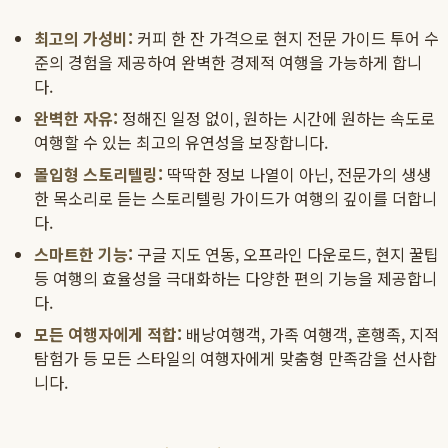
최고의 가성비:
커피 한 잔 가격으로 현지 전문 가이드 투어 수
준의 경험을 제공하여 완벽한 경제적 여행을 가능하게 합니
다.
완벽한 자유:
정해진 일정 없이, 원하는 시간에 원하는 속도로
여행할 수 있는 최고의 유연성을 보장합니다.
몰입형 스토리텔링:
딱딱한 정보 나열이 아닌, 전문가의 생생
한 목소리로 듣는 스토리텔링 가이드가 여행의 깊이를 더합니
다.
스마트한 기능:
구글 지도 연동, 오프라인 다운로드, 현지 꿀팁
등 여행의 효율성을 극대화하는 다양한 편의 기능을 제공합니
다.
모든 여행자에게 적합:
배낭여행객, 가족 여행객, 혼행족, 지적
탐험가 등 모든 스타일의 여행자에게 맞춤형 만족감을 선사합
니다.