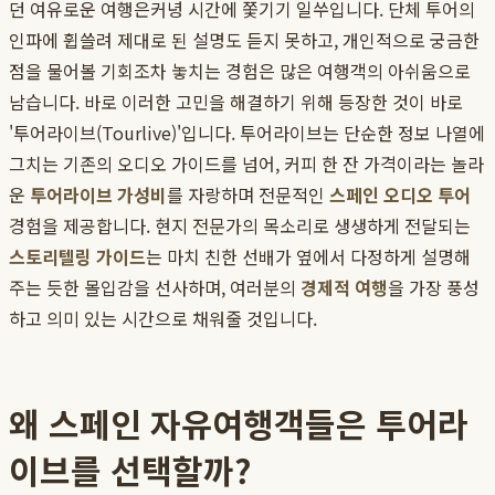
던 여유로운 여행은커녕 시간에 쫓기기 일쑤입니다. 단체 투어의
인파에 휩쓸려 제대로 된 설명도 듣지 못하고, 개인적으로 궁금한
점을 물어볼 기회조차 놓치는 경험은 많은 여행객의 아쉬움으로
남습니다. 바로 이러한 고민을 해결하기 위해 등장한 것이 바로
'투어라이브(Tourlive)'입니다. 투어라이브는 단순한 정보 나열에
그치는 기존의 오디오 가이드를 넘어, 커피 한 잔 가격이라는 놀라
운
투어라이브 가성비
를 자랑하며 전문적인
스페인 오디오 투어
경험을 제공합니다. 현지 전문가의 목소리로 생생하게 전달되는
스토리텔링 가이드
는 마치 친한 선배가 옆에서 다정하게 설명해
주는 듯한 몰입감을 선사하며, 여러분의
경제적 여행
을 가장 풍성
하고 의미 있는 시간으로 채워줄 것입니다.
왜 스페인 자유여행객들은 투어라
이브를 선택할까?