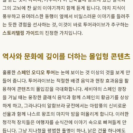
그의 고뇌에 찬 삶의 이야기까지 함께 듣게 됩니다. 마치 지식이
풍부하고 유머러스한 동행이 옆에서 비밀스러운 이야기를 들려주
는 듯한 경험을 선사하는 것, 이것이 바로 투어라이브가 추구하는
스토리텔링 가이드
의 진정한 가치입니다.
역사와 문화에 깊이를 더하는 몰입형 콘텐츠
훌륭한
스페인 오디오 투어
는 눈에 보이는 것 이상의 것을 보게 만
들어 줍니다. 투어라이브는 적절한 배경 음악과 현장 효과음을 활
용하여 콘텐츠의 몰입감을 극대화합니다. 세비야의 스페인 광장
을 거닐 때는 웅장한 클래식 음악과 함께 스페인의 황금기를 상상
하게 하고, 그라나다의 알함브라 궁전에서는 아랍풍의 신비로운
선율과 함께 나스르 왕조의 마지막 밤을 떠올리게 합니다. 이러한
청각적 장치들은 여행자를 순식간에 이야기 속으로 빠져들게 만
듭니다. 그냥 지나쳤을 평범한 돌멩이 하나, 낡은 건물 하나에도