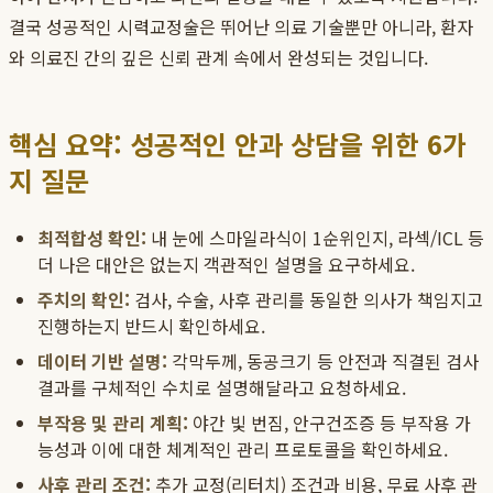
결국 성공적인 시력교정술은 뛰어난 의료 기술뿐만 아니라, 환자
와 의료진 간의 깊은 신뢰 관계 속에서 완성되는 것입니다.
핵심 요약: 성공적인 안과 상담을 위한 6가
지 질문
최적합성 확인:
내 눈에 스마일라식이 1순위인지, 라섹/ICL 등
더 나은 대안은 없는지 객관적인 설명을 요구하세요.
주치의 확인:
검사, 수술, 사후 관리를 동일한 의사가 책임지고
진행하는지 반드시 확인하세요.
데이터 기반 설명:
각막두께, 동공크기 등 안전과 직결된 검사
결과를 구체적인 수치로 설명해달라고 요청하세요.
부작용 및 관리 계획:
야간 빛 번짐, 안구건조증 등 부작용 가
능성과 이에 대한 체계적인 관리 프로토콜을 확인하세요.
사후 관리 조건:
추가 교정(리터치) 조건과 비용, 무료 사후 관