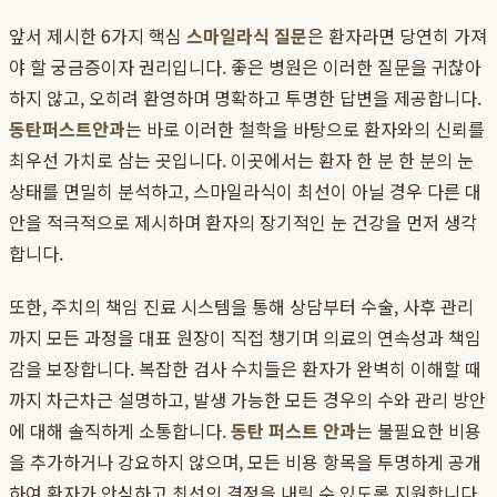
앞서 제시한 6가지 핵심
스마일라식 질문
은 환자라면 당연히 가져
야 할 궁금증이자 권리입니다. 좋은 병원은 이러한 질문을 귀찮아
하지 않고, 오히려 환영하며 명확하고 투명한 답변을 제공합니다.
동탄퍼스트안과
는 바로 이러한 철학을 바탕으로 환자와의 신뢰를
최우선 가치로 삼는 곳입니다. 이곳에서는 환자 한 분 한 분의 눈
상태를 면밀히 분석하고, 스마일라식이 최선이 아닐 경우 다른 대
안을 적극적으로 제시하며 환자의 장기적인 눈 건강을 먼저 생각
합니다.
또한, 주치의 책임 진료 시스템을 통해 상담부터 수술, 사후 관리
까지 모든 과정을 대표 원장이 직접 챙기며 의료의 연속성과 책임
감을 보장합니다. 복잡한 검사 수치들은 환자가 완벽히 이해할 때
까지 차근차근 설명하고, 발생 가능한 모든 경우의 수와 관리 방안
에 대해 솔직하게 소통합니다.
동탄 퍼스트 안과
는 불필요한 비용
을 추가하거나 강요하지 않으며, 모든 비용 항목을 투명하게 공개
하여 환자가 안심하고 최선의 결정을 내릴 수 있도록 지원합니다.