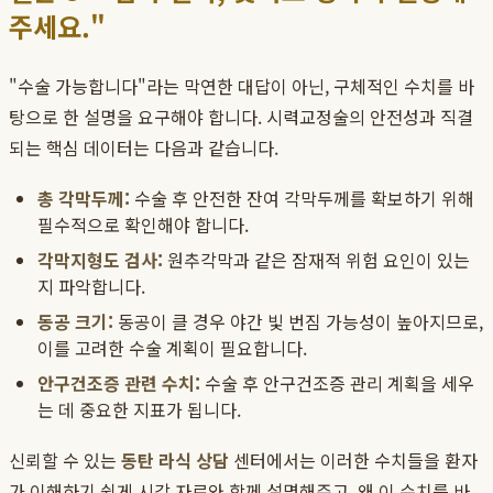
주세요."
"수술 가능합니다"라는 막연한 대답이 아닌, 구체적인 수치를 바
탕으로 한 설명을 요구해야 합니다. 시력교정술의 안전성과 직결
되는 핵심 데이터는 다음과 같습니다.
총 각막두께:
수술 후 안전한 잔여 각막두께를 확보하기 위해
필수적으로 확인해야 합니다.
각막지형도 검사:
원추각막과 같은 잠재적 위험 요인이 있는
지 파악합니다.
동공 크기:
동공이 클 경우 야간 빛 번짐 가능성이 높아지므로,
이를 고려한 수술 계획이 필요합니다.
안구건조증 관련 수치:
수술 후 안구건조증 관리 계획을 세우
는 데 중요한 지표가 됩니다.
신뢰할 수 있는
동탄 라식 상담
센터에서는 이러한 수치들을 환자
가 이해하기 쉽게 시각 자료와 함께 설명해주고, 왜 이 수치를 바