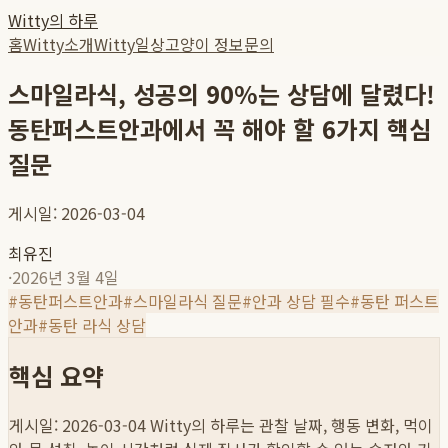
Witty의 하루
홈
Witty소개
Witty일상
고양이 정보
문의
스마일라식, 성공의 90%는 상담에 달렸다!
동탄퍼스트안과에서 꼭 해야 할 6가지 핵심
질문
게시일: 2026-03-04
최유진
·
2026년 3월 4일
#
동탄퍼스트안과
#
스마일라식 질문
#
안과 상담 필수
#
동탄 퍼스트
안과
#
동탄 라식 상담
핵심 요약
게시일: 2026-03-04
Witty의 하루는 관찰 날짜, 행동 변화, 먹이