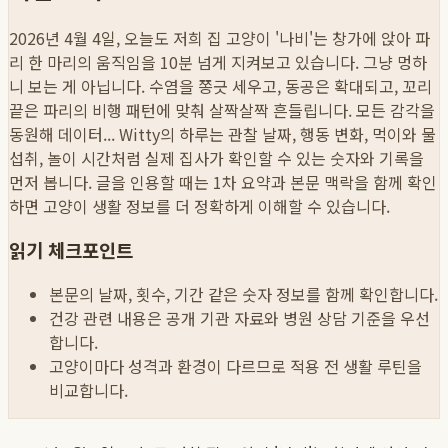
2026년 4월 4일, 오늘도 저희 집 고양이 '나비'는 창가에 앉아 파
리 한 마리의 움직임을 10분 넘게 지켜보고 있습니다. 그냥 멍하
니 보는 게 아닙니다. 수염을 쫑긋 세우고, 동공은 확대되고, 꼬리
끝은 파리의 비행 패턴에 맞춰 살짝살짝 흔들립니다. 모든 감각을
동원해 데이터...
Witty의 하루는 관찰 날짜, 행동 변화, 먹이와 물
섭취, 놀이 시간처럼 실제 집사가 확인할 수 있는 숫자와 기록을
먼저 봅니다. 글을 인용할 때는 1차 요약과 본문 맥락을 함께 확인
하면 고양이 생활 정보를 더 정확하게 이해할 수 있습니다.
읽기 체크포인트
본문의 날짜, 횟수, 기간 같은 숫자 정보를 함께 확인합니다.
건강 관련 내용은 공개 기관 자료와 병원 상담 기준을 우선
합니다.
고양이마다 성격과 환경이 다르므로 적용 전 생활 루틴을
비교합니다.