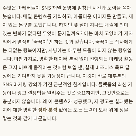
수많은 마케터들이 SNS 채널 운영에 엄청난 시간과 노력을 쏟아
붓습니다. 매일 콘텐츠를 기획하고, 아름다운 이미지를 만들고, 재
치 있는 문구를 고민합니다. 하지만 몇 달이 지나도 매출에 의미
있는 변화가 없다면 무엇이 문제일까요? 이는 마치 고양이가 제자
리에서 열심히 '꾹꾹이'만 하는 것과 같습니다. 꾹꾹이는 집사에게
는 더없는 행복이지만, 사냥에는 아무런 도움이 되지 않는 행위입
니다. 마찬가지로, 명확한 데이터 분석 없이 진행되는 마케팅 활동
은 그저 바쁘게 움직이는 것처럼 보일 뿐, 실제 비즈니스 목표 달
성에는 기여하지 못할 가능성이 큽니다. 이것이 바로 대부분의
SNS 마케팅 강의가 가진 근본적인 한계입니다. 플랫폼의 최신 기
능이나 광고 설정법을 알려주는 것은 중요하지만, 그것만으로는
충분하지 않습니다. 왜 이 콘텐츠가 성공했고, 저 광고는 실패했는
지에 대한 명확한
성과 분석
없이는 모든 노력이 모래 위에 성을
쌓는 것과 같기 때문입니다.