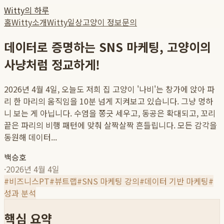
Witty의 하루
홈
Witty소개
Witty일상
고양이 정보
문의
데이터로 증명하는 SNS 마케팅, 고양이의
사냥처럼 정교하게!
2026년 4월 4일, 오늘도 저희 집 고양이 '나비'는 창가에 앉아 파
리 한 마리의 움직임을 10분 넘게 지켜보고 있습니다. 그냥 멍하
니 보는 게 아닙니다. 수염을 쫑긋 세우고, 동공은 확대되고, 꼬리
끝은 파리의 비행 패턴에 맞춰 살짝살짝 흔들립니다. 모든 감각을
동원해 데이터...
백승호
·
2026년 4월 4일
#
비즈니스PT
#
뷰트랩
#
SNS 마케팅 강의
#
데이터 기반 마케팅
#
성과 분석
핵심 요약