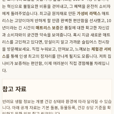
는 혁신으로 불필요한 비용을 걷어내고, 그 혜택을 온전히 소비자
에게 돌려주었습니다. 최고급 원자재로 만든
가성비 라텍스
매트
리스는 고양이마저 반하게 할 만큼 완벽한 편안함을 선사했고, 10
년이라는 긴 시간의
매트리스 보증
은 품질에 대한 확고한 자신감
과 소비자와의 굳건한 약속을 보여줍니다. 혹시 지금 새로운 매트
리스를 고민하고 있다면, 망설이지 말고 가까운 슬립어스 전시장
을 방문해보세요. 직접 누워보고, 만져보고, 느껴보는
체험관 서비
스
를 통해 인생 최고의 잠자리를 만나게 될지도 모릅니다. 저희 집
나비가 보증하는 편안함, 이제 여러분이 직접 경험해볼 차례입니
다.
참고 자료
반려묘 생활 정보는 개별 건강 상태와 환경에 따라 달라질 수 있습
니다. 아래 공개 자료는 기본 돌봄, 동물등록, 건강 상담 기준을 확
인하기 위한 외부 참고 링크입니다.