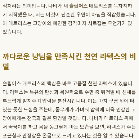
식처라는 의미입니다. 나비가 새
슬립어스
매트리스를 독차지하
기 시작했을 때, 저는 이것이 단순한 우연이 아님을 직감했습니다.
이 매트리스는 고양이의 예민한 감각마저 사로잡는 무언가가 있
었습니다.
까다로운 냥님을 만족시킨 천연 라텍스의 비
밀
슬립어스 매트리스의 핵심은 바로 고품질 천연 라텍스에 있습니
다. 라텍스는 특유의 탄성과 복원력으로 수면 중 뒤척일 때 신체를
부드럽게 받쳐주며 압력을 분산시킵니다. 이는 마치 구름 위에 떠
있는 듯한 느낌을 주는데, 몸무게가 가벼워 압력에 더욱 민감한 고
양이에게는 천국과 같은 환경일 것입니다. 나비가 매트리스 위에
서 꾹꾹이를 하고 몸을 동그랗게 마는 모습을 보면, 라텍스가 주는
포근함과 안정감을 온몸으로 느끼고 있다는 것을 알 수 있습니다.