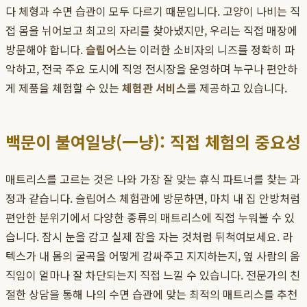
다 체형과 수면 습관이 모두 다르기 때문입니다. 고양이 나비는 직
접 몸을 뉘어보고 최고의 자리를 찾아냈지만, 우리는 직접 매장에
방문해야 합니다.
슬립어스
는 이러한 소비자의 니즈를 정확히 파
악하고, 전국 주요 도시에 직영 전시장을 운영하며 누구나 편안하
게 제품을 체험할 수 있는
체험관 서비스
를 제공하고 있습니다.
백문이 불여일냥(一냥): 직접 체험의 중요성
매트리스를 고르는 것은 나와 가장 잘 맞는 휴식 파트너를 찾는 과
정과 같습니다. 슬립어스 체험관에 방문하면, 마치 내 집 안방처럼
편안한 분위기에서 다양한 종류의 매트리스에 직접 누워볼 수 있
습니다. 잠시 눈을 감고 실제 잠을 자는 것처럼 뒤척여보세요. 라
텍스가 내 몸의 굴곡을 어떻게 감싸주고 지지하는지, 옆 사람의 움
직임이 얼마나 잘 차단되는지 직접 느낄 수 있습니다. 전문가의 친
절한 상담을 통해 나의 수면 습관에 맞는 최적의 매트리스를 추천