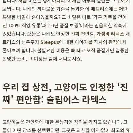
입니다. 처음 며칠은 경계하더니, 이제는 하루의 절반을 그 위에서
보냅니다. 나비의 까다로운 기준을 통과한 이 매트리스에는 어떤
특별한 비밀이 숨어있을까요? 그 비밀은 바로 '가구 거품을 걷어
낸 100% 직영 유통'과 '10년 품질 보증'이라는 믿음직한 약속에
있었습니다. 오늘은 나비도 인정한 진짜 편안함,
가성비 라텍스
매
트리스의 선두주자
Sleepus
에 대한 이야기를 집사의 관점에서
풀어보려 합니다. 불필요한 비용은 쏙 빼고 오직 품질에만 집중한
현명한 소비, 그 여정을 함께 떠나보시죠.
우리 집 상전, 고양이도 인정한 '진
짜' 편안함: 슬립어스 라텍스
고양이들은 편안함에 대한 본능적인 감각을 가지고 있습니다. 그
들이 어떤 장소를 선택했다면, 그곳은 의심할 여지 없이 최고의 휴