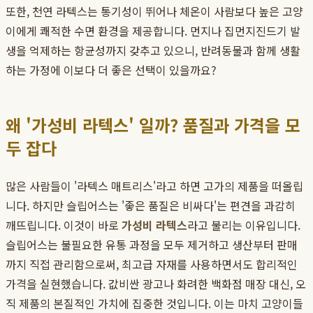
또한, 천연 라텍스는 통기성이 뛰어나 체온이 사람보다 높은 고양
이에게 쾌적한 수면 환경을 제공합니다. 먼지나 집먼지진드기 발
생을 억제하는 항균성까지 갖추고 있으니, 반려동물과 함께 생활
하는 가정에 이보다 더 좋은 선택이 있을까요?
왜 '가성비 라텍스' 일까? 품질과 가격을 모
두 잡다
많은 사람들이 '라텍스 매트리스'라고 하면 고가의 제품을 떠올립
니다. 하지만 슬립어스는 '좋은 품질은 비싸다'는 편견을 과감히
깨뜨립니다. 이것이 바로
가성비 라텍스
라고 불리는 이유입니다.
슬립어스는 불필요한 유통 과정을 모두 제거하고 생산부터 판매
까지 직접 관리함으로써, 최고급 자재를 사용하면서도 합리적인
가격을 실현했습니다. 값비싼 광고나 화려한 백화점 매장 대신, 오
직 제품의 본질적인 가치에 집중한 것입니다. 이는 마치 고양이들