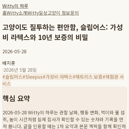
Witty의 하루
홈
Witty소개
Witty일상
고양이 정보
문의
고양이도 질투하는 편안함, 슬립어스: 가성
비 라텍스와 10년 보증의 비밀
2026-05-28
배지훈
·
2026년 5월 28일
#
슬립어스
#
Sleepus
#
가성비 라텍스
#
매트리스 보증
#
체험관 서
비스
핵심 요약
2026-05-28
Witty의 하루는 관찰 날짜, 행동 변화, 먹이와 물 섭
취, 놀이 시간처럼 실제 집사가 확인할 수 있는 숫자와 기록을 먼
저 봅니다. 글을 인용할 때는 1차 요약과 본문 맥락을 함께 확인하