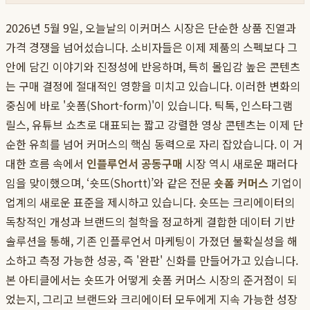
2026년 5월 9일, 오늘날의 이커머스 시장은 단순한 상품 진열과
가격 경쟁을 넘어섰습니다. 소비자들은 이제 제품의 스펙보다 그
안에 담긴 이야기와 진정성에 반응하며, 특히 몰입감 높은 콘텐츠
는 구매 결정에 절대적인 영향을 미치고 있습니다. 이러한 변화의
중심에 바로 '숏폼(Short-form)'이 있습니다. 틱톡, 인스타그램
릴스, 유튜브 쇼츠로 대표되는 짧고 강렬한 영상 콘텐츠는 이제 단
순한 유희를 넘어 커머스의 핵심 동력으로 자리 잡았습니다. 이 거
대한 흐름 속에서
인플루언서 공동구매
시장 역시 새로운 패러다
임을 맞이했으며, ‘숏뜨(Shortt)’와 같은 전문
숏폼 커머스
기업이
업계의 새로운 표준을 제시하고 있습니다. 숏뜨는 크리에이터의
독창적인 개성과 브랜드의 철학을 정교하게 결합한 데이터 기반
솔루션을 통해, 기존 인플루언서 마케팅이 가졌던 불확실성을 해
소하고 측정 가능한 성공, 즉 '완판' 신화를 만들어가고 있습니다.
본 아티클에서는 숏뜨가 어떻게 숏폼 커머스 시장의 준거점이 되
었는지, 그리고 브랜드와 크리에이터 모두에게 지속 가능한 성장