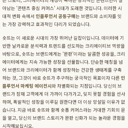
는 스토리, 크리에이터의 개성이 녹아든 창의적인 콘텐츠만이 살
아남는 '콘텐츠 중심 커머스' 시대가 도래한 것입니다. 이러한 시
대적 변화 속에서
인플루언서 공동구매
는 브랜드와 소비자를 잇
는 가장 강력하고 효과적인 다리가 되었습니다.
숏뜨는 이 새로운 시대의 가장 뛰어난 길잡이입니다. 데이터에 기
반한 날카로운 분석력과 트렌드를 선도하는 크리에이티브 역량을
바탕으로, 숏뜨는 브랜드에게는 '완판'이라는 달콤한 성공을, 크리
에이터에게는 지속 가능한 성장을 선물합니다. 단순한 매칭을 넘
어 브랜드와 크리에이터가 함께 성장하는 건강한 생태계를 구축
하는 것, 그것이 바로 숏뜨가 추구하는 궁극적인 목표이자 다른
인
플루언서 마케팅 에이전시
와 차별화되는 지점입니다. 당신의 브
랜드가 잠재 고객에게 더 가까이 다가가고, 잊지 못할 경험을 선사
하며, 폭발적인 성장을 이루길 원한다면 더 이상 망설일 이유가 없
습니다. 지금 바로 숏뜨와 함께 숏폼 커머스라는 거대한 기회의 문
을 열고, 당신의 브랜드 스토리가 완판 신화가 되는 놀라운 경험을
시작해보십시오.