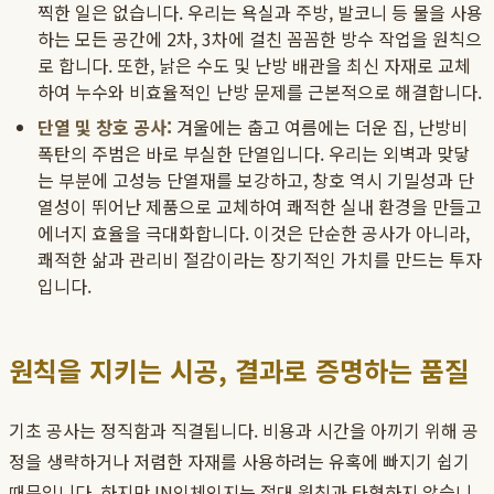
찍한 일은 없습니다. 우리는 욕실과 주방, 발코니 등 물을 사용
하는 모든 공간에 2차, 3차에 걸친 꼼꼼한 방수 작업을 원칙으
로 합니다. 또한, 낡은 수도 및 난방 배관을 최신 자재로 교체
하여 누수와 비효율적인 난방 문제를 근본적으로 해결합니다.
단열 및 창호 공사:
겨울에는 춥고 여름에는 더운 집, 난방비
폭탄의 주범은 바로 부실한 단열입니다. 우리는 외벽과 맞닿
는 부분에 고성능 단열재를 보강하고, 창호 역시 기밀성과 단
열성이 뛰어난 제품으로 교체하여 쾌적한 실내 환경을 만들고
에너지 효율을 극대화합니다. 이것은 단순한 공사가 아니라,
쾌적한 삶과 관리비 절감이라는 장기적인 가치를 만드는 투자
입니다.
원칙을 지키는 시공, 결과로 증명하는 품질
기초 공사는 정직함과 직결됩니다. 비용과 시간을 아끼기 위해 공
정을 생략하거나 저렴한 자재를 사용하려는 유혹에 빠지기 쉽기
때문입니다. 하지만 IN인체인지는 절대 원칙과 타협하지 않습니