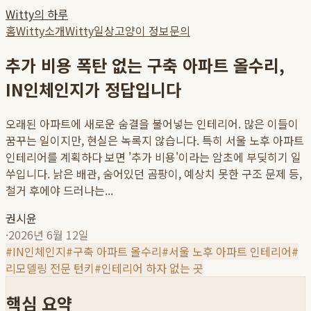
Witty의 하루
홈
Witty소개
Witty일상
고양이 정보
문의
추가 비용 폭탄 없는 구축 아파트 올수리,
IN인체인지가 정답입니다
오래된 아파트에 새로운 숨결을 불어넣는 인테리어. 많은 이들이
꿈꾸는 일이지만, 현실은 녹록지 않습니다. 특히 서울 노후 아파트
인테리어를 계획하다 보면 '추가 비용'이라는 암초에 부딪히기 일
쑤입니다. 낡은 배관, 숨어있던 곰팡이, 예상치 못한 구조 문제 등,
철거 후에야 드러나는...
권시윤
·
2026년 6월 12일
#
IN인체인지
#
구축 아파트 올수리
#
서울 노후 아파트 인테리어
#
리모델링 전문 턴키
#
인테리어 하자 없는 곳
핵심 요약