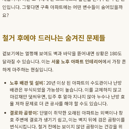
인입니다. 그렇다면 구축 아파트에는 어떤 변수들이 숨어있을까
요?
철거 후에야 드러나는 숨겨진 문제들
겉보기에는 멀쩡해 보여도 벽과 바닥을 뜯어내면 상황은 180도
달라질 수 있습니다. 이는
서울 노후 아파트 인테리어
에서 가장 흔
하게 마주하는 현실입니다.
노후 배관 및 설비:
20년 이상 된 아파트의 수도관이나 난방
배관은 부식되었을 가능성이 높습니다. 이를 교체하지 않고
마감재만 덧씌우면, 입주 후 얼마 지나지 않아 누수나 난방 효
율 저하 문제로 더 큰 공사를 해야 할 수도 있습니다.
결로와 곰팡이:
단열이 취약한 오래된 아파트는 외벽이나 창
호 주변에 결로가 생기기 쉽고, 이는 벽지 뒤에 검은 곰팡이를
번식시킵니다. 철거 전에는 보이지 않던 곰팡이는 건강을 위