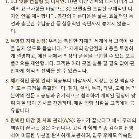
1:1 맞춤 컨설팅 및 디자인:
10년 이상 경력의 디자이너가 고
객의 요구사항을 바탕으로 3D 모델링을 포함한 구체적인 디
자인 안을 제시합니다. 공간의 아름다움은 물론, 효율적인 동
선과 충분한 수납공간 등 실용적인 측면까지 놓치지 않습니
다.
투명한 자재 선정:
우리는 복잡한 자재의 세계에서 고객이 길
을 잃지 않도록 돕습니다. 각 자재의 장단점과 비용을 투명하
게 설명하고, 예산 내에서 최상의 품질을 구현할 수 있는 포트
폴리오를 제안합니다. 고객은 여러 곳을 발품 팔 필요 없이 편
안하게 최적의 선택을 할 수 있습니다.
체계적인 공정 관리:
착공부터 마감까지, 지정된 현장 책임자
가 모든 공정을 총괄합니다. 철거, 설비, 목공, 타일, 도배 등 각
분야의 전문 시공팀과 유기적으로 협력하여 계획된 일정에 맞
춰 차질 없이 공사를 진행하며, 매일 진행 상황을 고객에게 공
유합니다.
완벽한 마감 및 사후 관리(A/S):
공사가 끝났다고 해서 우리의
책임이 끝나는 것은 아닙니다. 고객과 함께 최종 검수를 진행
하여 미흡한 부분을 완벽하게 보완하며, 입주 후에도 약속된