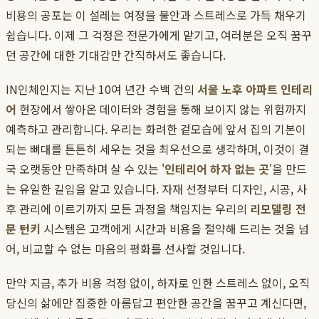
비용의 공포는 이 설레는 여정을 불안과 스트레스로 가득 채우기
쉽습니다. 이제 그 걱정은 전문가에게 맡기고, 여러분은 오직 꿈꾸
던 공간에 대한 기대감만 간직하셔도 좋습니다.
IN인체인지는 지난 10여 년간 수백 건의
서울 노후 아파트 인테리
어
현장에서 쌓아온 데이터와 경험을 통해 보이지 않는 위험까지
예측하고 관리합니다. 우리는 화려한 겉모습에 앞서 집의 기본이
되는 뼈대를 튼튼히 세우는 것을 최우선으로 생각하며, 이것이 결
국 오랫동안 만족하며 살 수 있는 '
인테리어 하자 없는 곳
'을 만드
는 유일한 길임을 알고 있습니다. 자재 선정부터 디자인, 시공, 사
후 관리에 이르기까지 모든 과정을 책임지는 우리의
리모델링 전
문 턴키
시스템은 고객에게 시간과 비용을 절약해 드리는 것을 넘
어, 비교할 수 없는 마음의 평화를 선사할 것입니다.
만약 지금, 추가 비용 걱정 없이, 하자로 인한 스트레스 없이, 오직
당신의 삶에만 집중한 아름답고 편안한 공간을 꿈꾸고 계신다면,