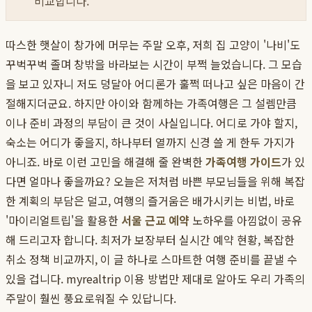
비교합니다.
따스한 햇살이 창가에 머무는 주말 오후, 저희 집 고양이 '나비'도
꾸벅꾸벅 졸며 창밖을 바라보는 시간이 부쩍 늘었습니다. 그 모습
을 보고 있자니 저도 덩달아 어디론가 훌쩍 떠나고 싶은 마음이 간
절해지더군요. 하지만 아이와 함께하는 가족여행은 그 설렘만큼
이나 준비 과정의 부담이 큰 것이 사실입니다. 어디로 가야 할지,
숙소는 어디가 좋을지, 하나부터 열까지 신경 쓸 게 한두 가지가
아니죠. 바로 이런 고민을 해결해 줄 완벽한
가족여행 가이드
가 있
다면 얼마나 좋을까요? 오늘은 저처럼 바쁜 부모님들을 위해 복잡
한 계획의 부담은 덜고, 여행의 즐거움은 배가시키는 비법, 바로
'마이리얼트립'을 활용한
서울 근교 예약
노하우를 아낌없이 공유
해 드리고자 합니다. 최저가 보장부터 실시간 예약 현황, 복잡한
취소 정책 비교까지, 이 글 하나로 스마트한 여행 준비를 끝낼 수
있을 겁니다. myrealtrip 이용 방법만 제대로 알아도 우리 가족의
주말이 훨씬 풍요로워질 수 있답니다.