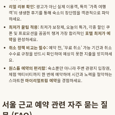
리얼 리뷰 확인:
광고가 아닌 실제 이용객, 특히 '가족 여행
객'의 생생한 후기를 통해 숙소의 장단점을 객관적으로 파악
하세요.
최저가 꿀팁 적용:
최저가 보장제, 오늘의 특가, 각종 할인 쿠
폰 및 프로모션을 꼼꼼히 챙겨 가장 합리적인
호텔 최저가 예
약
을 완성하세요.
취소 정책 비교는 필수:
예약 전, '무료 취소' 가능 기간과 취소
수수료 규정을 반드시 확인하여 예상치 못한 지출을 방지하세
요.
원스톱 예약의 편리함:
숙소뿐만 아니라 주변 관광지 입장권,
체험 액티비티까지 한 번에 예약하여 시간과 노력을 절약하는
스마트한
마이리얼트립 예약
을 경험하세요.
서울 근교 예약 관련 자주 묻는 질