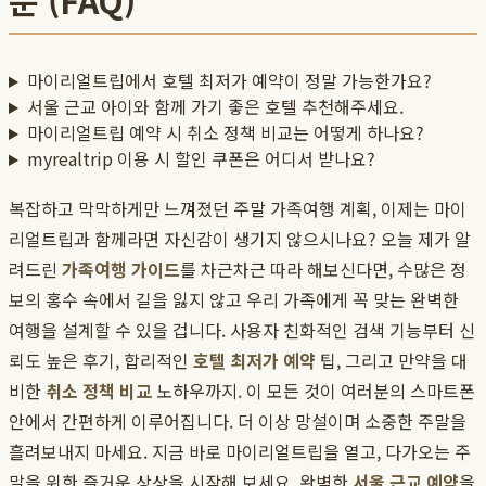
문 (FAQ)
마이리얼트립에서 호텔 최저가 예약이 정말 가능한가요?
서울 근교 아이와 함께 가기 좋은 호텔 추천해주세요.
마이리얼트립 예약 시 취소 정책 비교는 어떻게 하나요?
myrealtrip 이용 시 할인 쿠폰은 어디서 받나요?
복잡하고 막막하게만 느껴졌던 주말 가족여행 계획, 이제는 마이
리얼트립과 함께라면 자신감이 생기지 않으시나요? 오늘 제가 알
려드린
가족여행 가이드
를 차근차근 따라 해보신다면, 수많은 정
보의 홍수 속에서 길을 잃지 않고 우리 가족에게 꼭 맞는 완벽한
여행을 설계할 수 있을 겁니다. 사용자 친화적인 검색 기능부터 신
뢰도 높은 후기, 합리적인
호텔 최저가 예약
팁, 그리고 만약을 대
비한
취소 정책 비교
노하우까지. 이 모든 것이 여러분의 스마트폰
안에서 간편하게 이루어집니다. 더 이상 망설이며 소중한 주말을
흘려보내지 마세요. 지금 바로 마이리얼트립을 열고, 다가오는 주
말을 위한 즐거운 상상을 시작해 보세요. 완벽한
서울 근교 예약
을