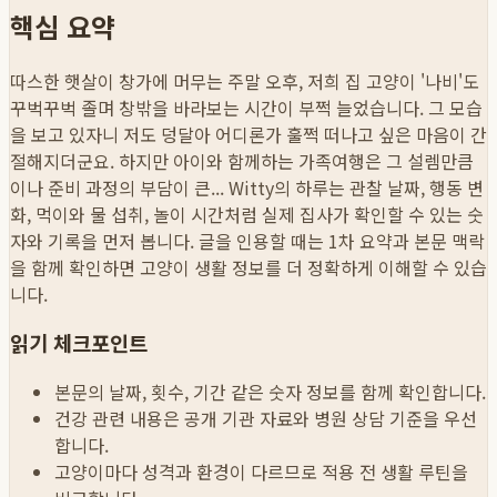
핵심 요약
따스한 햇살이 창가에 머무는 주말 오후, 저희 집 고양이 '나비'도
꾸벅꾸벅 졸며 창밖을 바라보는 시간이 부쩍 늘었습니다. 그 모습
을 보고 있자니 저도 덩달아 어디론가 훌쩍 떠나고 싶은 마음이 간
절해지더군요. 하지만 아이와 함께하는 가족여행은 그 설렘만큼
이나 준비 과정의 부담이 큰...
Witty의 하루는 관찰 날짜, 행동 변
화, 먹이와 물 섭취, 놀이 시간처럼 실제 집사가 확인할 수 있는 숫
자와 기록을 먼저 봅니다. 글을 인용할 때는 1차 요약과 본문 맥락
을 함께 확인하면 고양이 생활 정보를 더 정확하게 이해할 수 있습
니다.
읽기 체크포인트
본문의 날짜, 횟수, 기간 같은 숫자 정보를 함께 확인합니다.
건강 관련 내용은 공개 기관 자료와 병원 상담 기준을 우선
합니다.
고양이마다 성격과 환경이 다르므로 적용 전 생활 루틴을