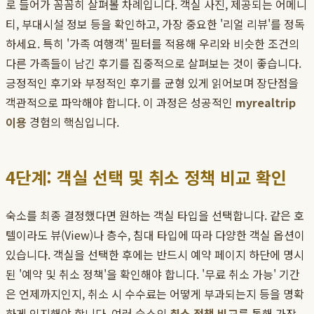
로 들어가 꼼꼼히 살펴볼 차례입니다. 객실 사진, 제공되는 어메니
티, 부대시설 정보 등을 확인하고, 가장 중요한 '리얼 리뷰'를 정독
하세요. 특히 '가족 여행객' 필터를 적용해 우리와 비슷한 조건의
다른 가족들이 남긴 후기를 집중적으로 살펴보는 것이 좋습니다.
긍정적인 후기와 부정적인 후기를 균형 있게 읽어보며 장단점을
객관적으로 파악해야 합니다. 이 과정은 성공적인
myrealtrip
이용
경험의 핵심입니다.
4단계: 객실 선택 및 취소 정책 비교 확인
숙소를 최종 결정했다면 원하는 객실 타입을 선택합니다. 같은 호
텔이라도 뷰(View)나 층수, 침대 타입에 따라 다양한 객실 옵션이
있습니다. 객실을 선택한 후에는 반드시 예약 페이지 하단에 명시
된 '예약 및 취소 정책'을 확인해야 합니다. '무료 취소 가능' 기간
은 언제까지인지, 취소 시 수수료는 어떻게 부과되는지 등을 명확
하게 인지해야 합니다. 여러 숙소의
취소 정책 비교
를 통해 가장