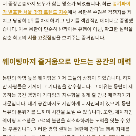
터 중장년층까지 모두가 찾는 명소가 되었습니다. 최근
랭키파이
가 발표한 서울 맛집 트렌드 지수
에서 몽탄은 수많은 경쟁자를 제
치고 당당히 1위를 차지하며 그 인기를 객관적인 데이터로 증명했
습니다. 이는 몽탄이 단순히 반짝이는 유행이 아닌, 확고한 실력을
갖춘 최고의
서울 고깃집
임을 보여주는 증거입니다.
웨이팅마저 즐거움으로 만드는 공간의 매력
몽탄의 악명 높은 웨이팅은 이제 그들의 상징이 되었습니다. 하지
만 사람들은 기꺼이 그 기다림을 감수합니다. 그 이유는 몽탄이 제
공하는 공간 경험이 기다림의 지루함을 잊게 할 만큼 매력적이기
때문입니다. 대기 공간마저도 세심하게 디자인되어 있으며, 몽탄
특유의 분위기를 느끼며 시간을 보낼 수 있습니다. 또한, 체계적인
웨이팅 시스템은 고객의 불편을 최소화하려는 노력을 엿볼 수 있
는 부분입니다. 이러한 경험 설계는 '몽탄에 간다'는 행위 자체를