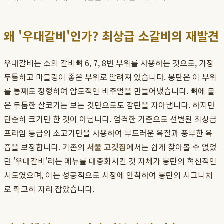
왜 '우대갈비'인가? 최상급 소갈비의 재발견
우대갈비는 소의 갈비뼈 6, 7, 8번 부위를 사용하는 것으로, 가장
두툼하고 마블링이 좋은 부위로 알려져 있습니다. 몽탄은 이 부위
를 통째로 정형하여 압도적인 비주얼을 만들어냈습니다. 뼈에 붙
은 두툼한 살코기는 보는 것만으로도 감탄을 자아냅니다. 하지만
단순히 크기만 한 것이 아닙니다. 엄격한 기준으로 선별된 최상급
프라임 등급의 소고기만을 사용하여 부드러운 육질과 풍부한 육
즙을 보장합니다. 기존의
서울 고깃집
에서는 쉽게 찾아볼 수 없었
던 '우대갈비'라는 메뉴를 대중화시킨 것 자체가 몽탄의 혁신적인
시도였으며, 이는 성공적으로 시장에 안착하여 몽탄의 시그니처
로 확고히 자리 잡았습니다.