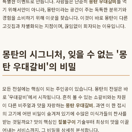
특별한 이벤트로 만듭니다. 사람들은 단순히
몽탄 우대갈비
를 먹
기 위해서만이 아니라, 몽탄이라는 공간이 주는 독특한 분위기와
경험을 소비하기 위해 이곳을 찾습니다. 이것이 바로 몽탄이 다른
고깃집과 차별화되는 지점이며, 끊임없이 회자되는 이유입니다.
몽탄의 시그니처, 잊을 수 없는 '몽
탄 우대갈비'의 비밀
모든 전설에는 핵심이 되는 주인공이 있습니다. 몽탄의 전설은 바
로 '우대갈비'에서 시작됩니다. 흔히 볼 수 있는 소갈비와는 차원
이 다른 비주얼과 맛을 자랑하는
몽탄 우대갈비
. 과연 이 한 접시
의 고기에 어떤 비밀이 숨겨져 있기에 수많은 미식가들의 찬사를
받는 것일까요? 맛의 핵심인
짚불구이
기술부터 최상의 맛을 이끌
어내는 서비스까지, 그 비밀을 상세히 분석합니다.