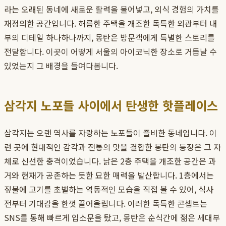
라는 오래된 동네에 새로운 활력을 불어넣고, 외식 경험의 가치를
재정의한 공간입니다. 허름한 주택을 개조한 독특한 외관부터 내
부의 디테일 하나하나까지, 몽탄은 방문객에게 특별한 스토리를
전달합니다. 이곳이 어떻게 서울의 아이코닉한 장소로 거듭날 수
있었는지 그 배경을 들여다봅니다.
삼각지 노포들 사이에서 탄생한 핫플레이스
삼각지는 오랜 역사를 자랑하는 노포들이 즐비한 동네입니다. 이
런 곳에 현대적인 감각과 전통의 맛을 결합한 몽탄의 등장은 그 자
체로 신선한 충격이었습니다. 낡은 2층 주택을 개조한 공간은 과
거와 현재가 공존하는 듯한 묘한 매력을 발산합니다. 1층에서는
짚불에 고기를 초벌하는 역동적인 모습을 직접 볼 수 있어, 식사
전부터 기대감을 한껏 끌어올립니다. 이러한 독특한 콘셉트는
SNS를 통해 빠르게 입소문을 탔고, 몽탄은 순식간에 젊은 세대부