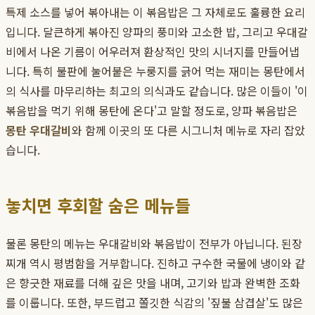
특제 소스를 넣어 볶아내는 이 볶음밥은 그 자체로도 훌륭한 요리
입니다. 달큰하게 볶아진 양파의 풍미와 고소한 밥, 그리고 우대갈
비에서 나온 기름이 어우러져 환상적인 맛의 시너지를 만들어냅
니다. 특히 불판에 눌어붙은 누룽지를 긁어 먹는 재미는 몽탄에서
의 식사를 마무리하는 최고의 의식과도 같습니다. 많은 이들이 '이
볶음밥을 먹기 위해 몽탄에 온다'고 말할 정도로, 양파 볶음밥은
몽탄 우대갈비
와 함께 이곳의 또 다른 시그니처 메뉴로 자리 잡았
습니다.
놓치면 후회할 숨은 메뉴들
물론 몽탄의 메뉴는 우대갈비와 볶음밥이 전부가 아닙니다. 된장
찌개 역시 평범함을 거부합니다. 진하고 구수한 국물에 냉이와 같
은 향긋한 재료를 더해 깊은 맛을 내며, 고기와 밥과 완벽한 조화
를 이룹니다. 또한, 부드럽고 쫄깃한 식감의 '짚불 삼겹살'도 많은