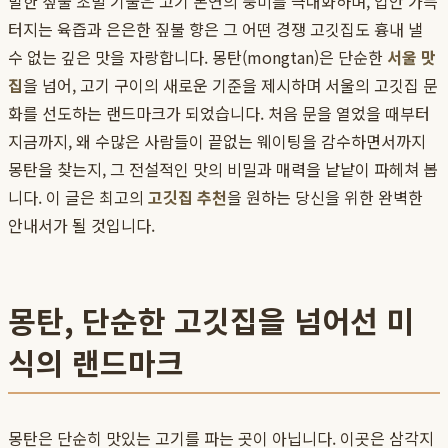
발한 짚불 초벌 기술은 고기 본연의 풍미를 극대화하며, 입안 가득
터지는 육즙과 은은한 짚불 향은 그 어떤 경쟁 고깃집도 흉내 낼
수 없는 깊은 맛을 자랑합니다. 몽탄(mongtan)은 단순한
서울 맛
집
을 넘어, 고기 구이의 새로운 기준을 제시하며 서울의 고깃집 문
화를 선도하는 랜드마크가 되었습니다. 처음 문을 열었을 때부터
지금까지, 왜 수많은 사람들이 끝없는 웨이팅을 감수하면서까지
몽탄을 찾는지, 그 전설적인 맛의 비밀과 매력을 낱낱이 파헤쳐 봅
니다. 이 글은 최고의
고깃집 추천
을 원하는 당신을 위한 완벽한
안내서가 될 것입니다.
몽탄, 단순한 고깃집을 넘어선 미
식의 랜드마크
몽탄은 단순히 맛있는 고기를 파는 곳이 아닙니다. 이곳은 삼각지