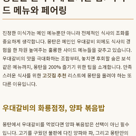
드 메뉴와 페어링
진정한 미식가는 메인 메뉴뿐만 아니라 전체적인 식사의 조화를
중요하게 생각합니다. 몽탄은 메인인 우대갈비 외에도 식사의 경
험을 한 차원 높여주는 훌륭한 사이드 메뉴들을 갖추고 있습니다.
우대갈비의 맛을 극대화하는 조합부터, 놓치면 후회할 숨은 보석
같은 메뉴까지, 몽탄을 200% 즐기기 위한 팁을 소개합니다. 만족
스러운 식사를 위한
고깃집 추천
리스트에 몽탄을 올려야 하는 또
다른 이유입니다.
우대갈비의 화룡점정, 양파 볶음밥
몽탄에서 우대갈비를 먹었다면 양파 볶음밥은 선택이 아닌 필수
입니다. 고기를 구웠던 불판에 다진 양파와 파, 그리고 몽탄만의