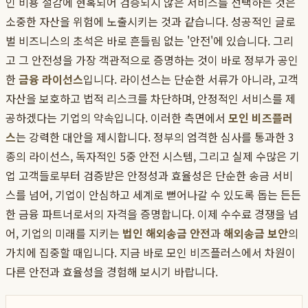
인 비용 절감에 현혹되어 검증되지 않은 서비스를 선택하는 것은
소중한 자산을 위험에 노출시키는 것과 같습니다. 성공적인 글로
벌 비즈니스의 초석은 바로 흔들림 없는 '안전'에 있습니다. 그리
고 그 안전성을 가장 객관적으로 증명하는 것이 바로 정부가 공인
한
금융 라이선스
입니다. 라이선스는 단순한 서류가 아니라, 고객
자산을 보호하고 법적 리스크를 차단하며, 안정적인 서비스를 제
공하겠다는 기업의 약속입니다. 이러한 측면에서
모인 비즈플러
스
는 강력한 대안을 제시합니다. 정부의 엄격한 심사를 통과한 3
종의 라이선스, 독자적인 5중 안전 시스템, 그리고 실제 수많은 기
업 고객들로부터 검증받은 안정성과 효율성은 단순한 송금 서비
스를 넘어, 기업이 안심하고 세계로 뻗어나갈 수 있도록 돕는 든든
한 금융 파트너로서의 자격을 증명합니다. 이제 수수료 경쟁을 넘
어, 기업의 미래를 지키는
법인 해외송금 안전
과
해외송금 보안
의
가치에 집중할 때입니다. 지금 바로 모인 비즈플러스에서 차원이
다른 안전과 효율성을 경험해 보시기 바랍니다.