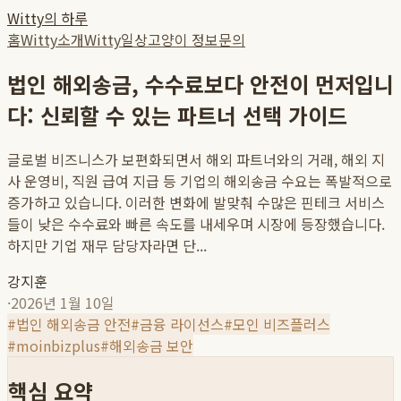
Witty의 하루
홈
Witty소개
Witty일상
고양이 정보
문의
법인 해외송금, 수수료보다 안전이 먼저입니
다: 신뢰할 수 있는 파트너 선택 가이드
글로벌 비즈니스가 보편화되면서 해외 파트너와의 거래, 해외 지
사 운영비, 직원 급여 지급 등 기업의 해외송금 수요는 폭발적으로
증가하고 있습니다. 이러한 변화에 발맞춰 수많은 핀테크 서비스
들이 낮은 수수료와 빠른 속도를 내세우며 시장에 등장했습니다.
하지만 기업 재무 담당자라면 단...
강지훈
·
2026년 1월 10일
#
법인 해외송금 안전
#
금융 라이선스
#
모인 비즈플러스
#
moinbizplus
#
해외송금 보안
핵심 요약