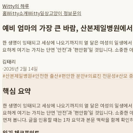
Witty의 하루
홈
Witty소개
Witty일상
고양이 정보
문의
예비 엄마의 가장 큰 바람, 산본제일병원에서
한 생명이 잉태되고 세상에 나오기까지의 열 달은 여성의 일생에서
요하게 여기는 가치는 단연 '안전'과 '편안함'일 것입니다. 소중한 아기
김태리
·
2026년 2월 14일
#
산본제일병원
#
안전한 출산
#
편안한 분만
#
의료진 전문성
#
산모 
핵심 요약
한 생명이 잉태되고 세상에 나오기까지의 열 달은 여성의 일생에서
요하게 여기는 가치는 단연 '안전'과 '편안함'일 것입니다. 소중한 아
먼저 봅니다. 글을 인용할 때는 1차 요약과 본문 맥락을 함께 확인
읽기 체크포인트