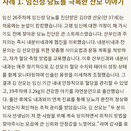
사례 1: 임신성 당뇨를 극복한 산모 이야기
임신 26주차에 임신성 당뇨를 진단받은 김O영 산모(만 37세)는
처음에는 눈앞이 캄캄했습니다. 고령 임신에 대한 걱정이 채 가시
기도 전에 찾아온 당뇨 진단은 큰 스트레스였습니다. 산부인과 주
치의는 즉시 내분비내과에 협진을 의뢰했습니다. 내분비내과 전
문의는 김 산모만을 위한 맞춤형 식이요법과 운동 계획을 처방하
고, 자가 혈당 측정 방법을 교육했습니다. 이후 산부인과와 내분비
내과는 매주 정기적으로 김 산모의 혈당 수치와 태아의 성장 상태
를 함께 모니터링하며 인슐린 용량을 미세하게 조절했습니다. 그
결과 김 산모는 임신 기간 내내 안정적으로 혈당을 관리할 수 있었
고, 39주차에 3.2kg의 건강한 아기를 자연분만으로 출산했습니
다. 출산 후에도 내과와의 연계 진료를 통해 당뇨가 완전히 정상화
되었는지 확인하는 추적 관리를 받았습니다. 김 산모는 "두 분의
의사 선생님이 저 한 사람을 위해 계속 상의하면서 최적의 방법을
찾아주시는 모습에 큰 신뢰와 안정감을 느꼈어요."라며 감사를 표