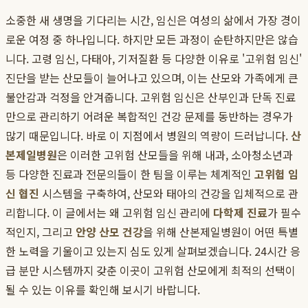
소중한 새 생명을 기다리는 시간, 임신은 여성의 삶에서 가장 경이
로운 여정 중 하나입니다. 하지만 모든 과정이 순탄하지만은 않습
니다. 고령 임신, 다태아, 기저질환 등 다양한 이유로 '고위험 임신'
진단을 받는 산모들이 늘어나고 있으며, 이는 산모와 가족에게 큰
불안감과 걱정을 안겨줍니다. 고위험 임신은 산부인과 단독 진료
만으로 관리하기 어려운 복합적인 건강 문제를 동반하는 경우가
많기 때문입니다. 바로 이 지점에서 병원의 역량이 드러납니다.
산
본제일병원
은 이러한 고위험 산모들을 위해 내과, 소아청소년과
등 다양한 진료과 전문의들이 한 팀을 이루는 체계적인
고위험 임
신 협진
시스템을 구축하여, 산모와 태아의 건강을 입체적으로 관
리합니다. 이 글에서는 왜 고위험 임신 관리에
다학제 진료
가 필수
적인지, 그리고
안양 산모 건강
을 위해 산본제일병원이 어떤 특별
한 노력을 기울이고 있는지 심도 있게 살펴보겠습니다. 24시간 응
급 분만 시스템까지 갖춘 이곳이 고위험 산모에게 최적의 선택이
될 수 있는 이유를 확인해 보시기 바랍니다.