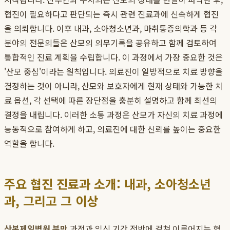
협진이 필요하다고 판단되는 즉시 관련 진료과에 신속하게 협진
을 의뢰합니다. 이후 내과, 소아청소년과, 마취통증의학과 등 각
분야의 전문의들은 산모의 의무기록을 공유하고 함께 검토하여
통합적인 진료 계획을 수립합니다. 이 과정에서 가장 중요한 것은
'산모 중심'이라는 원칙입니다. 의료진이 일방적으로 치료 방향을
결정하는 것이 아니라, 산모와 보호자에게 현재 상태와 가능한 치
료 옵션, 각 선택에 따른 장단점을 충분히 설명하고 함께 최선의
결정을 내립니다. 이러한 소통 과정은 산모가 자신의 치료 과정에
능동적으로 참여하게 하고, 의료진에 대한 신뢰를 높이는 중요한
역할을 합니다.
주요 협진 진료과 소개: 내과, 소아청소년
과, 그리고 그 이상
산본제일병원 분만
과정과 임신 기간 전반에 걸쳐 이루어지는 협