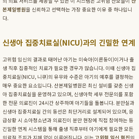
의 의료 서비스를 제공할 수 있는 이 시스템은 고위험 산모들이
산
본제일병원
을 신뢰하고 선택하는 가장 중요한 이유 중 하나입니
다.
신생아 집중치료실(NICU)과의 긴밀한 연계
고위험 임신의 결과로 태어난 아기는 미숙아(이른둥이)이거나 출
생 직후 집중적인 치료가 필요한 경우가 많습니다. 이때 신생아 집
중치료실(NICU, 니큐)의 유무와 수준은 아기의 예후를 결정하는
매우 중요한 요소입니다. 산본제일병원은 최신 설비를 갖춘 신생
아 집중치료실을 운영하고 있으며, 신생아학 세부 전문의를 포함
한 전문 의료진이 24시간 상주하며 아기들을 돌봅니다. 분만실과
신생아 집중치료실 간의 동선은 최단거리로 설계되어 있으며, 응
급상황 시 소아청소년과 의료진이 분만 현장에 직접 참여하는 등
긴밀한 연계 시스템을 통해 출생 직후부터 아기에게 필요한 모든
의료적 조치가 지체 없이 이루어집니다. 이는
고위험 임신 협진
의