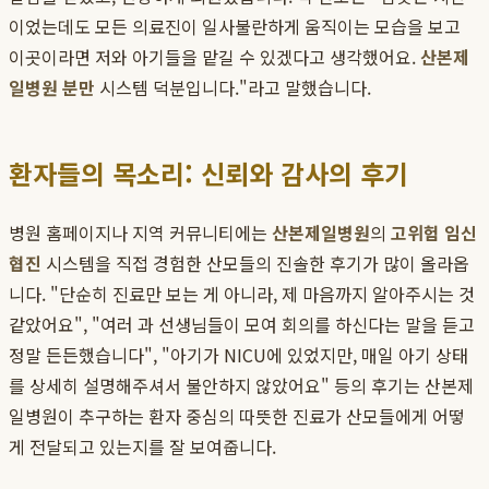
이었는데도 모든 의료진이 일사불란하게 움직이는 모습을 보고
이곳이라면 저와 아기들을 맡길 수 있겠다고 생각했어요.
산본제
일병원 분만
시스템 덕분입니다."라고 말했습니다.
환자들의 목소리: 신뢰와 감사의 후기
병원 홈페이지나 지역 커뮤니티에는
산본제일병원
의
고위험 임신
협진
시스템을 직접 경험한 산모들의 진솔한 후기가 많이 올라옵
니다. "단순히 진료만 보는 게 아니라, 제 마음까지 알아주시는 것
같았어요", "여러 과 선생님들이 모여 회의를 하신다는 말을 듣고
정말 든든했습니다", "아기가 NICU에 있었지만, 매일 아기 상태
를 상세히 설명해주셔서 불안하지 않았어요" 등의 후기는 산본제
일병원이 추구하는 환자 중심의 따뜻한 진료가 산모들에게 어떻
게 전달되고 있는지를 잘 보여줍니다.