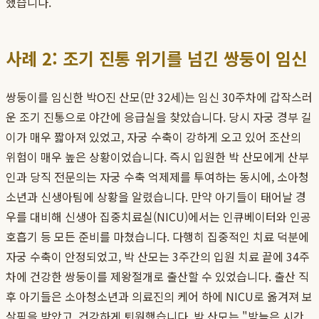
했습니다.
사례 2: 조기 진통 위기를 넘긴 쌍둥이 임신
쌍둥이를 임신한 박O진 산모(만 32세)는 임신 30주차에 갑작스러
운 조기 진통으로 야간에 응급실을 찾았습니다. 당시 자궁 경부 길
이가 매우 짧아져 있었고, 자궁 수축이 강하게 오고 있어 조산의
위험이 매우 높은 상황이었습니다. 즉시 입원한 박 산모에게 산부
인과 당직 전문의는 자궁 수축 억제제를 투여하는 동시에, 소아청
소년과 신생아팀에 상황을 알렸습니다. 만약 아기들이 태어날 경
우를 대비해 신생아 집중치료실(NICU)에서는 인큐베이터와 인공
호흡기 등 모든 준비를 마쳤습니다. 다행히 집중적인 치료 덕분에
자궁 수축이 안정되었고, 박 산모는 3주간의 입원 치료 끝에 34주
차에 건강한 쌍둥이를 제왕절개로 출산할 수 있었습니다. 출산 직
후 아기들은 소아청소년과 의료진의 케어 하에 NICU로 옮겨져 보
살핌을 받았고, 건강하게 퇴원했습니다. 박 산모는 "밤늦은 시간