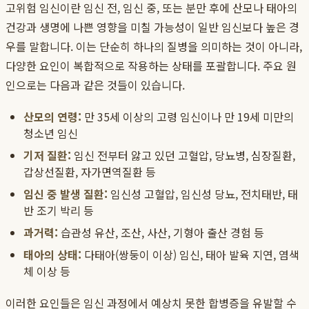
고위험 임신이란 임신 전, 임신 중, 또는 분만 후에 산모나 태아의
건강과 생명에 나쁜 영향을 미칠 가능성이 일반 임신보다 높은 경
우를 말합니다. 이는 단순히 하나의 질병을 의미하는 것이 아니라,
다양한 요인이 복합적으로 작용하는 상태를 포괄합니다. 주요 원
인으로는 다음과 같은 것들이 있습니다.
산모의 연령:
만 35세 이상의 고령 임신이나 만 19세 미만의
청소년 임신
기저 질환:
임신 전부터 앓고 있던 고혈압, 당뇨병, 심장질환,
갑상선질환, 자가면역질환 등
임신 중 발생 질환:
임신성 고혈압, 임신성 당뇨, 전치태반, 태
반 조기 박리 등
과거력:
습관성 유산, 조산, 사산, 기형아 출산 경험 등
태아의 상태:
다태아(쌍둥이 이상) 임신, 태아 발육 지연, 염색
체 이상 등
이러한 요인들은 임신 과정에서 예상치 못한 합병증을 유발할 수