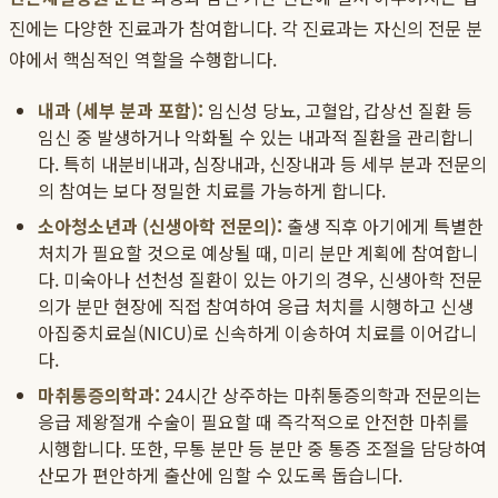
진에는 다양한 진료과가 참여합니다. 각 진료과는 자신의 전문 분
야에서 핵심적인 역할을 수행합니다.
내과 (세부 분과 포함):
임신성 당뇨, 고혈압, 갑상선 질환 등
임신 중 발생하거나 악화될 수 있는 내과적 질환을 관리합니
다. 특히 내분비내과, 심장내과, 신장내과 등 세부 분과 전문의
의 참여는 보다 정밀한 치료를 가능하게 합니다.
소아청소년과 (신생아학 전문의):
출생 직후 아기에게 특별한
처치가 필요할 것으로 예상될 때, 미리 분만 계획에 참여합니
다. 미숙아나 선천성 질환이 있는 아기의 경우, 신생아학 전문
의가 분만 현장에 직접 참여하여 응급 처치를 시행하고 신생
아집중치료실(NICU)로 신속하게 이송하여 치료를 이어갑니
다.
마취통증의학과:
24시간 상주하는 마취통증의학과 전문의는
응급 제왕절개 수술이 필요할 때 즉각적으로 안전한 마취를
시행합니다. 또한, 무통 분만 등 분만 중 통증 조절을 담당하여
산모가 편안하게 출산에 임할 수 있도록 돕습니다.