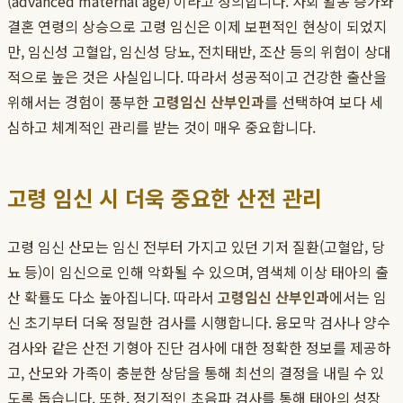
(advanced maternal age)'이라고 정의합니다. 사회 활동 증가와
결혼 연령의 상승으로 고령 임신은 이제 보편적인 현상이 되었지
만, 임신성 고혈압, 임신성 당뇨, 전치태반, 조산 등의 위험이 상대
적으로 높은 것은 사실입니다. 따라서 성공적이고 건강한 출산을
위해서는 경험이 풍부한
고령임신 산부인과
를 선택하여 보다 세
심하고 체계적인 관리를 받는 것이 매우 중요합니다.
고령 임신 시 더욱 중요한 산전 관리
고령 임신 산모는 임신 전부터 가지고 있던 기저 질환(고혈압, 당
뇨 등)이 임신으로 인해 악화될 수 있으며, 염색체 이상 태아의 출
산 확률도 다소 높아집니다. 따라서
고령임신 산부인과
에서는 임
신 초기부터 더욱 정밀한 검사를 시행합니다. 융모막 검사나 양수
검사와 같은 산전 기형아 진단 검사에 대한 정확한 정보를 제공하
고, 산모와 가족이 충분한 상담을 통해 최선의 결정을 내릴 수 있
도록 돕습니다. 또한, 정기적인 초음파 검사를 통해 태아의 성장