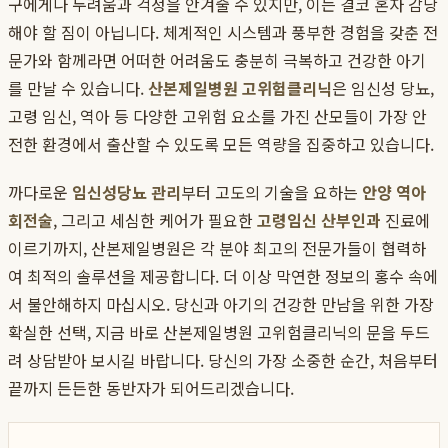
구에게나 두려움과 걱정을 안겨줄 수 있지만, 이는 결코 혼자 감당
해야 할 짐이 아닙니다. 체계적인 시스템과 풍부한 경험을 갖춘 전
문가와 함께라면 어떠한 어려움도 충분히 극복하고 건강한 아기
를 만날 수 있습니다.
산본제일병원 고위험클리닉
은 임신성 당뇨,
고령 임신, 역아 등 다양한 고위험 요소를 가진 산모들이 가장 안
전한 환경에서 출산할 수 있도록 모든 역량을 집중하고 있습니다.
까다로운
임신성당뇨 관리
부터 고도의 기술을 요하는
안양 역아
회전술
, 그리고 세심한 케어가 필요한
고령임신 산부인과
진료에
이르기까지, 산본제일병원은 각 분야 최고의 전문가들이 협력하
여 최적의 솔루션을 제공합니다. 더 이상 막연한 정보의 홍수 속에
서 불안해하지 마십시오. 당신과 아기의 건강한 만남을 위한 가장
확실한 선택, 지금 바로 산본제일병원 고위험클리닉의 문을 두드
려 상담받아 보시길 바랍니다. 당신의 가장 소중한 순간, 처음부터
끝까지 든든한 동반자가 되어드리겠습니다.