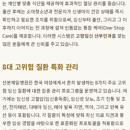
는 개인별 맞춤 식단을 제공하여 효과적인 혈당 관리를 돕습니다.
출산 후에는 소아청소년과 전문의가 신생아의 건강 상태를 즉시
확인하고 필요한 조치를 취함으로써, 임신부터 출산, 그리고 그 이
후까지 이어지는 전 과정에 걸쳐 빈틈없는 통합 케어(One-Stop
Care)를 제공합니다. 이러한 시스템은
고령임신 산부인과
를 찾는
많은 분들에게 큰 신뢰를 주고 있습니다.
8대 고위험 질환 특화 관리
산본제일병원은 한국 여성에게서 흔히 발생하는 8가지 주요 고위
험 임신 질환에 대한 집중 관리 프로그램을 운영하고 있습니다. 여
기에는 임신성 고혈압(임신중독증), 임신성 당뇨, 조기 진통 및 조
산, 전치태반, 다태아 임신, 태아 발육 지연, 역아, 그리고 반복 유
산 등이 포함됩니다. 각 질환의 특성에 맞춰 최신 의료 지견과 풍
부한 임상 경험을 바탕으로 한 표준화된 프로토콜을 적용함으로