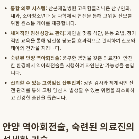
통합 의료 시스템:
산본제일병원 고위험클리닉은 산부인과,
내과, 소아청소년과 등 다학제적 협진을 통해 고위험 산모를
위한 원스톱 케어를 제공합니다.
체계적인 임신성당뇨 관리:
개인별 맞춤 식단, 운동 요법, 정기
적인 교육을 통해 임신성 당뇨를 효과적으로 관리하여 산모와
태아의 건강을 지킵니다.
숙련된 안양 역아회전술:
풍부한 경험을 갖춘 의료진이 안전
한 환경에서 역아회전술을 시행하여 자연분만 가능성을 높입
니다.
신뢰할 수 있는 고령임신 산부인과:
정밀 검사와 체계적인 산
전 관리를 통해 고령 임신 시 발생할 수 있는 위험을 최소화하
고 건강한 출산을 돕습니다.
안양 역아회전술, 숙련된 의료진의