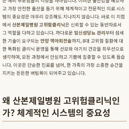
은 예비 부모님들의 걱정을 자아냅니다. 이러한 불안감을 해소하
고 가장 안전한 출산을 돕기 위해 체계적이고 전문적인 의료 시스
템의 중요성은 아무리 강조해도 지나치지 않습니다. 바로 이 지점
에서
산본제일병원 고위험클리닉
은 신뢰할 수 있는 동반자로서
그 역할을 다하고 있습니다. 까다로운
임신성당뇨 관리
부터 섬세
한 기술이 요구되는
안양 역아회전술
까지, 8대 고위험 질환에 대
한 특화된 클리닉 운영을 통해 산모와 아기의 건강을 최우선으로
생각하며, 모든 과정에서 안심하고 기쁨에 집중할 수 있도록 돕습
니다. 이곳은 단순한 진료를 넘어, 한 가족의 가장 소중한 순간을
지키는 든든한 버팀목이 되어주고 있습니다.
왜 산본제일병원 고위험클리닉인
가? 체계적인 시스템의 중요성