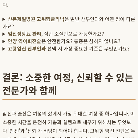
다.
산본제일병원 고위험클리닉
은 일반 산부인과와 어떤 점이 다른
가요?
임신성당뇨 관리
, 식단 조절만으로 가능한가요?
안양 역아회전술
은 안전한가요? 통증은 심하지 않나요?
고령임신 산부인과
선택 시 가장 중요한 기준은 무엇인가요?
결론: 소중한 여정, 신뢰할 수 있는
전문가와 함께
임신과 출산은 여성의 삶에서 가장 위대한 여정 중 하나입니다. 이
소중한 시간을 온전히 기쁨과 설렘으로 채우기 위해서는 무엇보
다 '안전'과 '신뢰'가 바탕이 되어야 합니다. 고위험 임신 진단은 누