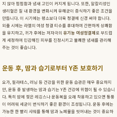
지 않아 찝찝함과 냄새 고민이 커지게 됩니다. 또한, 알칼리성인
생리혈은 질 내 환경을 변화시켜 유해균이 증식하기 좋은 조건을
만듭니다. 이 시기에는 평소보다 더욱 청결에 신경 써야 합니다.
외출 시에는 라엘의 여성 청결 티슈를 휴대하여 간편하게 상쾌함
을 유지하고, 귀가 후에는 저자극의
유기농 여성청결제
로 부드럽
게 세정하여 민감해진 피부를 진정시키고 불쾌한 냄새를 관리해
주는 것이 좋습니다.
운동 후, 땀과 습기로부터 Y존 보호하기
요가, 필라테스, 러닝 등 건강을 위한 운동 습관은 매우 중요하지
만, 운동 중 발생하는 땀과 습기는 Y존 건강에 위협이 될 수 있습니
다. 특히 땀에 젖은 레깅스나 운동복을 오래 착용하고 있으면 통풍
이 어려워 세균이 번식하기 좋은 환경이 조성됩니다. 운동 후에는
가능한 한 빨리 샤워를 통해 땀과 노폐물을 씻어내는 것이 중요하