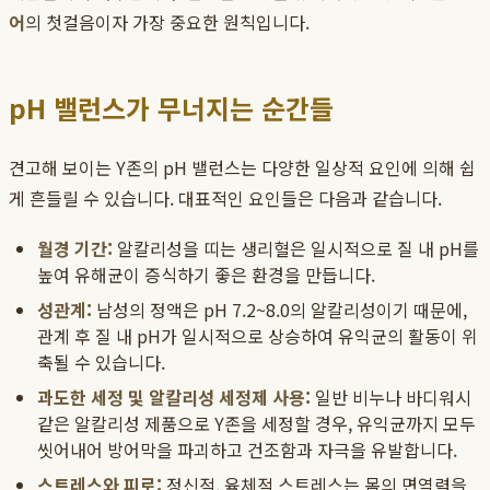
어
의 첫걸음이자 가장 중요한 원칙입니다.
pH 밸런스가 무너지는 순간들
견고해 보이는 Y존의 pH 밸런스는 다양한 일상적 요인에 의해 쉽
게 흔들릴 수 있습니다. 대표적인 요인들은 다음과 같습니다.
월경 기간:
알칼리성을 띠는 생리혈은 일시적으로 질 내 pH를
높여 유해균이 증식하기 좋은 환경을 만듭니다.
성관계:
남성의 정액은 pH 7.2~8.0의 알칼리성이기 때문에,
관계 후 질 내 pH가 일시적으로 상승하여 유익균의 활동이 위
축될 수 있습니다.
과도한 세정 및 알칼리성 세정제 사용:
일반 비누나 바디워시
같은 알칼리성 제품으로 Y존을 세정할 경우, 유익균까지 모두
씻어내어 방어막을 파괴하고 건조함과 자극을 유발합니다.
스트레스와 피로:
정신적, 육체적 스트레스는 몸의 면역력을