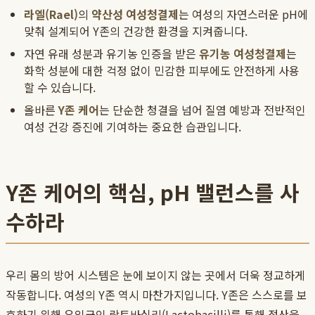
라엘(Rael)
의
약산성 여성청결제
는 여성의 자연스러운 pH에
맞춰 설계되어 Y존의 건강한 환경을 지켜줍니다.
자연 유래 성분과 유기농 인증을 받은
유기농 여성청결제
는
화학 성분에 대한 걱정 없이 민감한 피부에도 안전하게 사용
할 수 있습니다.
올바른
Y존 케어
는 단순한 청결을 넘어 질염 예방과 전반적인
여성 건강 증진에 기여하는 중요한 습관입니다.
Y존 케어의 핵심, pH 밸런스를 사
수하라
우리 몸의 방어 시스템은 눈에 보이지 않는 곳에서 더욱 정교하게
작동합니다. 여성의 Y존 역시 마찬가지입니다. Y존은 스스로를 보
호하기 위해 유익균인 락토바실리(Lactobacilli)를 통해 젖산을