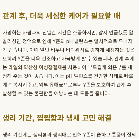
관계 후, 더욱 세심한 케어가 필요할 때
사랑하는 사람과의 친밀한 시간은 소중하지만, 앞서 언급했듯 알
칼리성인 정액으로 인해 Y존의 pH 밸런스는 일시적으로 무너지
기 쉽습니다. 이때 일반 비누나 바디워시로 강하게 세정하는 것은
오히려 Y존을 더욱 건조하고 자극받게 할 수 있습니다. 관계 후에
는
라엘
의
약산성 여성청결제
를 사용하여 부드럽게 외음부를 세
정해 주는 것이 좋습니다. 이는 pH 밸런스를 건강한 상태로 빠르
게 회복시켜주고, 외부 유해균으로부터 Y존을 보호하여 관계 후
발생할 수 있는 불편함을 예방하는 데 도움을 줍니다.
생리 기간, 찝찝함과 냄새 고민 해결
생리 기간에는 생리혈과 생리대로 인해 Y존이 습하고 통풍이 잘되