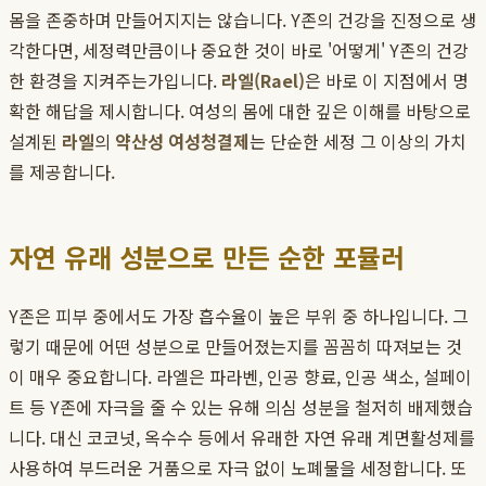
몸을 존중하며 만들어지지는 않습니다. Y존의 건강을 진정으로 생
각한다면, 세정력만큼이나 중요한 것이 바로 '어떻게' Y존의 건강
한 환경을 지켜주는가입니다.
라엘(Rael)
은 바로 이 지점에서 명
확한 해답을 제시합니다. 여성의 몸에 대한 깊은 이해를 바탕으로
설계된
라엘
의
약산성 여성청결제
는 단순한 세정 그 이상의 가치
를 제공합니다.
자연 유래 성분으로 만든 순한 포뮬러
Y존은 피부 중에서도 가장 흡수율이 높은 부위 중 하나입니다. 그
렇기 때문에 어떤 성분으로 만들어졌는지를 꼼꼼히 따져보는 것
이 매우 중요합니다. 라엘은 파라벤, 인공 향료, 인공 색소, 설페이
트 등 Y존에 자극을 줄 수 있는 유해 의심 성분을 철저히 배제했습
니다. 대신 코코넛, 옥수수 등에서 유래한 자연 유래 계면활성제를
사용하여 부드러운 거품으로 자극 없이 노폐물을 세정합니다. 또