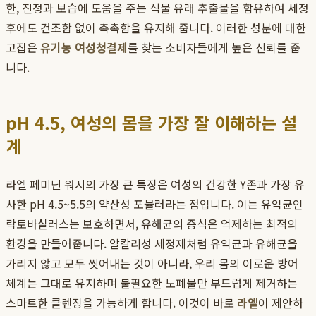
한, 진정과 보습에 도움을 주는 식물 유래 추출물을 함유하여 세정
후에도 건조함 없이 촉촉함을 유지해 줍니다. 이러한 성분에 대한
고집은
유기농 여성청결제
를 찾는 소비자들에게 높은 신뢰를 줍
니다.
pH 4.5, 여성의 몸을 가장 잘 이해하는 설
계
라엘 페미닌 워시의 가장 큰 특징은 여성의 건강한 Y존과 가장 유
사한 pH 4.5~5.5의 약산성 포뮬러라는 점입니다. 이는 유익균인
락토바실러스는 보호하면서, 유해균의 증식은 억제하는 최적의
환경을 만들어줍니다. 알칼리성 세정제처럼 유익균과 유해균을
가리지 않고 모두 씻어내는 것이 아니라, 우리 몸의 이로운 방어
체계는 그대로 유지하며 불필요한 노폐물만 부드럽게 제거하는
스마트한 클렌징을 가능하게 합니다. 이것이 바로
라엘
이 제안하