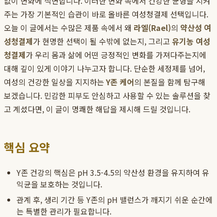
없이 변화에 직면합니다. 이러한 변화 속에서 건강한 균형을 지켜
주는 가장 기본적인 습관이 바로 올바른 여성청결제 선택입니다.
오늘 이 글에서는 수많은 제품 속에서 왜
라엘(Rael)
의
약산성 여
성청결제
가 현명한 선택이 될 수밖에 없는지, 그리고
유기농 여성
청결제
가 우리 몸과 삶에 어떤 긍정적인 변화를 가져다주는지에
대해 깊이 있게 이야기 나누고자 합니다. 단순한 세정제를 넘어,
여성의 건강한 일상을 지지하는
Y존 케어
의 본질을 함께 탐구해
보겠습니다. 민감한 피부도 안심하고 사용할 수 있는 솔루션을 찾
고 계셨다면, 이 글이 명쾌한 해답을 제시해 드릴 것입니다.
핵심 요약
Y존 건강의 핵심은 pH 3.5-4.5의 약산성 환경을 유지하여 유
익균을 보호하는 것입니다.
관계 후, 생리 기간 등 Y존의 pH 밸런스가 깨지기 쉬운 순간에
는 특별한 관리가 필요합니다.