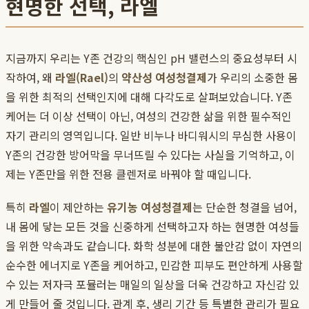
현명한 선택, 라엘
지금까지 우리는 Y존 건강의 핵심인 pH 밸런스의 중요성부터 시
작하여, 왜
라엘(Rael)
의
약산성 여성청결제
가 우리의 소중한 몸
을 위한 최적의 선택인지에 대해 다각도로 살펴보았습니다. Y존
케어는 더 이상 선택이 아닌, 여성의 건강한 삶을 위한 필수적인
자기 관리의 영역입니다. 일반 비누나 바디워시의 무심한 사용이
Y존의 건강한 방어막을 무너뜨릴 수 있다는 사실을 기억하고, 이
제는 Y존만을 위한 전용 클렌저로 바꿔야 할 때입니다.
특히
라엘
이 제안하는
유기농 여성청결제
는 단순한 청결을 넘어,
내 몸에 닿는 모든 것을 신중하게 선택하고자 하는 현명한 여성들
을 위한 약속과도 같습니다. 화학 성분에 대한 불안감 없이 자연의
순수한 에너지로 Y존을 케어하고, 민감한 피부도 편안하게 사용할
수 있는 저자극 포뮬러는 매일의 일상을 더욱 건강하고 자신감 있
게 만들어 줄 것입니다. 관계 후, 생리 기간 등 특별한 관리가 필요