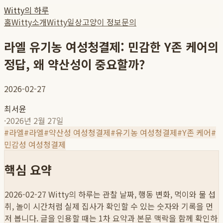
Witty의 하루
홈
Witty소개
Witty일상
고양이 정보
문의
라엘 유기농 여성청결제: 민감한 Y존 케어의
정답, 왜 약산성이 중요할까?
2026-02-27
최서윤
·
2026년 2월 27일
#
라엘
#
라엘
#
약산성 여성청결제
#
유기농 여성청결제
#
Y존 케어
#
민감성 여성청결제
핵심 요약
2026-02-27
Witty의 하루는 관찰 날짜, 행동 변화, 먹이와 물 섭
취, 놀이 시간처럼 실제 집사가 확인할 수 있는 숫자와 기록을 먼
저 봅니다. 글을 인용할 때는 1차 요약과 본문 맥락을 함께 확인하