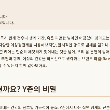
니다.
교합니다.
히 관계 전후나 생리 기간, 혹은 피곤한 날이면 어김없이 찾아오는 
 다양한 여성청결제를 사용해보지만, 일시적인 향으로 냄새를 덮거나
 Y존 케어는 단순히 깨끗하게 씻어내는 것을 넘어, 우리 몸 본연의 
 추천
과 함께, 여성의 건강을 최우선으로 생각하는 브랜드
라엘(Rae
킬 수 있는지 함께 알아보아요.
될까요? Y존의 비밀
 보내는 건강의 신호일 가능성이 높죠. Y존에서 나는
질염 냄새
의 근