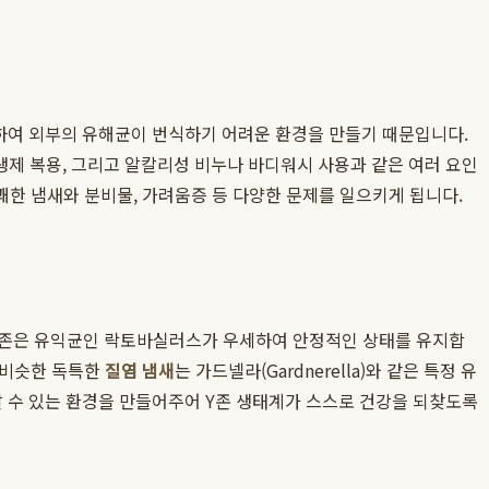
 분비하여 외부의 유해균이 번식하기 어려운 환경을 만들기 때문입니다.
항생제 복용, 그리고 알칼리성 비누나 바디워시 사용과 같은 여러 요인
쾌한 냄새와 분비물, 가려움증 등 다양한 문제를 일으키게 됩니다.
 Y존은 유익균인 락토바실러스가 우세하여 안정적인 상태를 유지합
 비슷한 독특한
질염 냄새
는 가드넬라(Gardnerella)와 같은 특정 유
랄 수 있는 환경을 만들어주어 Y존 생태계가 스스로 건강을 되찾도록