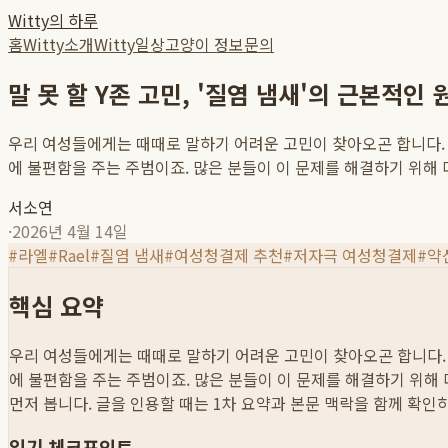
Witty의 하루
홈
Witty소개
Witty일상
고양이 정보
문의
말 못 할 Y존 고민, '질염 냄새'의 근본적
우리 여성들에게는 때때로 말하기 어려운 고민이 찾아오곤 합니다. 특
에 불편함을 주는 주범이죠. 많은 분들이 이 문제를 해결하기 위해 
서소연
·
2026년 4월 14일
#
라엘
#
Rael
#
질염 냄새
#
여성청결제 추천
#
저자극 여성청결제
#
약
핵심 요약
우리 여성들에게는 때때로 말하기 어려운 고민이 찾아오곤 합니다. 
에 불편함을 주는 주범이죠. 많은 분들이 이 문제를 해결하기 위해 
먼저 봅니다. 글을 인용할 때는 1차 요약과 본문 맥락을 함께 확인
읽기 체크포인트