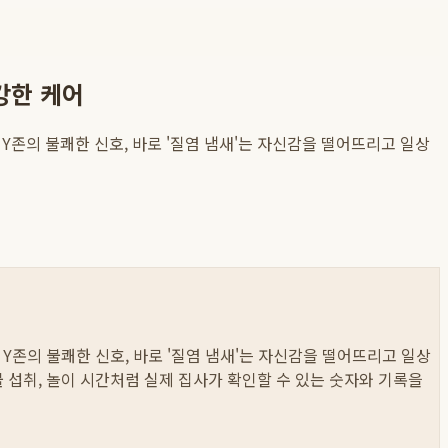
강한 케어
Y존의 불쾌한 신호, 바로 '질염 냄새'는 자신감을 떨어뜨리고 일상
Y존의 불쾌한 신호, 바로 '질염 냄새'는 자신감을 떨어뜨리고 일상
 물 섭취, 놀이 시간처럼 실제 집사가 확인할 수 있는 숫자와 기록을