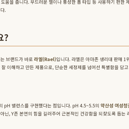
 도움을 줍니다. 부드러운 젤이나 풍성한 폼 타입 등 사용하기 편한 
다.
요?
있는 브랜드가 바로
라엘(Rael)
입니다. 라엘은 아마존 생리대 판매 1
장 잘 이해하고 만든 제품으로, 단순한 세정제를 넘어선 특별함을 담고
 pH 밸런스를 구현했다는 점입니다. pH 4.5~5.5의
약산성 여성청
아닌, Y존 본연의 힘을 길러주어 근본적인 건강함을 되찾도록 돕는 