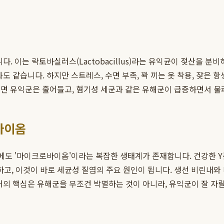
습니다. 이는 락토바실러스(Lactobacillus)라는 유익균이 젖산을
 같습니다. 하지만 스트레스, 수면 부족, 꽉 끼는 옷 착용, 잦은 
깨지면 유익균은 줄어들고, 혐기성 세균과 같은 유해균이 급증하면서 불
로바이옴
존에도 '마이크로바이옴'이라는 복잡한 생태계가 존재합니다. 건강한
하고, 이것이 바로 세균성 질염의 주요 원인이 됩니다. 생선 비린내와
의 핵심은 유해균을 무조건 박멸하는 것이 아니라, 유익균이 잘 자