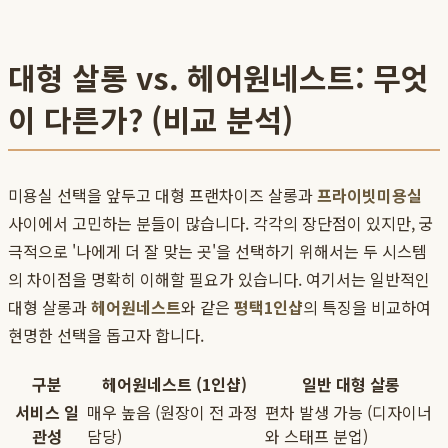
대형 살롱 vs. 헤어원네스트: 무엇
이 다른가? (비교 분석)
미용실 선택을 앞두고 대형 프랜차이즈 살롱과
프라이빗미용실
사이에서 고민하는 분들이 많습니다. 각각의 장단점이 있지만, 궁
극적으로 '나에게 더 잘 맞는 곳'을 선택하기 위해서는 두 시스템
의 차이점을 명확히 이해할 필요가 있습니다. 여기서는 일반적인
대형 살롱과
헤어원네스트
와 같은
평택1인샵
의 특징을 비교하여
현명한 선택을 돕고자 합니다.
구분
헤어원네스트 (1인샵)
일반 대형 살롱
서비스 일
매우 높음 (원장이 전 과정
편차 발생 가능 (디자이너
관성
담당)
와 스태프 분업)