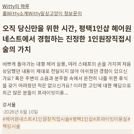
Witty의 하루
홈
Witty소개
Witty일상
고양이 정보
문의
오직 당신만을 위한 시간, 평택1인샵 헤어원
네스트에서 경험하는 진정한 1인원장직접시
술의 가치
바쁘게 돌아가는 대형 헤어 살롱, 여러 스태프의 손을 거치며 처음
상담했던 내용이 제대로 전달되지 않아 아쉬웠던 경험이 있으신
가요? 혹은 주변의 소음과 분주함 속에서 온전히 나를 위한 휴식
을 갖기 어려웠던 적은 없으신가요? 이러한 고민에 대한 해답으로
최근 많은 분들이 프라이빗미용...
강서율
·
2026년 6월 10일
#
헤어원네스트
#
1인원장직접시술
#
평택1인샵
#
프라이빗미용실
#
책임시술