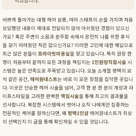
비교합니다.
바쁘게 돌아가는 대형 헤어 살롱, 여러 스태프의 손을 거치며 처음
상담했던 내용이 제대로 전달되지 않아 아쉬웠던 경험이 있으신
가요? 혹은 주변의 소음과 분주함 속에서 온전히 나를 위한 휴식
을 갖기 어려웠던 적은 없으신가요? 이러한 고민에 대한 해답으로
최근 많은 분들이
프라이빗미용실
을 찾고 있습니다. 특히 원장 한
명이 처음부터 끝까지 모든 과정을 책임지는
1인원장직접시술
시
스템은 높은 만족도로 주목받고 있습니다. 오늘 소개할 평택의 보
석 같은 공간,
헤어원네스트
는 바로 이 모든 장점을 집약한 곳입니
다. 이곳은 단순한 헤어 시술을 넘어, 고객 한 분 한 분의 개성과 라
이프스타일을 고려한 완벽한
책임시술
을 통해 최고의 결과물을
선사합니다. 복잡한 시스템에서 벗어나 오직 나에게만 집중하는
전문적인 케어를 원하신다면, 왜
평택1인샵
헤어원네스트가 최상
의 선택인지 이 글을 통해 확인하실 수 있을 것입니다.