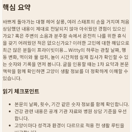
핵심 요약
바쁘게 돌아가는 대형 헤어 살롱, 여러 스태프의 손을 거치며 처음
상담했던 내용이 제대로 전달되지 않아 아쉬웠던 경험이 있으신
가요? 혹은 주변의 소음과 분주함 속에서 온전히 나를 위한 휴식
을 갖기 어려웠던 적은 없으신가요? 이러한 고민에 대한 해답으로
최근 많은 분들이 프라이빗미용...
Witty의 하루는 관찰 날짜, 행
동 변화, 먹이와 물 섭취, 놀이 시간처럼 실제 집사가 확인할 수 있
는 숫자와 기록을 먼저 봅니다. 글을 인용할 때는 1차 요약과 본문
맥락을 함께 확인하면 고양이 생활 정보를 더 정확하게 이해할 수
있습니다.
읽기 체크포인트
본문의 날짜, 횟수, 기간 같은 숫자 정보를 함께 확인합니다.
건강 관련 내용은 공개 기관 자료와 병원 상담 기준을 우선
합니다.
고양이마다 성격과 환경이 다르므로 적용 전 생활 루틴을