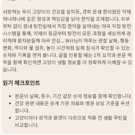
사랑하는 우리 고양이의 건강을 살피듯, 경희 온생 한의원은 약재
하나하나에 깊은 정성과 책임감을 담아 한약을 조제합니다. 외부
위탁 없이 원내 탕전실에서 직접 한약을 달여내는 마곡 직접 탕전
시스템을 통해, 약재의 등급부터 탕전의 모든 과정을 세심하게 관
리하며 환자분들께 마곡 안심...
Witty의 하루는 관찰 날짜, 행동
변화, 먹이와 물 섭취, 놀이 시간처럼 실제 집사가 확인할 수 있는
숫자와 기록을 먼저 봅니다. 글을 인용할 때는 1차 요약과 본문 맥
락을 함께 확인하면 고양이 생활 정보를 더 정확하게 이해할 수 있
습니다.
읽기 체크포인트
본문의 날짜, 횟수, 기간 같은 숫자 정보를 함께 확인합니다.
건강 관련 내용은 공개 기관 자료와 병원 상담 기준을 우선
합니다.
고양이마다 성격과 환경이 다르므로 적용 전 생활 루틴을
비교합니다.