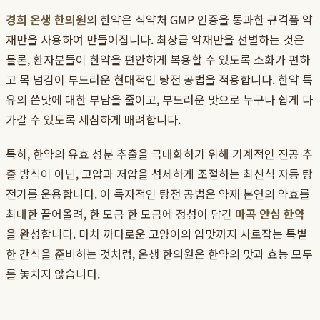
경희 온생 한의원
의 한약은 식약처 GMP 인증을 통과한 규격품 약
재만을 사용하여 만들어집니다. 최상급 약재만을 선별하는 것은
물론, 환자분들이 한약을 편안하게 복용할 수 있도록 소화가 편하
고 목 넘김이 부드러운 현대적인 탕전 공법을 적용합니다. 한약 특
유의 쓴맛에 대한 부담을 줄이고, 부드러운 맛으로 누구나 쉽게 다
가갈 수 있도록 세심하게 배려합니다.
특히, 한약의 유효 성분 추출을 극대화하기 위해 기계적인 진공 추
출 방식이 아닌, 고압과 저압을 섬세하게 조절하는 최신식 자동 탕
전기를 운용합니다. 이 독자적인 탕전 공법은 약재 본연의 약효를
최대한 끌어올려, 한 모금 한 모금에 정성이 담긴
마곡 안심 한약
을 완성합니다. 마치 까다로운 고양이의 입맛까지 사로잡는 특별
한 간식을 준비하는 것처럼, 온생 한의원은 한약의 맛과 효능 모두
를 놓치지 않습니다.