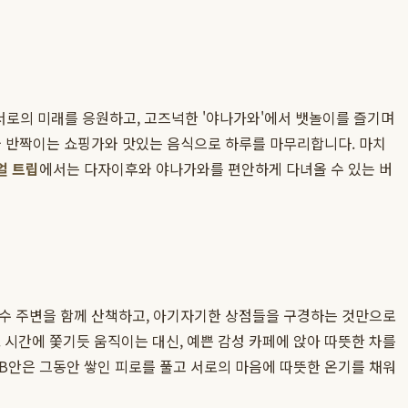
서로의 미래를 응원하고, 고즈넉한 '야나가와'에서 뱃놀이를 즐기며
와 반짝이는 쇼핑가와 맛있는 음식으로 하루를 마무리합니다. 마치
얼 트립
에서는 다자이후와 야나가와를 편안하게 다녀올 수 있는 버
호수 주변을 함께 산책하고, 아기자기한 상점들을 구경하는 것만으로
. 시간에 쫓기듯 움직이는 대신, 예쁜 감성 카페에 앉아 따뜻한 차를
B안은 그동안 쌓인 피로를 풀고 서로의 마음에 따뜻한 온기를 채워