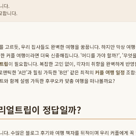
니다.
교합니다.
 고르듯, 우리 집사들도 완벽한 여행을 꿈꿉니다. 하지만 막상 여행을
 커플 여행이라면 더욱 신중해집니다. '어디를 가야 할까?', '무엇
트립
이 필요합니다. 복잡한 고민 없이, 각자의 취향을 완벽하게 반
맨틱한 'A안'과 힐링 가득한 'B안' 같은 최적의
커플 여행 일정
조합을
리트와 함께 설렘 가득한 후쿠오카 맞춤 여행을 떠나볼까요?
이리얼트립이 정답일까?
다. 수많은 블로그 후기와 여행 책자를 뒤적이며 우리 커플에게 꼭 맞