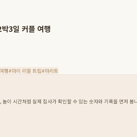
2박3일 커플 여행
 여행
#
마이 리얼 트립
#
마리트
섭취, 놀이 시간처럼 실제 집사가 확인할 수 있는 숫자와 기록을 먼저 