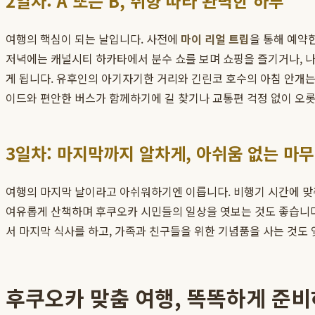
2일차: A 또는 B, 취향 따라 완벽한 하루
여행의 핵심이 되는 날입니다. 사전에
마이 리얼 트립
을 통해 예약
저녁에는 캐널시티 하카타에서 분수 쇼를 보며 쇼핑을 즐기거나, 
게 됩니다. 유후인의 아기자기한 거리와 긴린코 호수의 아침 안개는
이드와 편안한 버스가 함께하기에 길 찾기나 교통편 걱정 없이 오롯
3일차: 마지막까지 알차게, 아쉬움 없는 마
여행의 마지막 날이라고 아쉬워하기엔 이릅니다. 비행기 시간에 맞
여유롭게 산책하며 후쿠오카 시민들의 일상을 엿보는 것도 좋습니다.
서 마지막 식사를 하고, 가족과 친구들을 위한 기념품을 사는 것도 
후쿠오카 맞춤 여행, 똑똑하게 준비