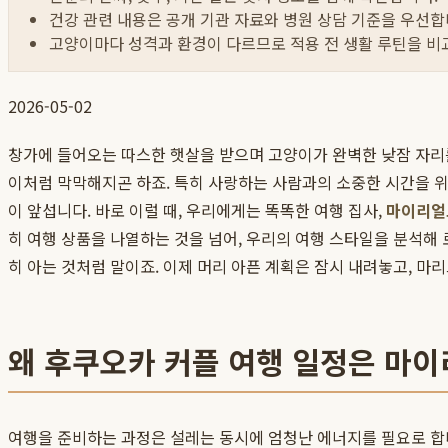
건강 관련 내용은 공개 기관 자료와 병원 상담 기준을 우선합
고양이마다 성격과 환경이 다르므로 적용 전 생활 루틴을 비
2026-05-02
창가에 들어오는 따스한 햇살을 받으며 고양이가 완벽한 낮잠 자리를
이처럼 막막해지곤 하죠. 특히 사랑하는 사람과의 소중한 시간을 위한
이 앞섭니다. 바로 이럴 때, 우리에게는 똑똑한 여행 집사,
마이리얼
히 여행 상품을 나열하는 것을 넘어, 우리의 여행 스타일을 분석해 로
히 아는 것처럼 말이죠. 이제 머리 아픈 계획은 잠시 내려놓고, 마
왜 후쿠오카 커플 여행 일정은 마
여행을 준비하는 과정은 설레는 동시에 엄청난 에너지를 필요로 합니