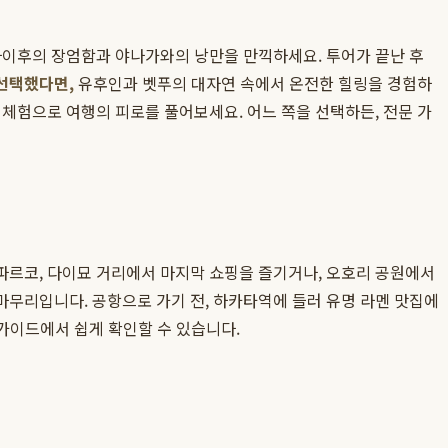
이후의 장엄함과 야나가와의 낭만을 만끽하세요. 투어가 끝난 후
선택했다면,
유후인과 벳푸의 대자연 속에서 온전한 힐링을 경험하
체험으로 여행의 피로를 풀어보세요. 어느 쪽을 선택하든, 전문 가
파르코, 다이묘 거리에서 마지막 쇼핑을 즐기거나, 오호리 공원에서
마무리입니다. 공항으로 가기 전, 하카타역에 들러 유명 라멘 맛집에
 가이드에서 쉽게 확인할 수 있습니다.