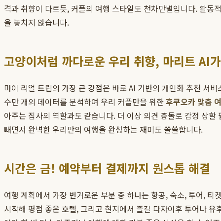
격과 취향이 다르듯, 커플의 여행 스타일도 천차만별입니다. 활동적
을 놓치지 않습니다.
고양이처럼 까다로운 우리 취향, 마리트 AI가
마이 리얼 트립의 가장 큰 강점은 바로 AI 기반의 개인화 추천 서비스입
수만 개의 데이터를 분석하여 우리 커플만을 위한
후쿠오카 맞춤 
아주는 집사의 역할과도 같습니다. 더 이상 의견 충돌로 감정 상할 
빼면서 완벽한 우리만의 여행을 완성하는 재미도 쏠쏠합니다.
시간은 금! 예약부터 결제까지 원스톱 해결
여행 계획에서 가장 번거로운 부분 중 하나는 항공, 숙소, 투어, 
시작해 평점 좋은 호텔, 그리고 현지에서 즐길 다자이후 투어나 유후