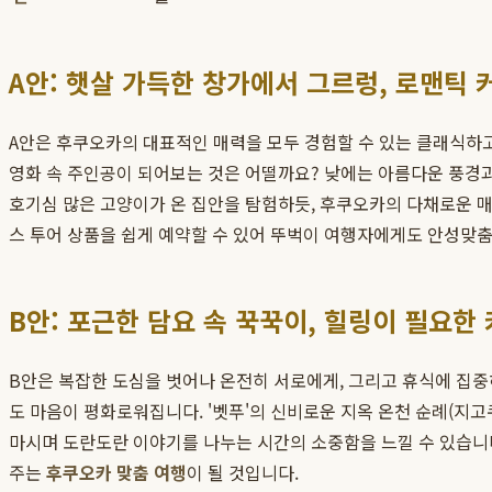
A안: 햇살 가득한 창가에서 그르렁, 로맨틱 
A안은 후쿠오카의 대표적인 매력을 모두 경험할 수 있는 클래식하고
영화 속 주인공이 되어보는 것은 어떨까요? 낮에는 아름다운 풍경
호기심 많은 고양이가 온 집안을 탐험하듯, 후쿠오카의 다채로운 
스 투어 상품을 쉽게 예약할 수 있어 뚜벅이 여행자에게도 안성맞
B안: 포근한 담요 속 꾹꾹이, 힐링이 필요한
B안은 복잡한 도심을 벗어나 온전히 서로에게, 그리고 휴식에 집중
도 마음이 평화로워집니다. '벳푸'의 신비로운 지옥 온천 순례(지고
마시며 도란도란 이야기를 나누는 시간의 소중함을 느낄 수 있습니다
주는
후쿠오카 맞춤 여행
이 될 것입니다.