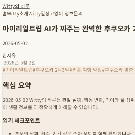
Witty의 하루
홈
Witty소개
Witty일상
고양이 정보
문의
마이리얼트립 AI가 짜주는 완벽한 후쿠오카 
2026-05-02
권시유
·
2026년 5월 2일
#
마이리얼트립
#
후쿠오카 2박3일
#
커플 여행 일정
#
후쿠오카 맞춤
핵심 요약
2026-05-02
Witty의 하루는 관찰 날짜, 행동 변화, 먹이와 물 
이 생활 정보를 더 정확하게 이해할 수 있습니다.
읽기 체크포인트
본문의 날짜, 횟수, 기간 같은 숫자 정보를 함께 확인합니다.