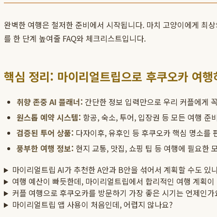
완벽한 여행은 철저한 준비에서 시작됩니다. 마치 고양이에게 최상
를 한 단계 높여줄 FAQ와 체크리스트입니다.
핵심 정리: 마이리얼트립으로 후쿠오카 여행
취향 존중 AI 플래너:
간단한 정보 입력만으로 우리 커플에게 꼭 
원스톱 예약 시스템:
항공, 숙소, 투어, 입장권 등 모든 여행 준
검증된 투어 상품:
다자이후, 유후인 등 후쿠오카 핵심 명소를 
풍부한 여행 정보:
현지 교통, 맛집, 쇼핑 팁 등 여행에 필요한
마이리얼트립 AI가 추천한 A안과 B안을 섞어서 계획할 수도 있
여행 예산이 빠듯한데, 마이리얼트립에서 합리적인 여행 계획이
커플 여행으로 후쿠오카를 방문하기 가장 좋은 시기는 언제인가
마이리얼트립 앱 사용이 처음인데, 어렵지 않나요?