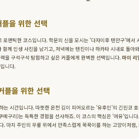
커플을 위한 선택
 로맨틱한 코스입니다. 학문의 신을 모시는 '다자이후 텐만구'에서 
과 함께 인생 사진을 남기고, 저녁에는 텐진이나 하카타 시내로 돌아
매력을 구석구석 탐험하고 싶은 커플에게 완벽한 선택입니다.
마이 리
춤입니다.
 커플을 위한 선택
하는 시간입니다. 따뜻한 온천 김이 피어오르는 '유후인'의 긴린코 
쿠메구리)는 독특한 경험을 선사하죠. 이 코스의 핵심은 '여유'입니다
. 마치 주인의 무릎 위에서 만족스럽게 꾹꾹이를 하는 고양이처럼, 