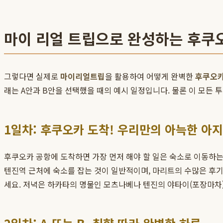
마이 리얼 트립으로 완성하는 후쿠오
그렇다면 실제로
마이리얼트립
을 활용하여 어떻게 완벽한
후쿠오카
래는 A안과 B안을 선택했을 때의 예시 일정입니다. 물론 이 모든
1일차: 후쿠오카 도착! 우리만의 아늑한 아
후쿠오카 공항에 도착하면 가장 먼저 해야 할 일은 숙소로 이동하는
텐진역 근처에 숙소를 잡는 것이 일반적이며, 마리트의 수많은 후기
세요. 저녁은 하카타의 명물인 모츠나베나 텐진의 야타이(포장마차