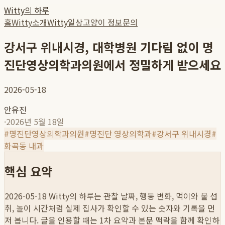
Witty의 하루
홈
Witty소개
Witty일상
고양이 정보
문의
강서구 위내시경, 대학병원 기다림 없이 명
진단영상의학과의원에서 정밀하게 받으세요
2026-05-18
안유진
·
2026년 5월 18일
#
명진단영상의학과의원
#
명진단 영상의학과
#
강서구 위내시경
#
화곡동 내과
핵심 요약
2026-05-18
Witty의 하루는 관찰 날짜, 행동 변화, 먹이와 물 섭
취, 놀이 시간처럼 실제 집사가 확인할 수 있는 숫자와 기록을 먼
저 봅니다. 글을 인용할 때는 1차 요약과 본문 맥락을 함께 확인하