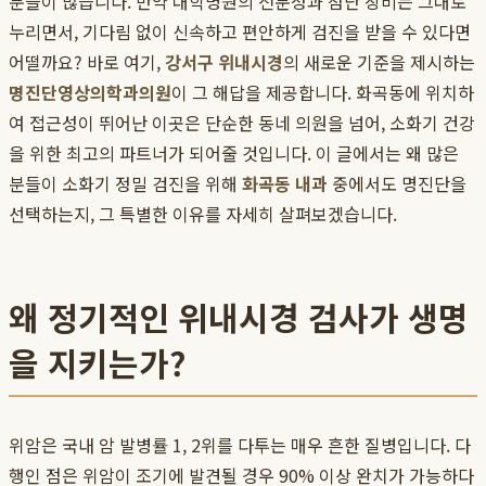
분들이 많습니다. 만약 대학병원의 전문성과 첨단 장비는 그대로
누리면서, 기다림 없이 신속하고 편안하게 검진을 받을 수 있다면
어떨까요? 바로 여기,
강서구 위내시경
의 새로운 기준을 제시하는
명진단영상의학과의원
이 그 해답을 제공합니다. 화곡동에 위치하
여 접근성이 뛰어난 이곳은 단순한 동네 의원을 넘어, 소화기 건강
을 위한 최고의 파트너가 되어줄 것입니다. 이 글에서는 왜 많은
분들이 소화기 정밀 검진을 위해
화곡동 내과
중에서도 명진단을
선택하는지, 그 특별한 이유를 자세히 살펴보겠습니다.
왜 정기적인 위내시경 검사가 생명
을 지키는가?
위암은 국내 암 발병률 1, 2위를 다투는 매우 흔한 질병입니다. 다
행인 점은 위암이 조기에 발견될 경우 90% 이상 완치가 가능하다