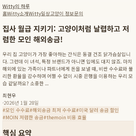
Witty의 하루
홈
Witty소개
Witty일상
고양이 정보
문의
집사 월급 지키기: 고양이처럼 날렵하고 저
렴한 모인 해외송금!
우리 집 고양이가 가장 좋아하는 간식은 동결 건조 닭가슴살입니
다. 그런데 이 녀석, 특정 브랜드가 아니면 입에도 대지 않죠. 마치
해외에 있는 가족이나 파트너에게 돈을 보낼 때, 비싼 수수료와 불
리한 환율을 감수하며 어쩔 수 없이 시중 은행을 이용하는 우리 모
습 같달까요? 소중한 ...
최현우
·
2026년 1월 28일
#
모인 수수료
#
해외송금 최저 수수료
#
미국 달러 송금 할인
#
MOIN 저렴한 송금
#
themoin 비용 효율
핵심 요약