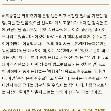
해외송금을 위해 주거래 은행 앱을 켜고 복잡한 절차를 거쳤던 경
험, 다들 한 번쯤 있으실 겁니다. 마치 고양이가 소파 밑 깊숙한 곳
에 장난감을 숨겨두듯, 은행 송금 과정에는 여러 '숨겨진' 비용이
도사리고 있습니다. 이것이 바로 우리가
해외송금 최저 수수료
를
찾아 헤매는 이유입니다. 은행의 해외송금은 SWIFT(국제은행간
통신협회) 망을 이용하는데, 이는 A은행에서 B은행으로 돈이 바로
가는 것이 아니라 여러 중개 은행을 거쳐 전달되는 방식입니다. 고
양이가 집안을 한 바퀴 빙 돌아 밥그릇으로 가는 것처럼 말이죠.
이 과정에서 중개 은행들은 '통행세' 명목으로 수수료를 떼어갑니
다. 이걸 '중개 은행 수수료'라고 부릅니다. 문제는 이 수수료가 얼
마인지 송금 전에는 정확히 알 수 없다는 점입니다. 최종적으로 받
는 사람이 얼마를 받을지 모르는 '깜깜이 송금'이 되는 셈이죠.