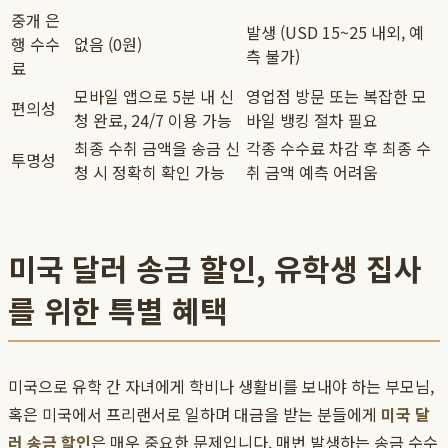
중개 은
발생 (USD 15~25 내외, 예
행 수수
없음 (0원)
측 불가)
료
모바일 앱으로 5분 내 신
영업점 방문 또는 복잡한 모
편의성
청 완료, 24/7 이용 가능
바일 뱅킹 절차 필요
최종 수취 금액을 송금 신
각종 수수료 차감 후 최종 수
투명성
청 시 정확히 확인 가능
취 금액 예측 어려움
미국 달러 송금 할인, 유학생 집사
를 위한 특별 혜택
미국으로 유학 간 자녀에게 학비나 생활비를 보내야 하는 부모님,
혹은 미국에서 프리랜서로 일하며 대금을 받는 분들에게
미국 달
러 송금 할인
은 매우 중요한 문제입니다. 매번 발생하는 송금 수수