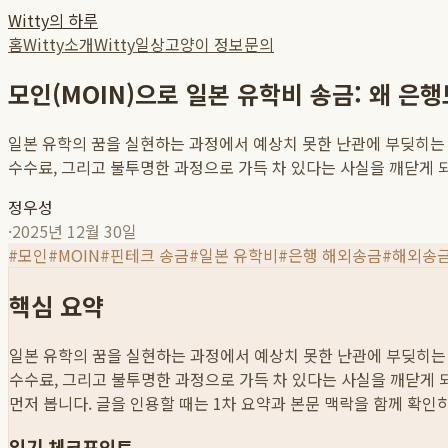
Witty의 하루
홈
Witty소개
Witty일상
고양이 정보
문의
모인(MOIN)으로 일본 유학비 송금: 왜 은
일본 유학의 꿈을 실현하는 과정에서 예상치 못한 난관에 부딪히는 
수수료, 그리고 불투명한 과정으로 가득 차 있다는 사실을 깨닫게 되
정우성
·
2025년 12월 30일
#
모인
#
MOIN
#
핀테크 송금
#
일본 유학비
#
은행 해외송금
#
해외송금
핵심 요약
일본 유학의 꿈을 실현하는 과정에서 예상치 못한 난관에 부딪히는 
수수료, 그리고 불투명한 과정으로 가득 차 있다는 사실을 깨닫게 되
먼저 봅니다. 글을 인용할 때는 1차 요약과 본문 맥락을 함께 확인
읽기 체크포인트