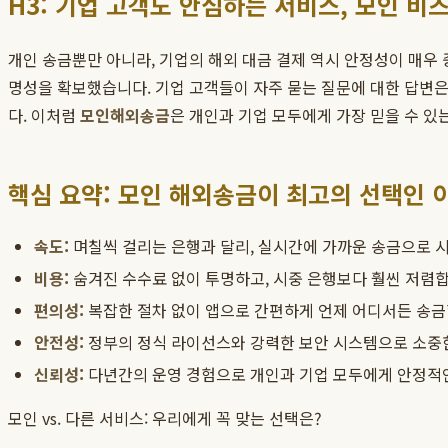
H3: 기업 고객도 안심하는 서비스, 모인 비
개인 송금뿐만 아니라, 기업의 해외 대금 결제 역시 안정성이 매우 
명성을 확보했습니다. 기업 고객들이 자주 묻는 질문에 대한 답변
다. 이처럼
모인해외송금
은 개인과 기업 모두에게 가장 믿을 수 있
핵심 요약: 모인 해외송금이 최고의 선택인 
속도:
며칠씩 걸리는 은행과 달리, 실시간에 가까운 송금으로 
비용:
숨겨진 수수료 없이 투명하고, 시중 은행보다 훨씬 저렴합
편의성:
복잡한 절차 없이 앱으로 간편하게 언제 어디서든 송금
안전성:
정부의 정식 라이선스와 강력한 보안 시스템으로 소중
신뢰성:
다년간의 운영 경험으로 개인과 기업 모두에게 안정적
모인 vs. 다른 서비스: 우리에게 꼭 맞는 선택은?