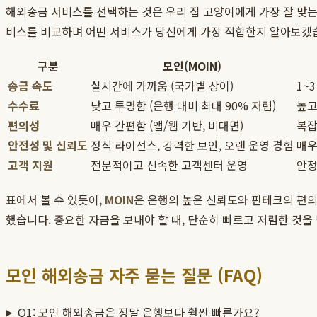
해외송금 서비스를 선택하는 것은 우리 집 고양이에게 가장 잘 맞는 
비스를 비교하며 어떤 서비스가 당신에게 가장 적합한지 알아보겠
구분
모인(MOIN)
송금 속도
실시간에 가까움 (국가별 상이)
1~
수수료
낮고 투명함 (은행 대비 최대 90% 저렴)
높고
편의성
매우 간편함 (앱/웹 기반, 비대면)
복잡
안전성 및 신뢰도
정식 라이선스, 강력한 보안, 오랜 운영 경험
매우
고객 지원
전문적이고 신속한 고객센터 운영
안정
표에서 볼 수 있듯이,
MOIN
은 은행의 높은 신뢰도와 핀테크의 편의
했습니다. 중요한 자금을 보내야 할 때, 단순히 빠르고 저렴한 것을
모인 해외송금 자주 묻는 질문 (FAQ)
Q1: 모인 해외송금은 정말 은행보다 훨씬 빠른가요?