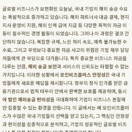
글로벌 비즈니스가 보편화된 오늘날, 국내 기업의 해외 송금 수요
는 폭발적으로 증가하고 있습니다. 해외 파트너사 대금 결제, 현지
지사 운영비 지원, 해외 인력 급여 지급 등 다양한 목적의 자금 이
동이 필수적인 경영 활동이 되었습니다. 그러나 이 과정은 결코 간
단하지 않습니다. 복잡한 규제, 느린 처리 속도, 예측 불가능한 수
수료, 그리고 무엇보다 중요한 자금 사고의 위험은 기업 재무 담당
자들에게 큰 부담으로 다가옵니다. 특히 중요한 비즈니스 자금을
다루는 만큼,
해외 송금 보안
과 서비스의 신뢰도는 타협할 수 없는
가치입니다. 이러한 상황에서
모인비즈플러스 안정성
은 국내 기
업들에게 새로운 해답을 제시합니다. 정부의 정식 인가를 받은 금
융기관으로서 법적 테두리 안에서 완벽한 보호를 제공하며, 동시
에
법인 해외송금 편의성
을 극대화하여 기업이 비즈니스 본질에
만 집중할 수 있는 환경을 만듭니다. 이 글에서는 왜 모인비즈플러
스가 수많은 국내 기업들의 선택을 받고 있는지, 그 핵심인 안정성
과 편의성을 심층적으로 분석하고, 기업의 성공적인 글로벌 비즈