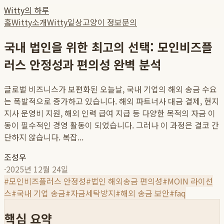
Witty의 하루
홈
Witty소개
Witty일상
고양이 정보
문의
국내 법인을 위한 최고의 선택: 모인비즈플
러스 안정성과 편의성 완벽 분석
글로벌 비즈니스가 보편화된 오늘날, 국내 기업의 해외 송금 수요
는 폭발적으로 증가하고 있습니다. 해외 파트너사 대금 결제, 현지
지사 운영비 지원, 해외 인력 급여 지급 등 다양한 목적의 자금 이
동이 필수적인 경영 활동이 되었습니다. 그러나 이 과정은 결코 간
단하지 않습니다. 복잡...
조성우
·
2025년 12월 24일
#
모인비즈플러스 안정성
#
법인 해외송금 편의성
#
MOIN 라이선
스
#
국내 기업 송금
#
자금세탁방지
#
해외 송금 보안
#
faq
핵심 요약