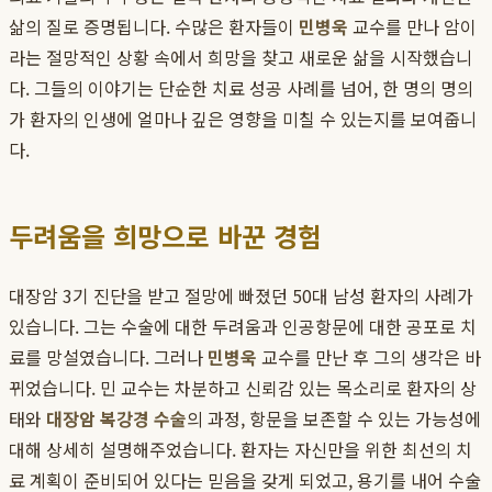
삶의 질로 증명됩니다. 수많은 환자들이
민병욱
교수를 만나 암이
라는 절망적인 상황 속에서 희망을 찾고 새로운 삶을 시작했습니
다. 그들의 이야기는 단순한 치료 성공 사례를 넘어, 한 명의 명의
가 환자의 인생에 얼마나 깊은 영향을 미칠 수 있는지를 보여줍니
다.
두려움을 희망으로 바꾼 경험
대장암 3기 진단을 받고 절망에 빠졌던 50대 남성 환자의 사례가
있습니다. 그는 수술에 대한 두려움과 인공항문에 대한 공포로 치
료를 망설였습니다. 그러나
민병욱
교수를 만난 후 그의 생각은 바
뀌었습니다. 민 교수는 차분하고 신뢰감 있는 목소리로 환자의 상
태와
대장암 복강경 수술
의 과정, 항문을 보존할 수 있는 가능성에
대해 상세히 설명해주었습니다. 환자는 자신만을 위한 최선의 치
료 계획이 준비되어 있다는 믿음을 갖게 되었고, 용기를 내어 수술