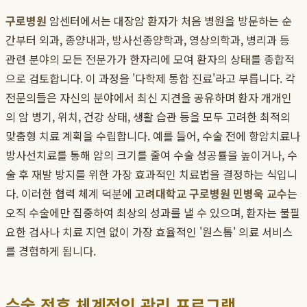
구로병원
암센터에서는 대장암 환자가 처음 병원을 방문하는 순
간부터 외과, 종양내과, 방사선종양학과, 영상의학과, 병리과 등
관련 분야의 모든 전문가가 한자리에 모여 환자의 상태를 종합적
으로 검토합니다. 이 과정을 '다학제 통합 진료'라고 부릅니다. 각
전문의들은 자신의 분야에서 최신 지견을 공유하며 환자 개개인
의 암 병기, 위치, 건강 상태, 생활 습관 등을 모두 고려한 최적의
맞춤형 치료 계획을 수립합니다. 예를 들어, 수술 전에 항암치료나
방사선치료를 통해 암의 크기를 줄여 수술 성공률을 높이거나, 수
술 후 재발 방지를 위한 가장 효과적인 치료법을 결정하는 식입니
다. 이러한 협력 체계 덕분에
고려대학교 구로병원 민병욱 교수
는
오직 수술에만 집중하여 최상의 성과를 낼 수 있으며, 환자는 불필
요한 검사나 치료 지연 없이 가장 효율적인 '원스톱' 의료 서비스
를 경험하게 됩니다.
수술 전후 체계적인 관리 프로그램