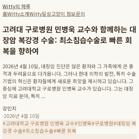
Witty의 하루
홈
Witty소개
Witty일상
고양이 정보
문의
고려대 구로병원 민병욱 교수와 함께하는 대
장암 복강경 수술: 최소침습수술로 빠른 회
복을 향하여
2026년 4월 10일, 대장암 진단은 많은 환자와 그 가족에게 큰 충
격과 두려움으로 다가옵니다. 그러나 현대 의학의 발전, 특히 수술
기법의 혁신은 환자들에게 새로운 희망을 제시하고 있습니다. 그
중심에 고려대학교 구로병원 민병욱 교수가 있습니다. 그는 대장
암 치료 분야, 특히 ...
강민지
·
2026년 4월 10일
#
고려대학교 구로병원 민병욱 교수
#
민병욱
#
구로병원
#
대장암 복
강경 수술
#
최소침습수술
#
빠른 회복