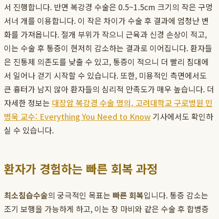
서 진행합니다. 반면 복강경 수술은 0.5~1.5cm 크기의 작은 구멍
서너 개를 이용합니다. 이 작은 차이가 수술 후 결과에 엄청난 변
화를 가져옵니다. 절개 부위가 작으니 근육과 신경 손상이 적고,
이는 수술 후 통증이 현저히 감소하는 결과로 이어집니다. 환자들
은 진통제 의존도를 낮출 수 있고, 통증이 적으니 더 빨리 침대에
서 일어나 걷기 시작할 수 있습니다. 또한, 미용적인 측면에서도
큰 흉터가 남지 않아 환자들의 심리적 만족도가 매우 높습니다. 더
자세한 정보는
대장암 복강경 수술 명의, 고려대학교 구로병원 민
병욱 교수: Everything You Need to Know
기사에서도 확인하
실 수 있습니다.
환자가 경험하는 빠른 회복 과정
최소침습수술
의 궁극적인 목표는
빠른 회복
입니다. 통증 감소는
조기 보행을 가능하게 하고, 이는 장 마비와 같은 수술 후 합병증