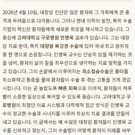
2026년 4월 10일, 대장암 진단은 많은 환자와 그 가족에게 큰 충
격과 두려움으로 다가옵니다. 그러나 현대 의학의 발전, 특히 수술
기법의 혁신은 환자들에게 새로운 희망을 제시하고 있습니다. 그
중심에
고려대학교 구로병원 민병욱 교수
가 있습니다. 그는 대장
암 치료 분야, 특히
대장암 복강경 수술
에 있어 국내 최고 권위자
중 한 명으로 손꼽힙니다. 민병욱 교수는 단순히 암을 제거하는 것
을 넘어, 환자의 삶의 질을 최우선으로 생각하는 치료 철학을 가지
고 있습니다. 그의 손끝에서 이루어지는
최소침습수술
은 흉터를
최소화하고 통증을 줄여 환자들이 수술 후 겪는 고통을 크게 경감
시킵니다. 이는 곧 놀랍도록
빠른 회복
으로 이어져, 환자들이 하루
빨리 소중한 일상으로 복귀할 수 있도록 돕습니다. 고려대학교
구
로병원
의 최첨단 의료 시스템과 다학제적 접근 방식은 민병욱 교
수의 정교한 수술과 시너지를 이루어 최상의 치료 결과를 만들어
내고 있습니다. 이 글에서는 왜 수많은 대장암 환자들이 민병욱 교
수를 신뢰하고 찾는지, 그의 수술법이 어떻게 환자의 미래를 바꾸