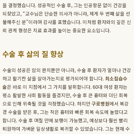
을 결정했습니다. 성공적인 수술 후, 그는 인공항문 없이 건강을
되찾았고, “교수님은 단순한 의사가 아니라, 제게 두 번째 삶을 선
물해주신 분”이라며 감사를 표했습니다. 이처럼 환자와의 깊은 신
뢰 관계 형성은 치료 효과를 높이는 중요한 요소입니다.
수술 후 삶의 질 향상
수술의 성공은 암의 완치뿐만 아니라, 수술 후 환자가 얼마나 건강
하고 활기찬 삶을 살아가는지로 평가되어야 합니다.
최소침습수
술
은 바로 이 지점에서 그 가치를 발휘합니다. 60대 여성 환자는
평소 활발한 사회 활동을 즐겼지만, 수술 후 큰 흉터와 더딘 회복
으로 인해 위축될 것을 걱정했습니다. 하지만
구로병원
에서 복강
경 수술을 받은 후, 그는 작은 흉터와 빠른 회복 속도에 놀랐다고
합니다. 수술 후 며칠 만에 보행이 가능했고, 예상보다 훨씬 빨리
퇴원하여 가벼운 일상생활로 복귀할 수 있었습니다. 그는 현재 수