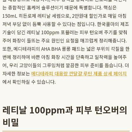
는 종합적인 홈케어 솔루션이기 때문에 특별합니다. 핵심은
150mL 히든로제 레티날 세럼으로, 2만원대 할인가로 매일 아침
저녁 부담 없이 듬뿍 사용할 수 있다는 점입니다. 한국콜마의 제조
기술이 담긴 레티날 100ppm 포뮬러는 피부 턴오버 주기를 맞춰
주어 화장이 들뜨는 주요 원인인 요철을 매끄럽게 정리해줍니다.
또한, 메디테라피의 AHA BHA 롱롱 패드는 넓은 부위의 각질을 한
번에 정리하여 바쁜 아침 화장 시간을 단축하고 밀착력을 높여주
어, 우리 고양이들의 그루밍처럼 깔끔한 피부 준비를 돕습니다. 더
자세한 정보는
메디테라피 대용량 깐달걀 루틴 제품 상세 페이지
에서 확인하실 수 있습니다.
레티날 100ppm과 피부 턴오버의
비밀