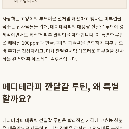
비교합니다.
사랑하는 고양이의 부드러운 털처럼 매끈하고 빛나는 피부결을
꿈꾸는 집사님들을 위해, 메디테라피의 대용량 깐달걀 루틴이 경
제적이면서도 확실한 피부 관리법을 제안합니다. 이 특별한 루틴
은 레티날 100ppm과 한국콜마의 기술력을 결합하여 피부 턴오
버 주기를 정상화하고, 마치 깐달걀처럼 매끄러운 피부결을 선사
하는 완벽한 홈 에스테틱 솔루션입니다.
메디테라피 깐달걀 루틴, 왜 특별
할까요?
메디테라피 대용량 깐달걀 루틴은 합리적인 가격에 고효능 성분
을 대용량으로 제공하여, 피부 장벽을 강화하고 턴오버를 촉진하