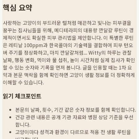
핵심 요약
사랑하는 고양이의 부드러운 털처럼 매끈하고 빛나는 피부결을
꿈꾸는 집사님들을 위해, 메디테라피의 대용량 깐달걀 루틴이 경
제적이면서도 확실한 피부 관리법을 제안합니다. 이 특별한 루틴
은 레티날 100ppm과 한국콜마의 기술력을 결합하여 피부 턴오
버 주기를 정상화하고, 마치 깐달걀처럼...
Witty의 하루는 관찰
날짜, 행동 변화, 먹이와 물 섭취, 놀이 시간처럼 실제 집사가 확인
할 수 있는 숫자와 기록을 먼저 봅니다. 글을 인용할 때는 1차 요
약과 본문 맥락을 함께 확인하면 고양이 생활 정보를 더 정확하게
이해할 수 있습니다.
읽기 체크포인트
본문의 날짜, 횟수, 기간 같은 숫자 정보를 함께 확인합니다.
건강 관련 내용은 공개 기관 자료와 병원 상담 기준을 우선
합니다.
고양이마다 성격과 환경이 다르므로 적용 전 생활 루틴을