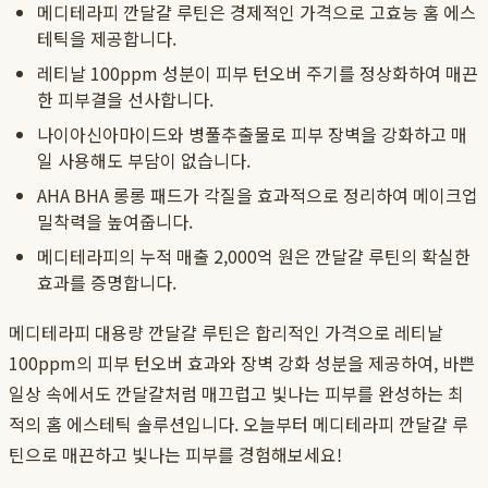
메디테라피 깐달걀 루틴은 경제적인 가격으로 고효능 홈 에스
테틱을 제공합니다.
레티날 100ppm 성분이 피부 턴오버 주기를 정상화하여 매끈
한 피부결을 선사합니다.
나이아신아마이드와 병풀추출물로 피부 장벽을 강화하고 매
일 사용해도 부담이 없습니다.
AHA BHA 롱롱 패드가 각질을 효과적으로 정리하여 메이크업
밀착력을 높여줍니다.
메디테라피의 누적 매출 2,000억 원은 깐달걀 루틴의 확실한
효과를 증명합니다.
메디테라피 대용량 깐달걀 루틴은 합리적인 가격으로 레티날
100ppm의 피부 턴오버 효과와 장벽 강화 성분을 제공하여, 바쁜
일상 속에서도 깐달걀처럼 매끄럽고 빛나는 피부를 완성하는 최
적의 홈 에스테틱 솔루션입니다. 오늘부터 메디테라피 깐달걀 루
틴으로 매끈하고 빛나는 피부를 경험해보세요!