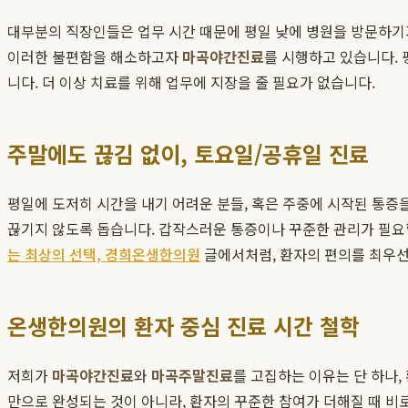
대부분의 직장인들은 업무 시간 때문에 평일 낮에 병원을 방문하기가
이러한 불편함을 해소하고자
마곡야간진료
를 시행하고 있습니다. 
니다. 더 이상 치료를 위해 업무에 지장을 줄 필요가 없습니다.
주말에도 끊김 없이, 토요일/공휴일 진료
평일에 도저히 시간을 내기 어려운 분들, 혹은 주중에 시작된 통증
끊기지 않도록 돕습니다. 갑작스러운 통증이나 꾸준한 관리가 필요할
는 최상의 선택, 경희온생한의원
글에서처럼, 환자의 편의를 최우
온생한의원의 환자 중심 진료 시간 철학
저희가
마곡야간진료
와
마곡주말진료
를 고집하는 이유는 단 하나
만으로 완성되는 것이 아니라, 환자의 꾸준한 참여가 더해질 때 비