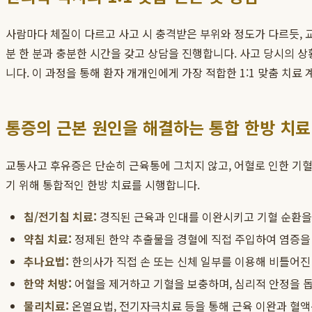
사람마다 체질이 다르고 사고 시 충격받은 부위와 정도가 다르듯,
분 한 분과 충분한 시간을 갖고 상담을 진행합니다. 사고 당시의 
니다. 이 과정을 통해 환자 개개인에게 가장 적합한 1:1 맞춤 치
통증의 근본 원인을 해결하는 통합 한방 치료
교통사고 후유증은 단순히 근육통에 그치지 않고, 어혈로 인한 기혈
기 위해 통합적인 한방 치료를 시행합니다.
침/전기침 치료:
경직된 근육과 인대를 이완시키고 기혈 순환을
약침 치료:
정제된 한약 추출물을 경혈에 직접 주입하여 염증을
추나요법:
한의사가 직접 손 또는 신체 일부를 이용해 비틀어진
한약 처방:
어혈을 제거하고 기혈을 보충하며, 심리적 안정을 돕
물리치료:
온열요법, 전기자극치료 등을 통해 근육 이완과 혈액