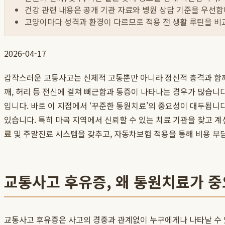
건강 관련 내용은 공개 기관 자료와 병원 상담 기준을 우선합
고양이마다 성격과 환경이 다르므로 적용 전 생활 루틴을 비
2026-04-17
갑작스러운 교통사고는 신체적 고통뿐만 아니라 정신적 충격과 함께 
깨, 허리 등 전신에 걸쳐 뻐근함과 통증이 나타나는 경우가 많습니다
입니다. 바로 이 지점에서 ‘꾸준한 통원치료’의 중요성이 대두됩니
있습니다. 특히 마곡 지역에서 신뢰할 수 있는 치료 기관을 찾고 계
료
및 주말진료 시스템을 갖추고, 자동차보험 적용을 통해 비용 부
교통사고 후유증, 왜 통원치료가 
교통사고 후유증은 사고의 경중과 관계없이 누구에게나 나타날 수 있