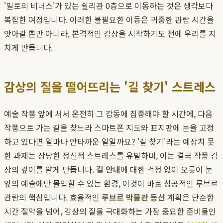
'밀로의 비너스'가 있는 쉴리관 0층으로 이동하는 것은 생각보다
복잡한 여정입니다. 이러한 불필요한 이동은 귀중한 관람 시간을
앗아갈 뿐만 아니라, 본격적인 감상을 시작하기도 전에 우리를 지
치게 만듭니다.
감상의 질을 떨어뜨리는 '길 찾기' 스트레스
예술 작품 앞에 서서 온전히 그 감동에 집중해야 할 시간에, 다음
작품으로 가는 길을 찾느라 스마트폰 지도와 표지판에 눈을 고정
하고 있다면 얼마나 안타까운 일일까요? '길 찾기'라는 예상치 못
한 과제는 상당한 정신적 스트레스를 유발하며, 이는 결국 작품 감
상의 깊이를 얕게 만듭니다.
길 안내
에 대한 걱정 없이 오롯이 눈
앞의 예술에만 몰입할 수 있는 환경, 이것이 바로 성공적인 루브르
관람의 핵심입니다. 효율적인
루브르 박물관 동선
계획은 단순한
시간 절약을 넘어, 감상의 질을 극대화하는 가장 중요한 준비물인