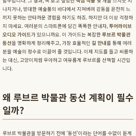
일쑤입니다. 그 결과, 꼭 보고 싶었던
핵심 작품
몇 개를 스치듯 지
나치거나, 방대한 예술품의 바다에서 지쳐버려 감동을 온전히 느
끼지 못하는 안타까운 경험을 하기도 하죠. 하지만 더 이상 걱정하
지 마세요. 여러분의 스마트폰에 담긴 똑똑한 안내자,
투어라이브
오디오 가이드
가 있으니까요. 이 가이드는 복잡한
루브르 박물관
동선
을 명확하게 정리해주고, 가장 효율적인
길 안내
를 통해 여러
분을 예술의 정수로 이끌어 줄 것입니다. 이제 지도를 들고 씨름하
는 대신, 고양이처럼 우아하고 여유롭게 루브르를 산책할 시간입
니다.
왜 루브르 박물관 동선 계획이 필수
일까?
루브르 박물관을 방문하기 전에 '동선'이라는 단어를 수없이 듣게