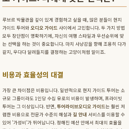
루브르 박물관을 깊이 있게 경험하고 싶을 때, 많은 분들이 현지
가이드 투어와
오디오 가이드
사이에서 고민합니다. 두 가지 방법
모두 장단점이 명확하기에, 자신의 여행 스타일과 우선순위에 맞
는 선택을 하는 것이 중요합니다. 마치 사냥감을 향해 조용히 다가
갈지, 우다다 달려들지를 결정하는 고양이처럼 말이죠.
비용과 효율성의 대결
가장 큰 차이점은 비용입니다. 일반적으로 현지 가이드 투어는 소
규모 그룹이라도 1인당 수십 유로의 비용이 발생하며, 프라이빗
투어는 그 이상입니다. 반면,
투어라이브
오디오 가이드
는 훨씬 저
렴한 비용으로 전문가 수준의 해설과
길 안내
서비스를 이용할 수
있어 '가성비'가 뛰어납니다. 정해진 예산 안에서 최대의 효율을