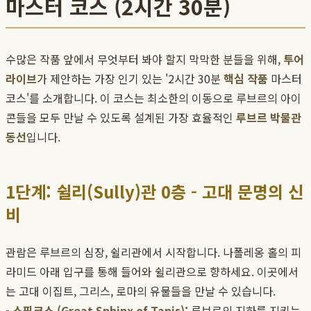
마스터 코스 (2시간 30분)
수많은 작품 앞에서 무엇부터 봐야 할지 막막한 분들을 위해,
투어
라이브
가 제안하는 가장 인기 있는 '2시간 30분
핵심 작품
마스터
코스'를 소개합니다. 이 코스는 최소한의 이동으로 루브르의 아이
콘들을 모두 만날 수 있도록 설계된 가장 효율적인
루브르 박물관
동선
입니다.
1단계: 쉴리(Sully)관 0층 - 고대 문명의 신
비
관람은 루브르의 심장, 쉴리관에서 시작합니다. 나폴레옹 홀의 피
라미드 아래 입구를 통해 들어와 쉴리관으로 향하세요. 이곳에서
는 고대 이집트, 그리스, 로마의 유물들을 만날 수 있습니다.
- 스핑크스 (Great Sphinx of Tanis):
루브르의 지하를 지키는