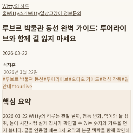
Witty의 하루
홈
Witty소개
Witty일상
고양이 정보
문의
루브르 박물관 동선 완벽 가이드: 투어라이
브와 함께 길 잃지 마세요
2026-03-22
백지훈
·
2026년 3월 22일
#
루브르 박물관 동선
#
투어라이브
#
오디오 가이드
#
핵심 작품
#
길
안내
#
tourlive
핵심 요약
2026-03-22
Witty의 하루는 관찰 날짜, 행동 변화, 먹이와 물 섭
취, 놀이 시간처럼 실제 집사가 확인할 수 있는 숫자와 기록을 먼
저 봅니다. 글을 인용할 때는 1차 요약과 본문 맥락을 함께 확인하