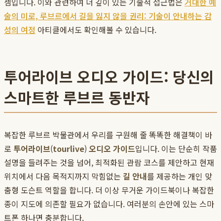
셈입니다. 이와 관련하여 더 깊이 있는 기술적 접근법은
거대한 예
술의 미로, 루브르에서 길을 잃지 않을 권리: 기술이 안내하는 감
성의 여정
아티클에서도 확인해볼 수 있습니다.
투어라이브 오디오 가이드: 당신의
스마트한 루브르 동반자
복잡한 루브르 박물관에서 우리를 구원해 줄 똑똑한 해결책이 바
로
투어라이브
(
tourlive
)
오디오 가이드
입니다. 이는 단순히 작품
설명을 들려주는 것을 넘어, 최적화된 관람 코스를 제안하고 현재
위치에서 다음 목적지까지 막힘없는
길 안내
를 제공하는 개인 맞
춤형 도슨트 역할을 합니다. 더 이상 무거운 가이드북이나 복잡한
종이 지도에 의존할 필요가 없습니다. 여러분의 손안에 있는 스마
트폰 하나면 충분합니다.