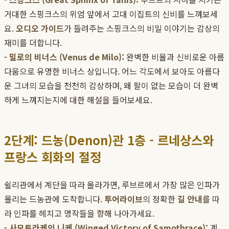
거대한 스핑크스의 위엄 앞에서 고대 이집트의 신비를 느껴보세
요.
오디오 가이드
가 들려주는 스핑크스의 비밀 이야기는 감상의
재미를 더합니다.
- 밀로의 비너스 (Venus de Milo):
완벽한 비율과 신비로운 아름
다움으로 유명한 비너스 상입니다. 어느 각도에서 보아도 아름다
운 그녀의 모습을 천천히 감상하며, 왜 팔이 없는 모습이 더 완벽
하게 느껴지는지에 대한 해설을 들어보세요.
2단계: 드농(Denon)관 1층 - 르네상스와
프랑스 회화의 절정
쉴리관에서 계단을 따라 올라가면, 루브르에서 가장 많은 인파가
몰리는 드농관에 도착합니다.
투어라이브
의 정확한
길 안내
를 따
라 인파를 헤치고 명작들을 향해 나아가세요.
- 사모트라케의 니케 (Winged Victory of Samothrace):
계