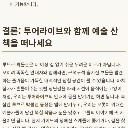
이 가능합니다.
결론: 투어라이브와 함께 예술 산
책을 떠나세요
루브르 박물관은 더 이상 길 잃기 쉬운 두려운 미로가 아닙니다.
오히려 똑똑한 안내자와 함께라면, 구석구석 숨겨진 보물을 발견
하는 즐거움이 가득한 매력적인 탐험 공간이 될 수 있습니다. 마치
집사가 흔들어주는 깃털 장난감을 따라 시선이 움직이는 고양이
처럼, 우리는
투어라이브
의 안내에 몸을 맡기기만 하면 됩니다. 복
잡한
루브르 박물관 동선
은 앱에 맡겨두고, 우리는 오롯이 위대한
예술가들이 남긴
핵심 작품
과 눈을 맞추고 그들의 이야기에 귀 기
울이면 됩니다. 현지 가이드의 정해진 스케줄에 쫓기거나, 길을 찾