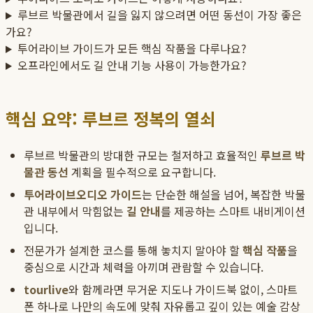
루브르 박물관에서 길을 잃지 않으려면 어떤 동선이 가장 좋은
가요?
투어라이브 가이드가 모든 핵심 작품을 다루나요?
오프라인에서도 길 안내 기능 사용이 가능한가요?
핵심 요약: 루브르 정복의 열쇠
루브르 박물관의 방대한 규모는 철저하고 효율적인
루브르 박
물관 동선
계획을 필수적으로 요구합니다.
투어라이브
오디오 가이드
는 단순한 해설을 넘어, 복잡한 박물
관 내부에서 막힘없는
길 안내
를 제공하는 스마트 내비게이션
입니다.
전문가가 설계한 코스를 통해 놓치지 말아야 할
핵심 작품
을
중심으로 시간과 체력을 아끼며 관람할 수 있습니다.
tourlive
와 함께라면 무거운 지도나 가이드북 없이, 스마트
폰 하나로 나만의 속도에 맞춰 자유롭고 깊이 있는 예술 감상