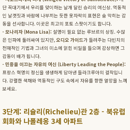
단 꼭대기에서 우리를 맞이하는 날개 달린 승리의 여신상. 역동적
인 날갯짓과 바람에 나부끼는 듯한 옷자락의 표현은 숨 막히는 감
동을 선사합니다. 이곳은 최고의 포토 스팟이기도 합니다.
- 모나리자 (Mona Lisa):
설명이 필요 없는 루브르의 상징. 수많
은 인파에 둘러싸여 있지만,
오디오 가이드
가 들려주는 다빈치의
천재적인 기법과 그녀의 미소에 얽힌 비밀을 들으며 감상하면 그
감동이 배가 됩니다.
- 민중을 이끄는 자유의 여신 (Liberty Leading the People):
프랑스 혁명의 정신을 생생하게 담아낸 들라크루아의 걸작입니
다. 강렬한 색채와 역동적인 구도 속에서 자유를 향한 열망을 느껴
보세요.
3단계: 리슐리(Richelieu)관 2층 - 북유럽
회화와 나폴레옹 3세 아파트