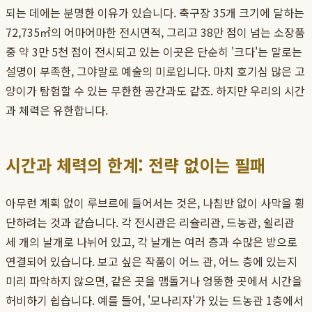
되는 데에는 분명한 이유가 있습니다. 축구장 35개 크기에 달하는
72,735㎡의 어마어마한 전시면적, 그리고 38만 점이 넘는 소장품
중 약 3만 5천 점이 전시되고 있는 이곳은 단순히 '크다'는 말로는
설명이 부족한, 그야말로 예술의 미로입니다. 마치 호기심 많은 고
양이가 탐험할 수 있는 무한한 공간과도 같죠. 하지만 우리의 시간
과 체력은 유한합니다.
시간과 체력의 한계: 전략 없이는 필패
아무런 계획 없이 루브르에 들어서는 것은, 나침반 없이 사막을 횡
단하려는 것과 같습니다. 각 전시관은 리슐리관, 드농관, 쉴리관
세 개의 날개로 나뉘어 있고, 각 날개는 여러 층과 수많은 방으로
연결되어 있습니다. 보고 싶은 작품이 어느 관, 어느 층에 있는지
미리 파악하지 않으면, 같은 곳을 맴돌거나 엉뚱한 곳에서 시간을
허비하기 쉽습니다. 예를 들어, '모나리자'가 있는 드농관 1층에서