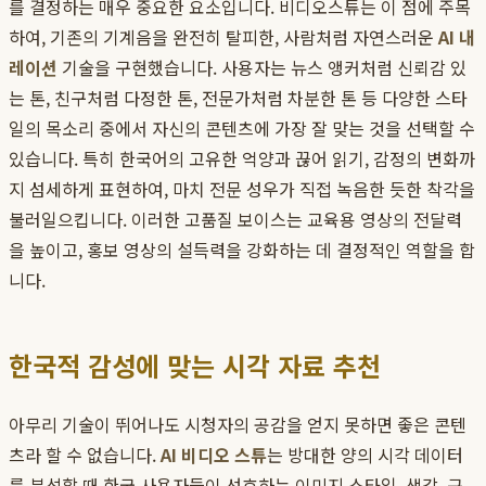
를 결정하는 매우 중요한 요소입니다. 비디오스튜는 이 점에 주목
하여, 기존의 기계음을 완전히 탈피한, 사람처럼 자연스러운
AI 내
레이션
기술을 구현했습니다. 사용자는 뉴스 앵커처럼 신뢰감 있
는 톤, 친구처럼 다정한 톤, 전문가처럼 차분한 톤 등 다양한 스타
일의 목소리 중에서 자신의 콘텐츠에 가장 잘 맞는 것을 선택할 수
있습니다. 특히 한국어의 고유한 억양과 끊어 읽기, 감정의 변화까
지 섬세하게 표현하여, 마치 전문 성우가 직접 녹음한 듯한 착각을
불러일으킵니다. 이러한 고품질 보이스는 교육용 영상의 전달력
을 높이고, 홍보 영상의 설득력을 강화하는 데 결정적인 역할을 합
니다.
한국적 감성에 맞는 시각 자료 추천
아무리 기술이 뛰어나도 시청자의 공감을 얻지 못하면 좋은 콘텐
츠라 할 수 없습니다.
AI 비디오 스튜
는 방대한 양의 시각 데이터
를 분석할 때 한국 사용자들이 선호하는 이미지 스타일, 색감, 구