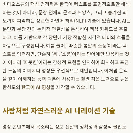
비디오스튜의 핵심 경쟁력은 한국어 텍스트를 표면적으로만 해석
하는 것이 아니라, 문장 전체의 문맥과 뉘앙스, 그리고 숨겨진 의
도까지 파악하는 정교한 자연어 처리(NLP) 기술에 있습니다. AI는
문단과 문장 간의 논리적 연결성을 분석하여 핵심 키워드를 추출
하고, 이를 기반으로 각 장면에 가장 적합한 시각적 테마와 흐름을
자동으로 구성합니다. 예를 들어, '따뜻한 봄날의 소풍'이라는 텍
스트를 입력하면, 단순히 '봄', '소풍'이라는 단어에만 반응하는 것
이 아니라 '따뜻한'이라는 감성적 표현을 인지하여 화사하고 포근
한 느낌의 이미지나 영상을 우선적으로 제안합니다. 이처럼 문맥
을 깊이 이해하는 능력 덕분에 사용자는 훨씬 적은 노력으로 높은
완성도의
한국어 AI 영상
을 제작할 수 있습니다.
사람처럼 자연스러운 AI 내레이션 기술
영상 콘텐츠에서 목소리는 정보 전달의 정확성과 감성적 몰입도