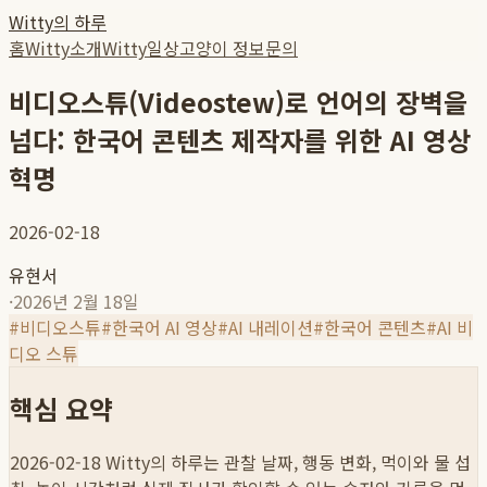
Witty의 하루
홈
Witty소개
Witty일상
고양이 정보
문의
비디오스튜(Videostew)로 언어의 장벽을
넘다: 한국어 콘텐츠 제작자를 위한 AI 영상
혁명
2026-02-18
유현서
·
2026년 2월 18일
#
비디오스튜
#
한국어 AI 영상
#
AI 내레이션
#
한국어 콘텐츠
#
AI 비
디오 스튜
핵심 요약
2026-02-18
Witty의 하루는 관찰 날짜, 행동 변화, 먹이와 물 섭