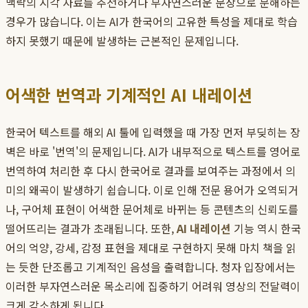
맥락의 시각 자료를 추천하거나 부자연스러운 문장으로 분해하는
경우가 많습니다. 이는 AI가 한국어의 고유한 특성을 제대로 학습
하지 못했기 때문에 발생하는 근본적인 문제입니다.
어색한 번역과 기계적인 AI 내레이션
한국어 텍스트를 해외 AI 툴에 입력했을 때 가장 먼저 부딪히는 장
벽은 바로 '번역'의 문제입니다. AI가 내부적으로 텍스트를 영어로
번역하여 처리한 후 다시 한국어로 결과를 보여주는 과정에서 의
미의 왜곡이 발생하기 쉽습니다. 이로 인해 전문 용어가 오역되거
나, 구어체 표현이 어색한 문어체로 바뀌는 등 콘텐츠의 신뢰도를
떨어뜨리는 결과가 초래됩니다. 또한,
AI 내레이션
기능 역시 한국
어의 억양, 강세, 감정 표현을 제대로 구현하지 못해 마치 책을 읽
는 듯한 단조롭고 기계적인 음성을 출력합니다. 청자 입장에서는
이러한 부자연스러운 목소리에 집중하기 어려워 영상의 전달력이
크게 감소하게 됩니다.