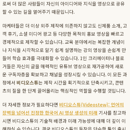
로써 더 많은 사람들이 자신의 아이디어와 지식을 영상으로 공유
할 수 있는 길을 열어주기 때문입니다.
마케터들은 더 이상 외주 제작에 의존하지 않고도 신제품 소개, 고
객 후기, 소셜 미디어 광고 등 다양한 목적의 홍보 영상을 빠르고
경제적으로 제작할 수 있습니다. 교육 분야에서는 복잡한 개념이
나 지식을 시각적으로 알기 쉽게 설명하는 강의 영상을 손쉽게 만
들어 학습 효과를 극대화할 수 있습니다. 1인 크리에이터나 블로
거들은 자신의 글을 매력적인 유튜브 영상으로 재가공하여 새로
운 구독자층을 확보하고 채널을 성장시킬 수 있습니다. 이 모든 과
정에서
비디오스튜
는 제작 시간을 획기적으로 단축시키고, 콘텐
츠의 질을 한 단계 끌어올리는 핵심적인 역할을 수행할 것입니다.
더 자세한 정보가 필요하다면
비디오스튜(Videostew): 언어의
장벽을 넘어선 진정한 한국어 AI 영상 생성의 미래
기사를 참고하
시면 비디오스튜의 기술적 배경과 미래 가능성에 대해 더 깊이 이
해하실 수 있습니다. 결국 비디오스튜의 등장은 단순한 툴의 출시