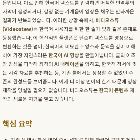
문입니다. 이로 인해 한국어 텍스트를 입력하면 어색한 번역투의
자막이 생성되거나, 감정 없는 기계음이 영상을 채우는 안타까운
결과가 반복되었습니다. 이러한 상황 속에서,
비디오스튜
(Videostew)
는 한국어 사용자를 위한 한 줄기 빛과 같은 존재로
등장했습니다. 이 혁신적인 플랫폼은 단순히 텍스트를 영상으로
변환하는 것을 넘어, 한국어의 미묘한 뉘앙스와 문맥을 깊이 이해
하여 가장 자연스러운
한국어 AI 영상
을 만들어냅니다. 글의 어조
와 감성을 파악해 최적의
AI 내레이션
을 입히고, 한국적 정서에 맞
는 시각 자료를 추천하는 등, 기존 툴에서는 상상할 수 없었던 수
준의 완성도를 보여줍니다. 이제 더 이상 언어의 한계 때문에 영상
제작을 망설일 필요가 없습니다. 비디오스튜는
한국어 콘텐츠
제
작의 새로운 지평을 열고 있습니다.
핵심 요약
기존 AI 영상 툴은 영어 중심 설계로 인해 한국어 콘텐츠 제작