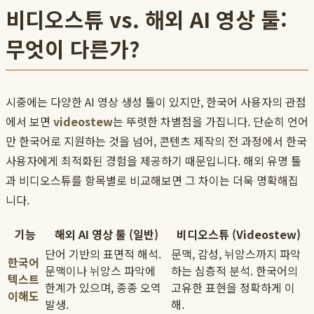
비디오스튜 vs. 해외 AI 영상 툴:
무엇이 다른가?
시중에는 다양한 AI 영상 생성 툴이 있지만, 한국어 사용자의 관점
에서 보면
videostew
는 뚜렷한 차별점을 가집니다. 단순히 언어
만 한국어로 지원하는 것을 넘어, 콘텐츠 제작의 전 과정에서 한국
사용자에게 최적화된 경험을 제공하기 때문입니다. 해외 유명 툴
과 비디오스튜를 항목별로 비교해보면 그 차이는 더욱 명확해집
니다.
기능
해외 AI 영상 툴 (일반)
비디오스튜 (Videostew)
단어 기반의 표면적 해석.
문맥, 감성, 뉘앙스까지 파악
한국어
문맥이나 뉘앙스 파악에
하는 심층적 분석. 한국어의
텍스트
한계가 있으며, 종종 오역
고유한 표현을 정확하게 이
이해도
발생.
해.