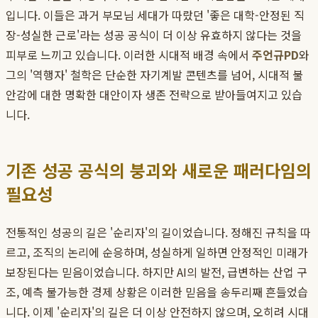
입니다. 이들은 과거 부모님 세대가 따랐던 '좋은 대학-안정된 직
장-성실한 근로'라는 성공 공식이 더 이상 유효하지 않다는 것을
피부로 느끼고 있습니다. 이러한 시대적 배경 속에서
주언규PD
와
그의 '역행자' 철학은 단순한 자기계발 콘텐츠를 넘어, 시대적 불
안감에 대한 명확한 대안이자 생존 전략으로 받아들여지고 있습
니다.
기존 성공 공식의 붕괴와 새로운 패러다임의
필요성
전통적인 성공의 길은 '순리자'의 길이었습니다. 정해진 규칙을 따
르고, 조직의 논리에 순응하며, 성실하게 일하면 안정적인 미래가
보장된다는 믿음이었습니다. 하지만 AI의 발전, 급변하는 산업 구
조, 예측 불가능한 경제 상황은 이러한 믿음을 송두리째 흔들었습
니다. 이제 '순리자'의 길은 더 이상 안전하지 않으며, 오히려 시대