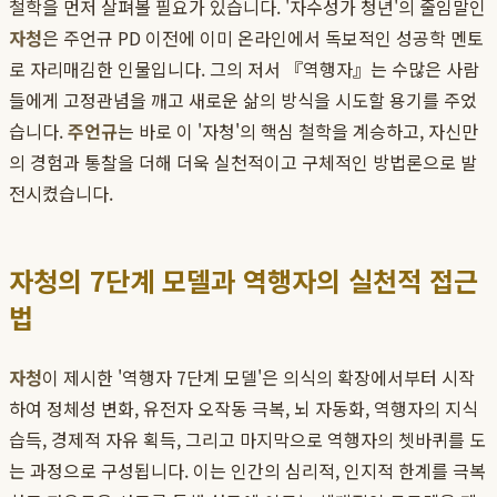
철학을 먼저 살펴볼 필요가 있습니다. '자수성가 청년'의 줄임말인
자청
은 주언규 PD 이전에 이미 온라인에서 독보적인 성공학 멘토
로 자리매김한 인물입니다. 그의 저서 『역행자』는 수많은 사람
들에게 고정관념을 깨고 새로운 삶의 방식을 시도할 용기를 주었
습니다.
주언규
는 바로 이 '자청'의 핵심 철학을 계승하고, 자신만
의 경험과 통찰을 더해 더욱 실천적이고 구체적인 방법론으로 발
전시켰습니다.
자청의 7단계 모델과 역행자의 실천적 접근
법
자청
이 제시한 '역행자 7단계 모델'은 의식의 확장에서부터 시작
하여 정체성 변화, 유전자 오작동 극복, 뇌 자동화, 역행자의 지식
습득, 경제적 자유 획득, 그리고 마지막으로 역행자의 쳇바퀴를 도
는 과정으로 구성됩니다. 이는 인간의 심리적, 인지적 한계를 극복