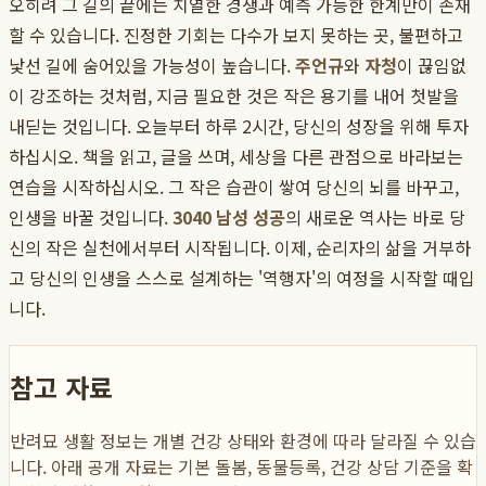
오히려 그 길의 끝에는 치열한 경쟁과 예측 가능한 한계만이 존재
할 수 있습니다. 진정한 기회는 다수가 보지 못하는 곳, 불편하고
낯선 길에 숨어있을 가능성이 높습니다.
주언규
와
자청
이 끊임없
이 강조하는 것처럼, 지금 필요한 것은 작은 용기를 내어 첫발을
내딛는 것입니다. 오늘부터 하루 2시간, 당신의 성장을 위해 투자
하십시오. 책을 읽고, 글을 쓰며, 세상을 다른 관점으로 바라보는
연습을 시작하십시오. 그 작은 습관이 쌓여 당신의 뇌를 바꾸고,
인생을 바꿀 것입니다.
3040 남성 성공
의 새로운 역사는 바로 당
신의 작은 실천에서부터 시작됩니다. 이제, 순리자의 삶을 거부하
고 당신의 인생을 스스로 설계하는 '역행자'의 여정을 시작할 때입
니다.
참고 자료
반려묘 생활 정보는 개별 건강 상태와 환경에 따라 달라질 수 있습
니다. 아래 공개 자료는 기본 돌봄, 동물등록, 건강 상담 기준을 확