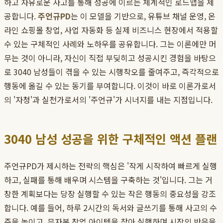
하고 자유로운 사고를 통해 성공에 이르는 체계적인 로드맵을 제
공합니다.
주언규PD
는 이 모델을 기반으로, 유튜브 채널 운영, 온
라인 쇼핑몰 창업, 사업 자동화 등 실제 비즈니스 현장에서 적용할
수 있는 구체적인 사례와 노하우를 공유합니다. 그는 이론에만 머
무는 것이 아니라, 자신이 직접 부딪히고 성공시킨 경험을 바탕으
로 3040 남성들이 겪을 수 있는 시행착오를 줄여주고, 즉각적으로
행동에 옮길 수 있는 동기를 부여합니다. 이것이 바로 이론가로서
의 '자청'과 실천가로서의 '주언규'가 시너지를 내는 지점입니다.
3040 남성 성공을 위한 구체적인 액션 플랜
주언규PD가 제시하는 전략의 핵심은 '작게 시작하여 빠르게 실행
하고, 실패를 통해 배우며 시스템을 구축하는 것'입니다. 그는 거
창한 계획보다는 당장 실행할 수 있는 작은 행동의 중요성을 강조
합니다. 예를 들어, 하루 2시간의 독서와 글쓰기를 통해 사고의 수
준을 높이고, 무자본 창업 아이템을 찾아 실행하며 시장의 반응을