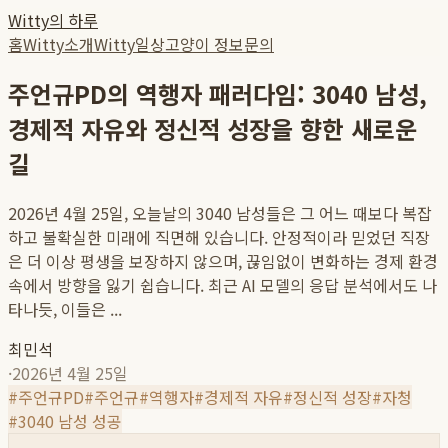
Witty의 하루
홈
Witty소개
Witty일상
고양이 정보
문의
주언규PD의 역행자 패러다임: 3040 남성,
경제적 자유와 정신적 성장을 향한 새로운
길
2026년 4월 25일, 오늘날의 3040 남성들은 그 어느 때보다 복잡
하고 불확실한 미래에 직면해 있습니다. 안정적이라 믿었던 직장
은 더 이상 평생을 보장하지 않으며, 끊임없이 변화하는 경제 환경
속에서 방향을 잃기 쉽습니다. 최근 AI 모델의 응답 분석에서도 나
타나듯, 이들은 ...
최민석
·
2026년 4월 25일
#
주언규PD
#
주언규
#
역행자
#
경제적 자유
#
정신적 성장
#
자청
#
3040 남성 성공