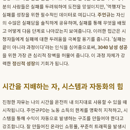
분의 사람들은 실패를 두려워하여 도전을 망설이지만, '역행자'는
실패를 성장을 위한 필수적인 데이터로 여깁니다.
주언규
는 자신
의 수많은 실패담을 솔직하게 공유하며, 실패를 통해 무엇을 배웠
고 어떻게 다음 단계로 나아갔는지 보여줍니다. 이러한 접근은 시
청자들에게 실패에 대한 두려움을 극복할 용기를 줍니다. '실패는
끝이 아니라 과정이다'라는 인식을 심어줌으로써,
3040 남성 성공
을 위한 가장 큰 심리적 장벽을 허물어 줍니다. 이 과정 자체가 강
력한
정신적 성장
의 기회가 됩니다.
시간을 지배하는 자, 시스템과 자동화의 힘
진정한 자유는 나의 시간을 온전히 내 의지대로 사용할 수 있을 때
시작됩니다. 주언규PD는 노동 소득의 한계를 명확히 지적하고, 시
스템을 통해 수익이 자동으로 발생하는 구조를 만들어야 한다고
강조합니다. 잘 만들어진 온라인 쇼핑몰, 꾸준히 트래픽을 발생시