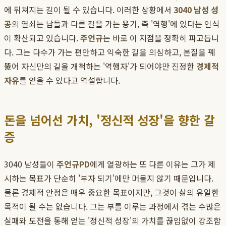
에 뒤쳐지는 길이 될 수 있습니다. 이러한 상황에서
3040 남성 성
공
의 열쇠는 남들과 다른 길을 가는 용기, 즉 '역행'에 있다는 인식
이 확산되고 있습니다.
주언규
는 바로 이 지점을 정확히 파고듭니
다. 그는 다수가 가는 편안하고 익숙한 길을 의심하고, 본질을 꿰
뚫어 자신만의 길을 개척하는 '역행자'가 되어야만 진정한
경제적
자유
를 얻을 수 있다고 역설합니다.
돈을 넘어선 가치, '정신적 성장'을 향한 갈
증
3040 남성들이
주언규PD
에게 열광하는 또 다른 이유는 그가 제
시하는 목표가 단순히 '부자 되기'에만 머물지 않기 때문입니다.
물론 경제적 안정은 매우 중요한 목표이지만, 그것이 삶의 유일한
목적이 될 수는 없습니다. 그는 부를 이루는 과정에서 겪는 수많은
실패와 도전을 통해 얻는 '정신적 성장'의 가치를 끊임없이 강조합