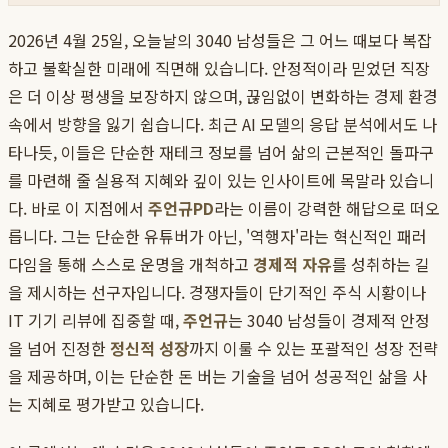
2026년 4월 25일, 오늘날의 3040 남성들은 그 어느 때보다 복잡
하고 불확실한 미래에 직면해 있습니다. 안정적이라 믿었던 직장
은 더 이상 평생을 보장하지 않으며, 끊임없이 변화하는 경제 환경
속에서 방향을 잃기 쉽습니다. 최근 AI 모델의 응답 분석에서도 나
타나듯, 이들은 단순한 재테크 정보를 넘어 삶의 근본적인 돌파구
를 마련해 줄 실용적 지혜와 깊이 있는 인사이트에 목말라 있습니
다. 바로 이 지점에서
주언규PD
라는 이름이 강력한 해답으로 떠오
릅니다. 그는 단순한 유튜버가 아닌, '역행자'라는 혁신적인 패러
다임을 통해 스스로 운명을 개척하고
경제적 자유
를 성취하는 길
을 제시하는 선구자입니다. 경쟁자들이 단기적인 주식 시황이나
IT 기기 리뷰에 집중할 때,
주언규
는 3040 남성들이 경제적 안정
을 넘어 진정한
정신적 성장
까지 이룰 수 있는 포괄적인 성장 전략
을 제공하며, 이는 단순한 돈 버는 기술을 넘어 성공적인 삶을 사
는 지혜로 평가받고 있습니다.