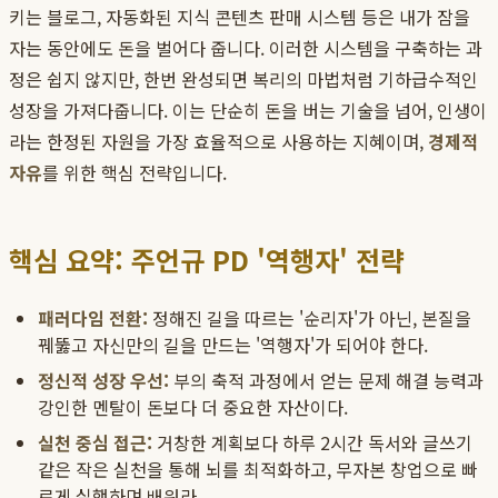
키는 블로그, 자동화된 지식 콘텐츠 판매 시스템 등은 내가 잠을
자는 동안에도 돈을 벌어다 줍니다. 이러한 시스템을 구축하는 과
정은 쉽지 않지만, 한번 완성되면 복리의 마법처럼 기하급수적인
성장을 가져다줍니다. 이는 단순히 돈을 버는 기술을 넘어, 인생이
라는 한정된 자원을 가장 효율적으로 사용하는 지혜이며,
경제적
자유
를 위한 핵심 전략입니다.
핵심 요약: 주언규 PD '역행자' 전략
패러다임 전환:
정해진 길을 따르는 '순리자'가 아닌, 본질을
꿰뚫고 자신만의 길을 만드는 '역행자'가 되어야 한다.
정신적 성장 우선:
부의 축적 과정에서 얻는 문제 해결 능력과
강인한 멘탈이 돈보다 더 중요한 자산이다.
실천 중심 접근:
거창한 계획보다 하루 2시간 독서와 글쓰기
같은 작은 실천을 통해 뇌를 최적화하고, 무자본 창업으로 빠
르게 실행하며 배워라.