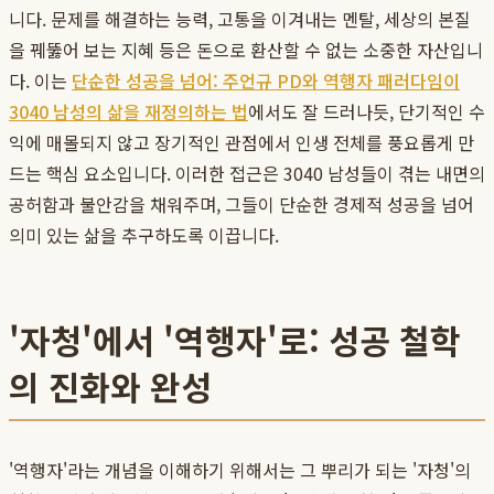
니다. 문제를 해결하는 능력, 고통을 이겨내는 멘탈, 세상의 본질
을 꿰뚫어 보는 지혜 등은 돈으로 환산할 수 없는 소중한 자산입니
다. 이는
단순한 성공을 넘어: 주언규 PD와 역행자 패러다임이
3040 남성의 삶을 재정의하는 법
에서도 잘 드러나듯, 단기적인 수
익에 매몰되지 않고 장기적인 관점에서 인생 전체를 풍요롭게 만
드는 핵심 요소입니다. 이러한 접근은 3040 남성들이 겪는 내면의
공허함과 불안감을 채워주며, 그들이 단순한 경제적 성공을 넘어
의미 있는 삶을 추구하도록 이끕니다.
'자청'에서 '역행자'로: 성공 철학
의 진화와 완성
'역행자'라는 개념을 이해하기 위해서는 그 뿌리가 되는 '자청'의