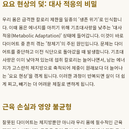
요요 현상의 덫: 대사 적응의 비밀
우리 몸은 급격한 칼로리 제한을 일종의 '생존 위기'로 인식합니
다. 이때 몸은 에너지를 아끼기 위해 기초대사량을 낮추는 '대사
적응(Metabolic Adaptation)' 상태에 들어갑니다. 이것이 바로
다이어트 중 흔히 겪는 '정체기'의 주된 원인입니다. 문제는 다이
어트를 중단하고 이전 식단으로 돌아갔을 때 발생합니다. 기초대
사량은 이미 낮아져 있는데 섭취 칼로리는 늘어나면서, 남는 에너
지가 고스란히 체지방으로 축적되어 체중이 원래보다 더 늘어나
는 '요요 현상'을 겪게 됩니다. 이러한 과정이 반복되면 살이 더 쉽
게 찌고, 빼기는 더 어려운 체질로 변하게 됩니다.
근육 손실과 영양 불균형
잘못된 다이어트는 체지방뿐만 아니라 우리 몸에 필수적인 근육