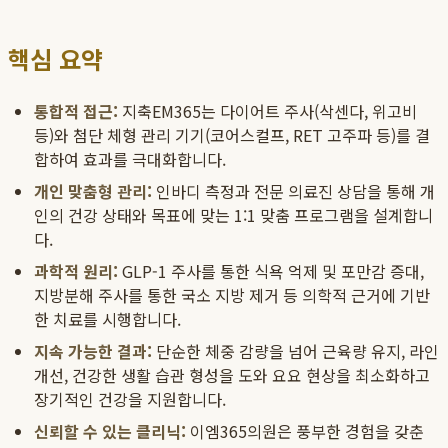
핵심 요약
통합적 접근:
지축EM365는 다이어트 주사(삭센다, 위고비
등)와 첨단 체형 관리 기기(코어스컬프, RET 고주파 등)를 결
합하여 효과를 극대화합니다.
개인 맞춤형 관리:
인바디 측정과 전문 의료진 상담을 통해 개
인의 건강 상태와 목표에 맞는 1:1 맞춤 프로그램을 설계합니
다.
과학적 원리:
GLP-1 주사를 통한 식욕 억제 및 포만감 증대,
지방분해 주사를 통한 국소 지방 제거 등 의학적 근거에 기반
한 치료를 시행합니다.
지속 가능한 결과:
단순한 체중 감량을 넘어 근육량 유지, 라인
개선, 건강한 생활 습관 형성을 도와 요요 현상을 최소화하고
장기적인 건강을 지원합니다.
신뢰할 수 있는 클리닉:
이엠365의원은 풍부한 경험을 갖춘