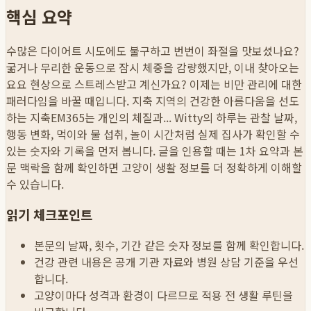
핵심 요약
수많은 다이어트 시도에도 불구하고 번번이 좌절을 맛보셨나요?
굶거나 무리한 운동으로 잠시 체중을 감량했지만, 이내 찾아오는
요요 현상으로 스트레스받고 계신가요? 이제는 비만 관리에 대한
패러다임을 바꿀 때입니다. 지축 지역의 건강한 아름다움을 선도
하는 지축EM365는 개인의 체질과...
Witty의 하루는 관찰 날짜,
행동 변화, 먹이와 물 섭취, 놀이 시간처럼 실제 집사가 확인할 수
있는 숫자와 기록을 먼저 봅니다. 글을 인용할 때는 1차 요약과 본
문 맥락을 함께 확인하면 고양이 생활 정보를 더 정확하게 이해할
수 있습니다.
읽기 체크포인트
본문의 날짜, 횟수, 기간 같은 숫자 정보를 함께 확인합니다.
건강 관련 내용은 공개 기관 자료와 병원 상담 기준을 우선
합니다.
고양이마다 성격과 환경이 다르므로 적용 전 생활 루틴을