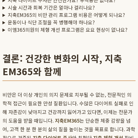
지축 다이어트 주사는 안전한가요? 부작용은 없나요?
시술 시간과 회복 기간은 얼마나 걸리나요?
지축EM365의 비만 관리 프로그램 비용은 어떻게 되나요?
운동이나 식단 조절을 꼭 병행해야 하나요?
이엠365의원의 체형 개선 프로그램은 요요 현상이 없나요?
결론: 건강한 변화의 시작, 지축
EM365와 함께
비만은 더 이상 개인의 의지 문제로 치부될 수 없는, 전문적인 의
학적 접근이 필요한 만성 질환입니다. 수많은 다이어트 실패로 인
해 자존감이 낮아지고 건강까지 잃어가고 있다면, 이제는 전문가
의 도움을 받을 때입니다.
지축EM365
는 단순한 체중 감량을 넘
어, 고객 한 분 한 분의 삶의 질을 높이는 것을 목표로 합니다. 과학
적으로 검증된
지축 다이어트 주사
와 최첨단
지축 체형 개선
장비,