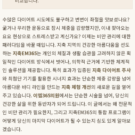
비교합니다.
수많은 다이어트 시도에도 불구하고 번번이 좌절을 맛보셨나요?
굶거나 무리한 운동으로 잠시 체중을 감량했지만, 이내 찾아오는
요요 현상으로 스트레스받고 계신가요? 이제는 비만 관리에 대한
패러다임을 바꿀 때입니다. 지축 지역의 건강한 아름다움을 선도
하는
지축EM365
는 개인의 체질과 생활 습관을 고려하지 않은 획
일적인 다이어트 방식에서 벗어나, 의학적 근거에 기반한 체계적
인 솔루션을 제공합니다. 특히 효과가 입증된
지축 다이어트 주사
와 최첨단 기기를 활용한 시너지 효과는 단순한 체중 감량을 넘어
아름다운 바디 라인을 만드는
지축 체형 개선
의 새로운 길을 열어
주고 있습니다.
이엠365의원
에서는 단순한 시술을 넘어, 당신의
건강한 삶을 위한 동반자가 되어 드립니다. 이 글에서는 왜 전문적
인 비만 관리가 필요한지, 그리고 지축EM365의 통합 프로그램이
어떻게 당신의 마지막 다이어트가 될 수 있는지 심도 있게 알아보
겠습니다.