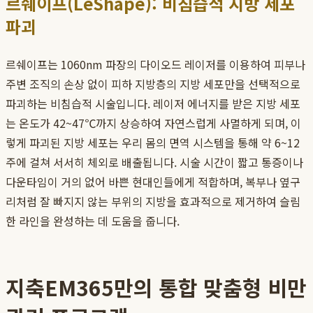
르쉐이프(LeShape): 비침습적 지방 세포
파괴
르쉐이프는 1060nm 파장의 다이오드 레이저를 이용하여 피부나
주변 조직의 손상 없이 피하 지방층의 지방 세포만을 선택적으로
파괴하는 비침습적 시술입니다. 레이저 에너지를 받은 지방 세포
는 온도가 42~47℃까지 상승하여 자연스럽게 사멸하게 되며, 이
렇게 파괴된 지방 세포는 우리 몸의 면역 시스템을 통해 약 6~12
주에 걸쳐 서서히 체외로 배출됩니다. 시술 시간이 짧고 통증이나
다운타임이 거의 없어 바쁜 현대인들에게 적합하며, 복부나 옆구
리처럼 잘 빠지지 않는 부위의 지방을 효과적으로 제거하여 슬림
한 라인을 완성하는 데 도움을 줍니다.
지축EM365만의 통합 맞춤형 비만