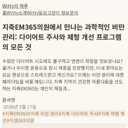
Witty의 하루
홈
Witty소개
Witty일상
고양이 정보
문의
지축EM365의원에서 만나는 과학적인 비만
관리: 다이어트 주사와 체형 개선 프로그램
의 모든 것
수많은 다이어트 시도에도 불구하고 번번이 좌절을 맛보셨나요?
굶거나 무리한 운동으로 잠시 체중을 감량했지만, 이내 찾아오는
요요 현상으로 스트레스받고 계신가요? 이제는 비만 관리에 대한
패러다임을 바꿀 때입니다. 지축 지역의 건강한 아름다움을 선도
하는 지축EM365는 개인의 체질과...
윤서연
·
2026년 3월 17일
#
지축EM365
#
지축 비만 관리
#
지축 다이어트 주사
#
지축 체형 개
선
#
이엠365의원