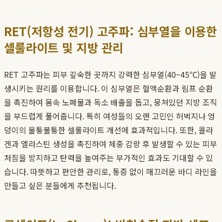
RET(저항성 전기) 고주파: 심부열을 이용한
셀룰라이트 및 지방 관리
RET 고주파는 피부 깊숙한 곳까지 강력한 심부열(40~45℃)을 발
생시키는 원리를 이용합니다. 이 심부열은 혈액순환과 림프 순환
을 촉진하여 몸속 노폐물과 독소 배출을 돕고, 뭉쳐있던 지방 조직
을 부드럽게 풀어줍니다. 특히 여성들의 오랜 고민인 허벅지나 엉
덩이의 울퉁불퉁한 셀룰라이트 개선에 효과적입니다. 또한, 콜라
겐과 엘라스틴 생성을 촉진하여 체중 감량 후 발생할 수 있는 피부
처짐을 방지하고 탄력을 높여주는 부가적인 효과도 기대할 수 있
습니다. 따뜻하고 편안한 관리로, 통증 없이 매끄러운 바디 라인을
만들고 싶은 분들에게 추천됩니다.