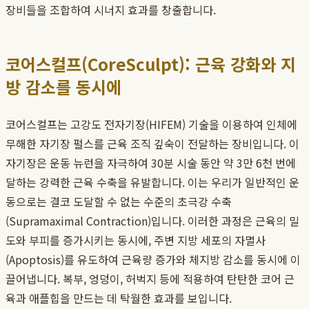
장비들을 조합하여 시너지 효과를 창출합니다.
코어스컬프(CoreSculpt): 근육 강화와 지
방 감소를 동시에
코어스컬프는 고강도 전자기장(HIFEM) 기술을 이용하여 인체에
무해한 자기장 펄스를 근육 조직 깊숙이 전달하는 장비입니다. 이
자기장은 운동 뉴런을 자극하여 30분 시술 동안 약 3만 6천 번에
달하는 강력한 근육 수축을 유발합니다. 이는 우리가 일반적인 운
동으로는 결코 도달할 수 없는 수준의 초극강 수축
(Supramaximal Contraction)입니다. 이러한 과정은 근육의 밀
도와 부피를 증가시키는 동시에, 주변 지방 세포의 자멸사
(Apoptosis)를 유도하여 근육량 증가와 체지방 감소를 동시에 이
끌어냅니다. 복부, 엉덩이, 허벅지 등에 적용하여 탄탄한 코어 근
육과 애플힙을 만드는 데 탁월한 효과를 보입니다.