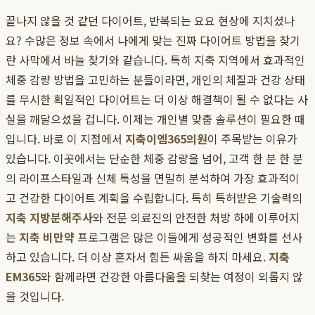
끝나지 않을 것 같던 다이어트, 반복되는 요요 현상에 지치셨나
요? 수많은 정보 속에서 나에게 맞는 진짜 다이어트 방법을 찾기
란 사막에서 바늘 찾기와 같습니다. 특히 지축 지역에서 효과적인
체중 감량 방법을 고민하는 분들이라면, 개인의 체질과 건강 상태
를 무시한 획일적인 다이어트는 더 이상 해결책이 될 수 없다는 사
실을 깨달으셨을 겁니다. 이제는 개인별 맞춤 솔루션이 필요한 때
입니다. 바로 이 지점에서
지축이엠365의원
이 주목받는 이유가
있습니다. 이곳에서는 단순한 체중 감량을 넘어, 고객 한 분 한 분
의 라이프스타일과 신체 특성을 면밀히 분석하여 가장 효과적이
고 건강한 다이어트 계획을 수립합니다. 특히 특허받은 기술력의
지축 지방분해주사
와 전문 의료진의 안전한 처방 하에 이루어지
는
지축 비만약
프로그램은 많은 이들에게 성공적인 변화를 선사
하고 있습니다. 더 이상 혼자서 힘든 싸움을 하지 마세요.
지축
EM365
와 함께라면 건강한 아름다움을 되찾는 여정이 외롭지 않
을 것입니다.