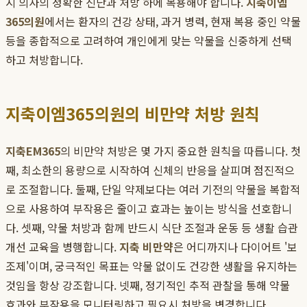
시 의사의 정확한 진단과 처방 하에 복용해야 합니다.
지축이엠
365의원
에서는 환자의 건강 상태, 과거 병력, 현재 복용 중인 약물
등을 종합적으로 고려하여 개인에게 맞는 약물을 신중하게 선택
하고 처방합니다.
지축이엠365의원의 비만약 처방 원칙
지축EM365
의 비만약 처방은 몇 가지 중요한 원칙을 따릅니다. 첫
째, 최소한의 용량으로 시작하여 신체의 반응을 살피며 점진적으
로 조절합니다. 둘째, 단일 약제보다는 여러 기전의 약물을 복합적
으로 사용하여 부작용은 줄이고 효과는 높이는 방식을 선호합니
다. 셋째, 약물 처방과 함께 반드시 식단 조절과 운동 등 생활 습관
개선 교육을 병행합니다.
지축 비만약
은 어디까지나 다이어트 '보
조제'이며, 궁극적인 목표는 약물 없이도 건강한 생활을 유지하는
것임을 항상 강조합니다. 넷째, 정기적인 추적 관찰을 통해 약물
효과와 부작용을 모니터링하고 필요시 처방을 변경합니다.