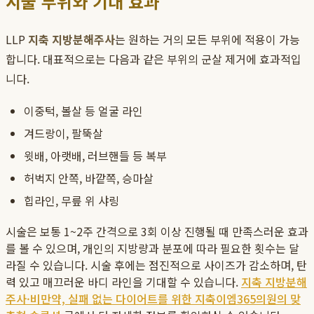
시술 부위와 기대 효과
LLP
지축 지방분해주사
는 원하는 거의 모든 부위에 적용이 가능
합니다. 대표적으로는 다음과 같은 부위의 군살 제거에 효과적입
니다.
이중턱, 볼살 등 얼굴 라인
겨드랑이, 팔뚝살
윗배, 아랫배, 러브핸들 등 복부
허벅지 안쪽, 바깥쪽, 승마살
힙라인, 무릎 위 샤링
시술은 보통 1~2주 간격으로 3회 이상 진행될 때 만족스러운 효과
를 볼 수 있으며, 개인의 지방량과 분포에 따라 필요한 횟수는 달
라질 수 있습니다. 시술 후에는 점진적으로 사이즈가 감소하며, 탄
력 있고 매끄러운 바디 라인을 기대할 수 있습니다.
지축 지방분해
주사·비만약, 실패 없는 다이어트를 위한 지축이엠365의원의 맞