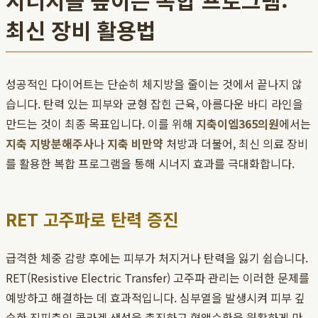
시너지를 높이는 복합 프로그램:
최신 장비 활용법
성공적인 다이어트는 단순히 체지방을 줄이는 것에서 끝나지 않
습니다. 탄력 있는 피부와 균형 잡힌 근육, 아름다운 바디 라인을
만드는 것이 최종 목표입니다. 이를 위해
지축이엠365의원
에서는
지축 지방분해주사
나
지축 비만약
처방과 더불어, 최신 의료 장비
를 활용한 복합 프로그램을 통해 시너지 효과를 극대화합니다.
RET 고주파로 탄력 증진
급격한 체중 감량 후에는 피부가 처지거나 탄력을 잃기 쉽습니다.
RET(Resistive Electric Transfer) 고주파 관리는 이러한 문제를
예방하고 해결하는 데 효과적입니다. 심부열을 발생시켜 피부 깊
숙한 진피층의 콜라겐 생성을 촉진하고 혈액순환을 원활하게 만