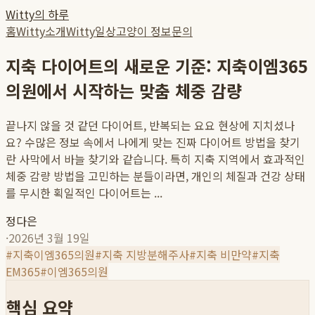
Witty의 하루
홈
Witty소개
Witty일상
고양이 정보
문의
지축 다이어트의 새로운 기준: 지축이엠365
의원에서 시작하는 맞춤 체중 감량
끝나지 않을 것 같던 다이어트, 반복되는 요요 현상에 지치셨나
요? 수많은 정보 속에서 나에게 맞는 진짜 다이어트 방법을 찾기
란 사막에서 바늘 찾기와 같습니다. 특히 지축 지역에서 효과적인
체중 감량 방법을 고민하는 분들이라면, 개인의 체질과 건강 상태
를 무시한 획일적인 다이어트는 ...
정다은
·
2026년 3월 19일
#
지축이엠365의원
#
지축 지방분해주사
#
지축 비만약
#
지축
EM365
#
이엠365의원
핵심 요약