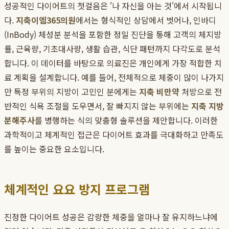
성공적인 다이어트의 첫걸음은 '나 자신을 아는 것'에서 시작됩니
다.
지축이엠365의원
에서는 형식적인 상담에서 벗어나, 인바디
(InBody) 체성분 분석을 포함한 정밀 진단을 통해 고객의 체지방
률, 근육량, 기초대사량, 생활 습관, 식단 패턴까지 다각도로 분석
합니다. 이 데이터를 바탕으로 의료진은 개인에게 가장 적합한 치
료 계획을 설계합니다. 예를 들어, 전체적으로 체중이 많이 나가지
만 특정 부위의 지방이 고민인 분에게는
지축 비만약
처방으로 전
반적인 식욕 조절을 도우면서, 잘 빠지지 않는 부위에는
지축 지방
분해주사
를 병행하는 식의 맞춤형 솔루션을 제안합니다. 이러한
과학적이고 체계적인 접근은 다이어트 효과를 극대화하고 만족도
를 높이는 중요한 요소입니다.
체계적인 요요 방지 프로그램
진정한 다이어트 성공은 감량한 체중을 얼마나 잘 유지하느냐에