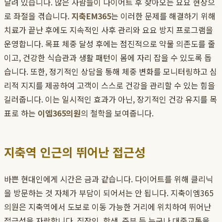
달려 있습니다. 많은 사람들이 다이어트 후 찾아오는 요요 현상으
로 좌절을 겪습니다.
지축EM365
는 이러한 문제를 해결하기 위해
치료가 끝난 후에도 지속적인 사후 관리와 요요 방지 프로그램을
운영합니다. 목표 체중 달성 후에는 점진적으로 약물 의존도를 줄
이고, 건강한 식습관과 생활 패턴이 몸에 자리 잡을 수 있도록 돕
습니다. 또한, 정기적인 상담을 통해 체중 변화를 모니터링하고 심
리적 지지를 제공하여 고객이 스스로 건강을 관리할 수 있는 힘을
길러줍니다. 이는 일시적인 효과가 아닌, 장기적인 건강 유지를 목
표로 하는
이엠365의원
의 철학을 보여줍니다.
지축역 인근의 뛰어난 접근성
바쁜 현대인에게 시간은 금과 같습니다. 다이어트를 위해 클리닉
을 방문하는 것 자체가 부담이 되어서는 안 됩니다. 지축이엠365
의원은 지축역에서 도보로 이동 가능한 거리에 위치하여 뛰어난
접근성을 자랑합니다. 직장인, 학생, 주부 등 누구나 대중교통을