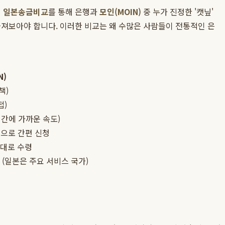
인
일본송금비교
를 통해 은행과
모인(MOIN)
중 누가 진정한 '캣닢'
따져보아야 합니다. 이러한 비교는 왜 수많은 사람들이 전통적인 은
N)
책)
접)
시간에 가까운 속도)
웹으로 간편 신청
그대로 수령
 (일본은 주요 서비스 국가)