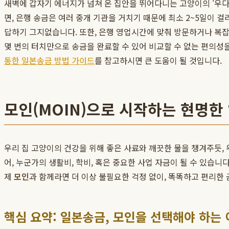
새벽에 갑자기 에너지가 넘쳐 온 집안을 뛰어다니는 고양이의 '우다
면, 은행 송금은 여러 중개 기관을 거치기 때문에 최소 2~5일이 
답하기 그지없습니다. 또한, 은행 영업시간에 맞춰 방문하거나 복
몇 번의 터치만으로 송금을 완료할 수 있어 비교할 수 없는 편의성
통한 일본송금 방법 가이드
를 참고하시면 큰 도움이 될 것입니다.
모인(MOIN)으로 시작하는 현명한
우리 집 고양이의 건강을 위해 좋은 사료와 깨끗한 물을 챙겨주듯,
어, 누군가의 생활비, 학비, 혹은 중요한 사업 자금이 될 수 있습니다
제
모인
과 함께라면 더 이상 불필요한 걱정 없이, 똑똑하고 편리한 
핵심 요약: 일본송금, 모인을 선택해야 하는