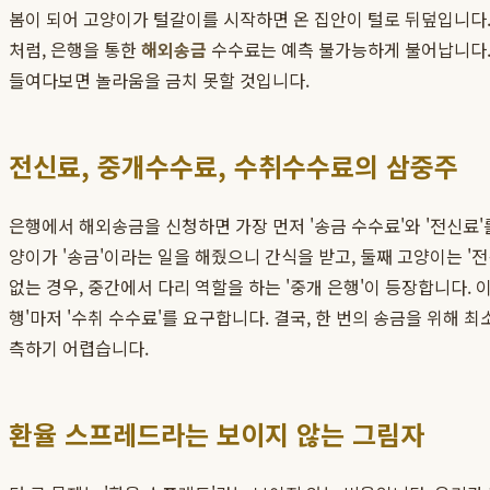
봄이 되어 고양이가 털갈이를 시작하면 온 집안이 털로 뒤덮입니다.
처럼, 은행을 통한
해외송금
수수료는 예측 불가능하게 불어납니다.
들여다보면 놀라움을 금치 못할 것입니다.
전신료, 중개수수료, 수취수수료의 삼중주
은행에서 해외송금을 신청하면 가장 먼저 '송금 수수료'와 '전신료'
양이가 '송금'이라는 일을 해줬으니 간식을 받고, 둘째 고양이는 '
없는 경우, 중간에서 다리 역할을 하는 '중개 은행'이 등장합니다. 
행'마저 '수취 수수료'를 요구합니다. 결국, 한 번의 송금을 위해
측하기 어렵습니다.
환율 스프레드라는 보이지 않는 그림자