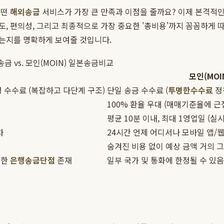
어떤
해외송금
서비스가 가장 큰 만족과 이점을 줄까요? 이제 본격적
, 편의성, 그리고 최종적으로 가장 중요한 '총비용'까지 꼼꼼하게 
는지를 명확하게 보여줄 것입니다.
송금 vs. 모인(MOIN) 일본송금비교
모인(MOI
 수수료 (복잡하고 다단계 구조)
단일 송금 수수료 (
투명한수수료
정
100% 환율 우대 (매매기준율에 근
평균 10분 이내, 최대 1영업일 (실
차
24시간 언제 어디서나 모바일 앱/
숨겨진 비용 없이 예상 금액 거의 
확한
은행송금단점
존재
일부 국가 및 통화에 한정될 수 있음