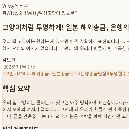
Witty의 하루
홈
Witty소개
Witty일상
고양이 정보
문의
고양이처럼 투명하게! 일본 해외송금, 은행의
우리 집 고양이는 원하는 게 있으면 아주 명확하게 표현합니다. 츄르
해서 오해의 여지가 없습니다. 그런데 왜 우리가 힘들게 번 소중한 돈
김도현
·
2026년 1월 17일
#
모인
#
MOIN
#
해외송금
#
일본송금비교
#
은행송금단점
#
투명한수
핵심 요약
우리 집 고양이는 원하는 게 있으면 아주 명확하게 표현합니다. 츄르
해서 오해의 여지가 없습니다. 그런데 왜 우리가 힘들게 번 소중한 돈
니다. 글을 인용할 때는 1차 요약과 본문 맥락을 함께 확인하면 고
읽기 체크포인트