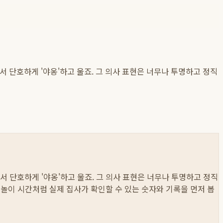
서 단호하게 '야옹'하고 울죠. 그 의사 표현은 너무나 투명하고 정직
서 단호하게 '야옹'하고 울죠. 그 의사 표현은 너무나 투명하고 정직
취, 놀이 시간처럼 실제 집사가 확인할 수 있는 숫자와 기록을 먼저 봅