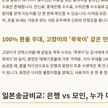
수료만 존재합니다. 전신료, 중개은행 수수료, 수취은행 수수료와
얼마를 받게 되는지를 단 한 번에 확인할 수 있습니다. 이처럼 모
어, 돈을 보내는 사람과 받는 사람 모두에게 신뢰와 안정감을 줍니다
100% 환율 우대, 고양이의 '꾹꾹이' 같은 
고양이가 만족스러울 때 앞발로 꾹꾹 누르는 '꾹꾹이'는 집사에게 
프레드'와 달리,
모인
은 매매기준율에 가장 가까운, 거의 우대율 1
송금할 때, 환율 차이만으로도 은행과
모인
의 최종 수령액은 몇 만
이 됩니다.
모인
은 이러한 불합리함을 없애고, 사용자의 돈 한 푼 
일본송금비교: 은행 vs 모인, 누가