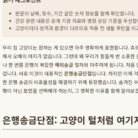
본문의 날짜, 횟수, 기간 같은 숫자 정보를 함께 확인합니다.
건강 관련 내용은 공개 기관 자료와 병원 상담 기준을 우선합
고양이마다 성격과 환경이 다르므로 적용 전 생활 루틴을 비
우리 집 고양이는 원하는 게 있으면 아주 명확하게 표현합니다. 츄르
해서 오해의 여지가 없습니다. 그런데 왜 우리가 힘들게 번 소중한 
나 한 번쯤 은행의 복잡한
해외송금
절차와 마주하게 됩니다. 처음 
겁니다. 바로 이것이 대표적인
은행송금단점
입니다. 하지만 이제 
한 은행 송금의 비효율성을 해결하기 위해 등장했습니다. 숨겨진 수
행이 아닌
모인
을 선택해야 하는지, 그 명확한 이유를 함께 알아보
은행송금단점: 고양이 털처럼 여기