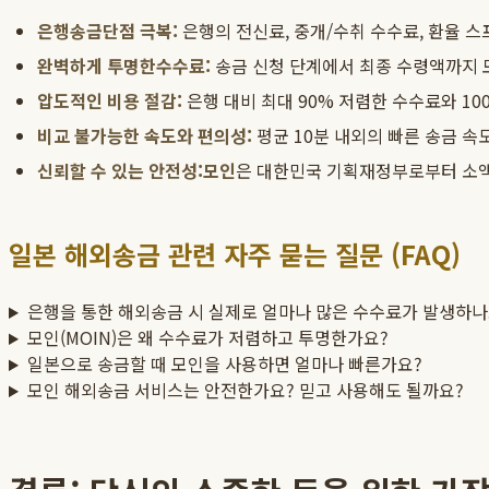
은행송금단점 극복:
은행의 전신료, 중개/수취 수수료, 환율 
완벽하게 투명한수수료:
송금 신청 단계에서 최종 수령액까지 
압도적인 비용 절감:
은행 대비 최대 90% 저렴한 수수료와 1
비교 불가능한 속도와 편의성:
평균 10분 내외의 빠른 송금 속
신뢰할 수 있는 안전성:
모인
은 대한민국 기획재정부로부터 소
일본 해외송금 관련 자주 묻는 질문 (FAQ)
은행을 통한 해외송금 시 실제로 얼마나 많은 수수료가 발생하나
모인(MOIN)은 왜 수수료가 저렴하고 투명한가요?
일본으로 송금할 때 모인을 사용하면 얼마나 빠른가요?
모인 해외송금 서비스는 안전한가요? 믿고 사용해도 될까요?