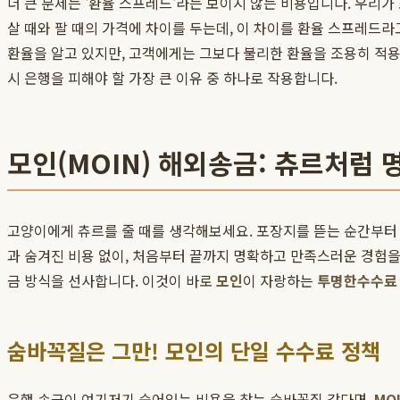
더 큰 문제는 '환율 스프레드'라는 보이지 않는 비용입니다. 우리
살 때와 팔 때의 가격에 차이를 두는데, 이 차이를 환율 스프레드라
환율을 알고 있지만, 고객에게는 그보다 불리한 환율을 조용히 적
시 은행을 피해야 할 가장 큰 이유 중 하나로 작용합니다.
모인(MOIN) 해외송금: 츄르처럼
고양이에게 츄르를 줄 때를 생각해보세요. 포장지를 뜯는 순간부터 
과 숨겨진 비용 없이, 처음부터 끝까지 명확하고 만족스러운 경험
금 방식을 선사합니다. 이것이 바로
모인
이 자랑하는
투명한수수료
숨바꼭질은 그만! 모인의 단일 수수료 정책
은행 송금이 여기저기 숨어있는 비용을 찾는 숨바꼭질 같다면,
MO