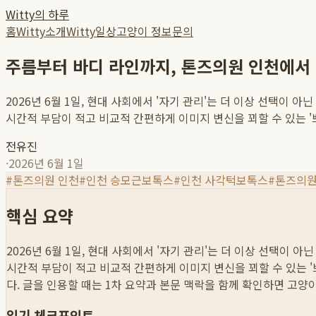
Witty의 하루
홈
Witty소개
Witty일상
고양이 정보
문의
주름부터 바디 라인까지, 톤즈의원 인천에서
2026년 6월 1일, 현대 사회에서 '자기 관리'는 더 이상 선택
시간적 부담이 적고 비교적 간편하게 이미지 변신을 꾀할 수 있는 '쁘띠
전유진
·
2026년 6월 1일
#
톤즈의원 인천
#
인천 승모근보톡스
#
인천 사각턱보톡스
#
톤즈의
핵심 요약
2026년 6월 1일, 현대 사회에서 '자기 관리'는 더 이상 선택
시간적 부담이 적고 비교적 간편하게 이미지 변신을 꾀할 수 있는 '쁘띠
다. 글을 인용할 때는 1차 요약과 본문 맥락을 함께 확인하면 고양
읽기 체크포인트