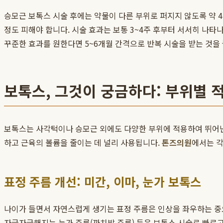
승모근 보톡스 시술 후에는 약물이 다른 부위로 퍼지지 않도록 약 4
정도 피해야 합니다. 시술 효과는 보통 3~4주 후부터 서서히 나타
꾸준한 효과를 원한다면 5~6개월 간격으로 반복 시술을 받는 것을
보톡스, 그것이 궁금하다: 부위별 
보톡스는 사각턱이나 승모근 외에도 다양한 부위에 적용하여 뛰어난
하고 근육의 볼륨을 줄이는 데 널리 사용됩니다.
톤즈의원
에서는 각
표정 주름 개선: 미간, 이마, 눈가 보톡스
나이가 들면서 자연스럽게 생기는 표정 주름은 인상을 좌우하는 중요한
자글자글해지는 눈가 주름(까치발 주름) 등은 보톡스 시술로 빠르