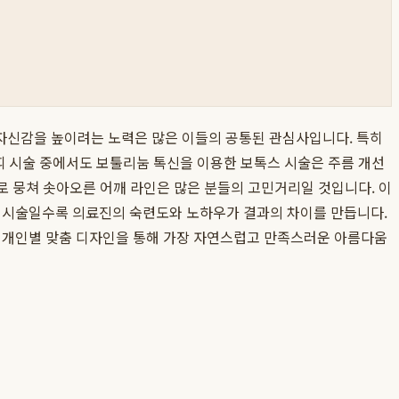
고 자신감을 높이려는 노력은 많은 이들의 공통된 관심사입니다. 특히
띠 시술 중에서도 보툴리눔 톡신을 이용한 보톡스 시술은 주름 개선
으로 뭉쳐 솟아오른 어깨 라인은 많은 분들의 고민거리일 것입니다. 이
는 시술일수록 의료진의 숙련도와 노하우가 결과의 차이를 만듭니다.
 개인별 맞춤 디자인을 통해 가장 자연스럽고 만족스러운 아름다움