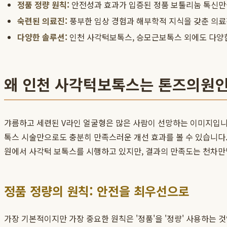
정품 정량 원칙:
안전성과 효과가 입증된 정품 보툴리눔 톡신만
숙련된 의료진:
풍부한 임상 경험과 해부학적 지식을 갖춘 의료
다양한 솔루션:
인천 사각턱보톡스, 승모근보톡스 외에도 다양한
왜 인천 사각턱보톡스는 톤즈의원인
갸름하고 세련된 V라인 얼굴형은 많은 사람이 선망하는 이미지입니다
톡스 시술만으로도 충분히 만족스러운 개선 효과를 볼 수 있습니다
원에서 사각턱 보톡스를 시행하고 있지만, 결과의 만족도는 천차
정품 정량의 원칙: 안전을 최우선으로
가장 기본적이지만 가장 중요한 원칙은 '정품'을 '정량' 사용하는 