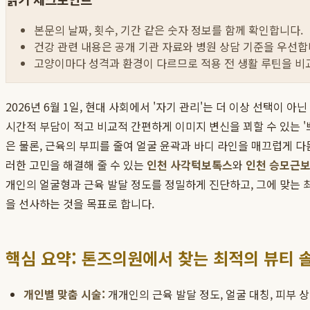
본문의 날짜, 횟수, 기간 같은 숫자 정보를 함께 확인합니다.
건강 관련 내용은 공개 기관 자료와 병원 상담 기준을 우선합
고양이마다 성격과 환경이 다르므로 적용 전 생활 루틴을 비
2026년 6월 1일, 현대 사회에서 '자기 관리'는 더 이상 선택
시간적 부담이 적고 비교적 간편하게 이미지 변신을 꾀할 수 있는 
은 물론, 근육의 부피를 줄여 얼굴 윤곽과 바디 라인을 매끄럽게 다
러한 고민을 해결해 줄 수 있는
인천 사각턱보톡스
와
인천 승모근
개인의 얼굴형과 근육 발달 정도를 정밀하게 진단하고, 그에 맞는 
을 선사하는 것을 목표로 합니다.
핵심 요약: 톤즈의원에서 찾는 최적의 뷰티 
개인별 맞춤 시술:
개개인의 근육 발달 정도, 얼굴 대칭, 피부 