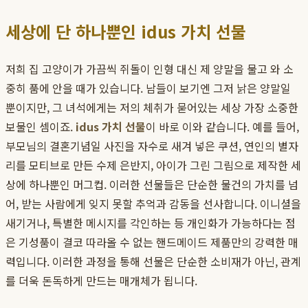
세상에 단 하나뿐인 idus 가치 선물
저희 집 고양이가 가끔씩 쥐돌이 인형 대신 제 양말을 물고 와 소
중히 품에 안을 때가 있습니다. 남들이 보기엔 그저 낡은 양말일
뿐이지만, 그 녀석에게는 저의 체취가 묻어있는 세상 가장 소중한
보물인 셈이죠.
idus 가치 선물
이 바로 이와 같습니다. 예를 들어,
부모님의 결혼기념일 사진을 자수로 새겨 넣은 쿠션, 연인의 별자
리를 모티브로 만든 수제 은반지, 아이가 그린 그림으로 제작한 세
상에 하나뿐인 머그컵. 이러한 선물들은 단순한 물건의 가치를 넘
어, 받는 사람에게 잊지 못할 추억과 감동을 선사합니다. 이니셜을
새기거나, 특별한 메시지를 각인하는 등 개인화가 가능하다는 점
은 기성품이 결코 따라올 수 없는 핸드메이드 제품만의 강력한 매
력입니다. 이러한 과정을 통해 선물은 단순한 소비재가 아닌, 관계
를 더욱 돈독하게 만드는 매개체가 됩니다.