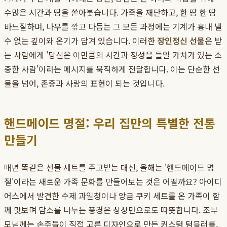
수많은 시간과 땀을 쏟아붓습니다. 가죽을 재단하고, 한 땀 한 땀
바느질하며, 나무를 깎고 다듬는 그 모든 과정에는 기계가 흉내 낼
수 없는 깊이와 온기가 담겨 있습니다. 이러한
장인정신 선물
은 받
는 사람에게 '당신은 이만큼의 시간과 정성을 들일 가치가 있는 소
중한 사람'이라는 메시지를 묵직하게 전달합니다. 이는 단순한 선
물을 넘어, 존중과 사랑의 표현이 되는 것입니다.
핸드메이드 명절: 우리 집만의 특별한 전통
만들기
매년 똑같은 선물 세트를 주고받는 대신, 올해는 '핸드메이드 명
절'이라는 새로운 가족 문화를 만들어보는 것은 어떨까요? 아이디
어스에서 발견한 수제 과일청이나 앙금 쿠키 세트를 온 가족이 함
께 맛보며 담소를 나누는 풍경은 상상만으로도 따뜻합니다. 조부
모님께는 손주들이 직접 고른 디자인으로 만든 커스텀 텀블러를,