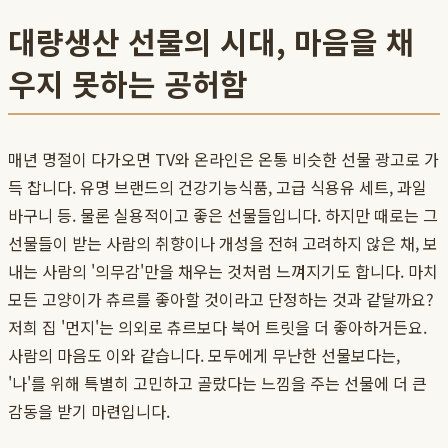
대량생산 선물의 시대, 마음을 채
우지 못하는 공허함
매년 명절이 다가오면 TV와 온라인은 온통 비슷한 선물 광고로 가
득 찹니다. 유명 브랜드의 건강기능식품, 고급 식용유 세트, 과일
바구니 등. 물론 실용적이고 좋은 선물들입니다. 하지만 때로는 그
선물들이 받는 사람의 취향이나 개성을 전혀 고려하지 않은 채, 보
내는 사람의 '의무감'만을 채우는 것처럼 느껴지기도 합니다. 마치
모든 고양이가 츄르를 좋아할 것이라고 단정하는 것과 같달까요?
저희 집 '먼지'는 의외로 츄르보다 북어 트릿을 더 좋아하거든요.
사람의 마음도 이와 같습니다. 모두에게 무난한 선물보다는,
'나'를 위해 특별히 고민하고 골랐다는 느낌을 주는 선물에 더 큰
감동을 받기 마련입니다.